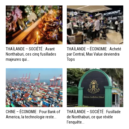
THAÏLANDE – SOCIÉTÉ : Avant
THAÏLANDE – ÉCONOMIE : Acheté
Nonthaburi, ces cinq fusillades
par Central, Max Value deviendra
majeures qui...
Tops
CHINE – ÉCONOMIE : Pour Bank of
THAÏLANDE – SOCIÉTÉ : Fusillade
America, la technologie reste...
de Nonthaburi, ce que révèle
l’enquête...