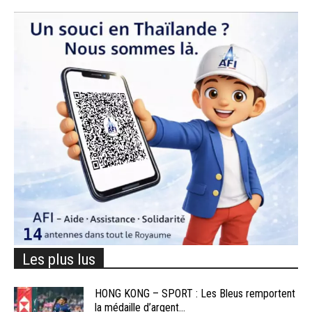
Les plus lus
HONG KONG – SPORT : Les Bleus remportent
la médaille d’argent...