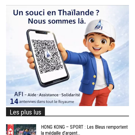
Les plus lus
HONG KONG – SPORT : Les Bleus remportent
la médaille d’argent...