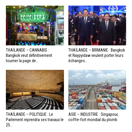
THAÏLANDE – CANNABIS :
THAÏLANDE – BIRMANIE : Bangkok
Bangkok veut définitivement
et Naypyidaw veulent porter leurs
tourner la page de...
échanges...
THAÏLANDE – POLITIQUE : Le
ASIE – INDUSTRIE : Singapour,
Parlement reprendra ses travaux le
coffre-fort mondial du plomb
25...