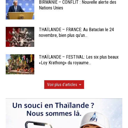
BIRMANIE – CONFLIT : Nouvelle alerte des
Nations Unies
THAÏLANDE – FRANCE: Au Bataclan le 24
novembre, bien plus qu’un...
THAÏLANDE – FESTIVAL: Les six plus beaux
«Loy Krathong» du royaume...
Voir plus d'articles