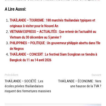
A Lire Aussi:
THAÏLANDE – TOURISME : 180 marchés thaïlandais typiques et
originaux à visiter pour le Nouvel An
VIETNAM EXPRESS – ACTUALITÉS : Que retenir de l’actualité au
Vietnam du 30 décembre au 5 janvier ?
PHILIPPINES – POLITIQUE : Un gouverneur philippin abattu dans l’île
de Negros
THAÏLANDE – CONCERT : Le festival Siam Songkran se tiendra à
Bangkok du 11 au 14 avril 2026
Précédent
Suivant
THAÏLANDE – SOCIÉTÉ : Les
THAÏLANDE – ÉCONOMIE : Vers
écoles privées thaïlandaises
une hausse de la TVA ?
risquent des fermetures massives