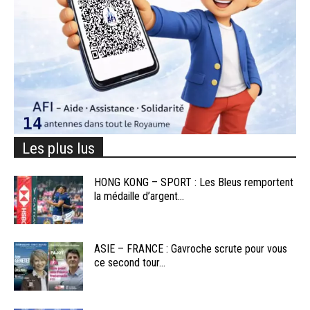
Les plus lus
HONG KONG – SPORT : Les Bleus remportent
la médaille d’argent...
ASIE – FRANCE : Gavroche scrute pour vous
ce second tour...