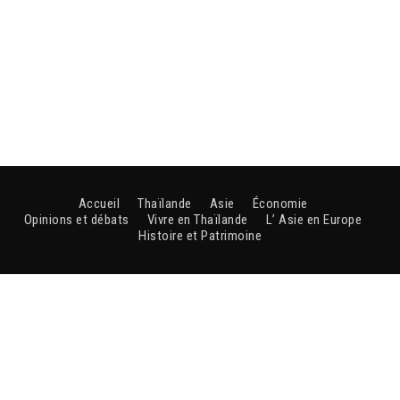
Accueil
Thaïlande
Asie
Économie
Opinions et débats
Vivre en Thaïlande
L’ Asie en Europe
Histoire et Patrimoine