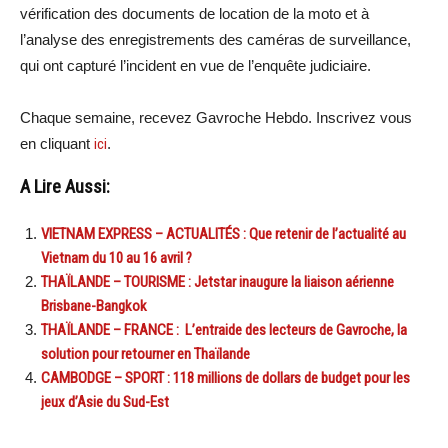
vérification des documents de location de la moto et à
l’analyse des enregistrements des caméras de surveillance,
qui ont capturé l’incident en vue de l’enquête judiciaire.
Chaque semaine, recevez Gavroche Hebdo. Inscrivez vous
en cliquant
ici
.
A Lire Aussi:
VIETNAM EXPRESS – ACTUALITÉS : Que retenir de l’actualité au
Vietnam du 10 au 16 avril ?
THAÏLANDE – TOURISME : Jetstar inaugure la liaison aérienne
Brisbane-Bangkok
THAÏLANDE – FRANCE : L’entraide des lecteurs de Gavroche, la
solution pour retourner en Thaïlande
CAMBODGE – SPORT : 118 millions de dollars de budget pour les
jeux d’Asie du Sud-Est