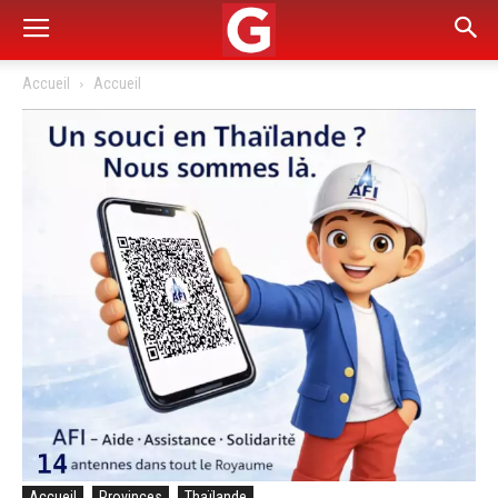
Accueil
Accueil
Accueil
Provinces
Thaïlande