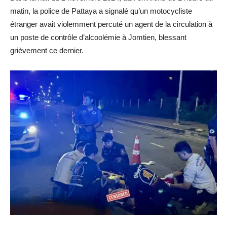
matin, la police de Pattaya a signalé qu’un motocycliste
étranger avait violemment percuté un agent de la circulation à
un poste de contrôle d’alcoolémie à Jomtien, blessant
grièvement ce dernier.