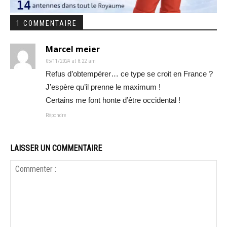
1 COMMENTAIRE
Marcel meier
05/11/2024 at 8:22 am
Refus d’obtempérer… ce type se croit en France ?
J’espère qu’il prenne le maximum !
Certains me font honte d’être occidental !
Répondre
LAISSER UN COMMENTAIRE