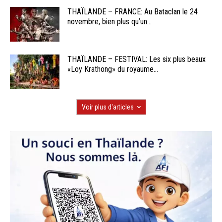
THAÏLANDE – FRANCE: Au Bataclan le 24
novembre, bien plus qu’un...
THAÏLANDE – FESTIVAL: Les six plus beaux
«Loy Krathong» du royaume...
Voir plus d'articles