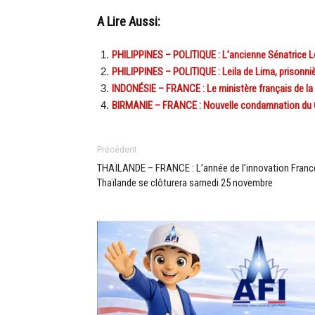
A Lire Aussi:
PHILIPPINES – POLITIQUE : L’ancienne Sénatrice Lei
PHILIPPINES – POLITIQUE : Leila de Lima, prisonnièr
INDONÉSIE – FRANCE : Le ministère français de la dé
BIRMANIE – FRANCE : Nouvelle condamnation du 
Précédent
THAÏLANDE – FRANCE : L’année de l’innovation Franc
Thaïlande se clôturera samedi 25 novembre