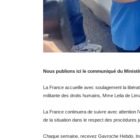
Nous publions ici le communiqué du Ministèr
La France accueille avec soulagement la libéra
militante des droits humains, Mme Leila de Lima
La France continuera de suivre avec attention l’
de la situation dans le respect des procédures jud
Chaque semaine, recevez Gavroche Hebdo. Ins