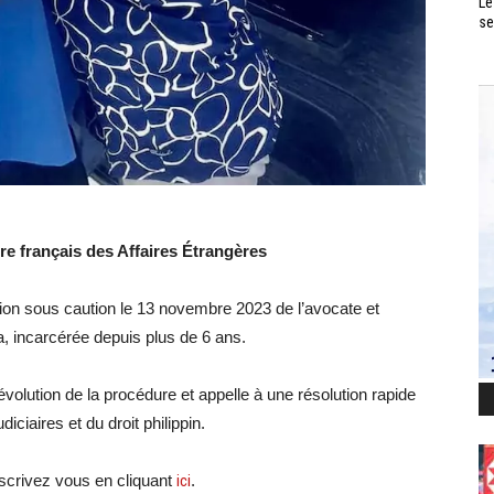
Le
se
e français des Affaires Étrangères
tion sous caution le 13 novembre 2023 de l’avocate et
, incarcérée depuis plus de 6 ans.
évolution de la procédure et appelle à une résolution rapide
iciaires et du droit philippin.
crivez vous en cliquant
ici
.