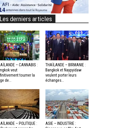
Les derniers articles
AÏLANDE – CANNABIS :
THAÏLANDE – BIRMANIE :
ngkok veut
Bangkok et Naypyidaw
finitivement tourner la
veulent porter leurs
ge de...
échanges...
AÏLANDE – POLITIQUE :
ASIE – INDUSTRIE :