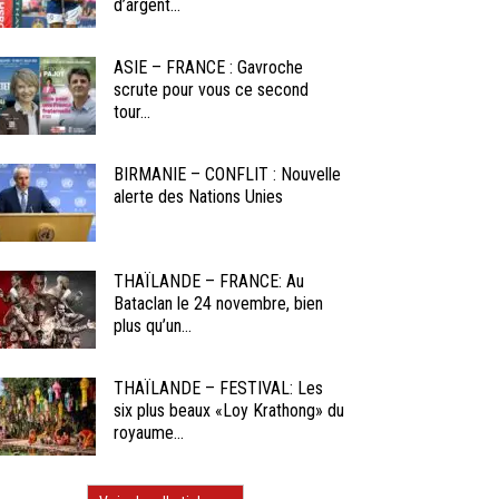
d’argent...
ASIE – FRANCE : Gavroche
scrute pour vous ce second
tour...
BIRMANIE – CONFLIT : Nouvelle
alerte des Nations Unies
THAÏLANDE – FRANCE: Au
Bataclan le 24 novembre, bien
plus qu’un...
THAÏLANDE – FESTIVAL: Les
six plus beaux «Loy Krathong» du
royaume...