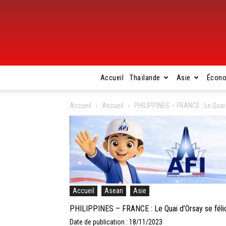
Accueil
Thaïlande
Asie
Écon
Accueil
Accueil
PHILIPPINES – FRANCE : Le Quai d’
Accueil
Asean
Asie
PHILIPPINES – FRANCE : Le Quai d’Orsay se félici
Date de publication : 18/11/2023