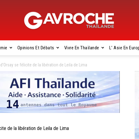
omie
Opinions Et Débats
Vivre En Thaïlande
L’ Asie En Euro
Gavroche
Orsay se félicite de la libération de Leila de Lima
Thaïlande
te de la libération de Leila de Lima