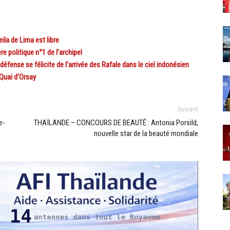
la de Lima est libre
e politique n°1 de l’archipel
fense se félicite de l’arrivée des Rafale dans le ciel indonésien
Quai d’Orsay
Suivant
e-
THAÏLANDE – CONCOURS DE BEAUTÉ : Antonia Porsild,
nouvelle star de la beauté mondiale