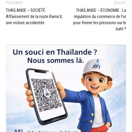
Précédent
Suivant
THAÏLANDE – SOCIÉTÉ :
THAÏLANDE – ÉCONOMIE : La
Affaissement de la route Rama II,
régulation du commerce de l’or
une voiture accidentée
pour freiner les pressions sur le
baht ?