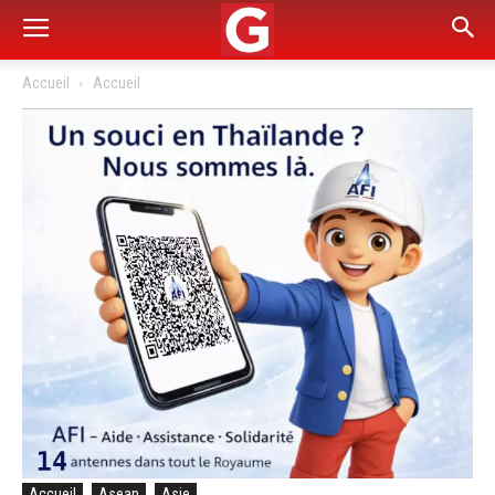
Accueil
Accueil
Accueil
Asean
Asie