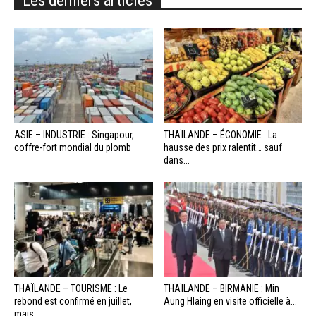
ASIE – INDUSTRIE : Singapour,
THAÏLANDE – ÉCONOMIE : La
coffre-fort mondial du plomb
hausse des prix ralentit… sauf
dans...
THAÏLANDE – TOURISME : Le
THAÏLANDE – BIRMANIE : Min
rebond est confirmé en juillet,
Aung Hlaing en visite officielle à...
mais...