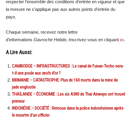
respecter l’ensemble des conditions d’entrée en vigueur et que
la mesure ne s’applique pas aux autres points d’entrée du
pays.
Chaque semaine, recevez notre lettre
d’informations
Gavroche Hebdo
. Inscrivez-vous en cliquant
ici
.
A Lire Aussi:
CAMBODGE – INFRASTRUCTURES : Le canal de Funan-Techo sera-
t-il une poule aux œufs d’or ?
BIRMANIE – CATASTROPHE: Plus de 160 morts dans la mine de
jade engloutie
THAÏLANDE – ÉCONOMIE : Les six A380 de Thai Airways ont trouvé
preneur
INDONÉSIE – SOCIÉTÉ : Remous dans la police indonésienne après
le meurtre d’un officier