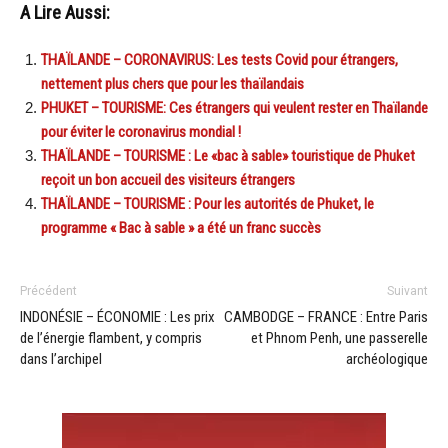
A Lire Aussi:
THAÏLANDE – CORONAVIRUS: Les tests Covid pour étrangers,
nettement plus chers que pour les thaïlandais
PHUKET – TOURISME: Ces étrangers qui veulent rester en Thaïlande
pour éviter le coronavirus mondial !
THAÏLANDE – TOURISME : Le «bac à sable» touristique de Phuket
reçoit un bon accueil des visiteurs étrangers
THAÏLANDE – TOURISME : Pour les autorités de Phuket, le
programme « Bac à sable » a été un franc succès
Précédent
Suivant
INDONÉSIE – ÉCONOMIE : Les prix
CAMBODGE – FRANCE : Entre Paris
de l’énergie flambent, y compris
et Phnom Penh, une passerelle
dans l’archipel
archéologique