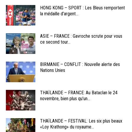
HONG KONG – SPORT : Les Bleus remportent
la médaille d’argent...
ASIE – FRANCE : Gavroche scrute pour vous
ce second tour...
BIRMANIE – CONFLIT : Nouvelle alerte des
Nations Unies
THAÏLANDE – FRANCE: Au Bataclan le 24
novembre, bien plus qu’un...
THAÏLANDE – FESTIVAL: Les six plus beaux
«Loy Krathong» du royaume...