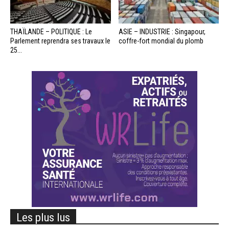
THAÏLANDE – POLITIQUE : Le
ASIE – INDUSTRIE : Singapour,
Parlement reprendra ses travaux le
coffre-fort mondial du plomb
25...
Les plus lus