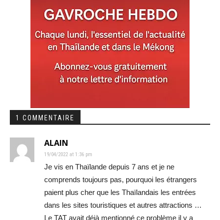
1 COMMENTAIRE
ALAIN
19/04/2022 at 1:36 pm
Je vis en Thaïlande depuis 7 ans et je ne
comprends toujours pas, pourquoi les étrangers
paient plus cher que les Thaïlandais les entrées
dans les sites touristiques et autres attractions …
Le TAT avait déjà mentionné ce problème il y a