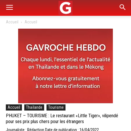
Accueil
Accueil
Accueil
Thaïlande
Tourisme
PHUKET – TOURISME : Le restaurant «Little Tiger», vilipendé
pour ses prix plus chers pour les étrangers
Journaliste : Rédaction
Date de publication : 16/04/2022