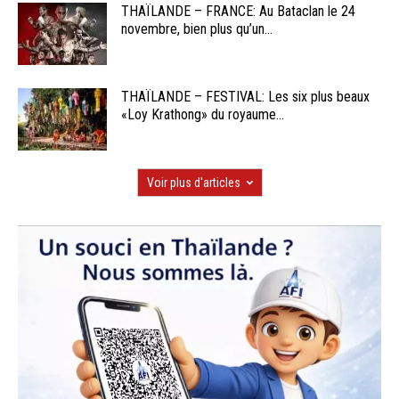
THAÏLANDE – FRANCE: Au Bataclan le 24
novembre, bien plus qu’un...
THAÏLANDE – FESTIVAL: Les six plus beaux
«Loy Krathong» du royaume...
Voir plus d'articles