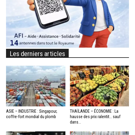
Les derniers articles
ASIE – INDUSTRIE : Singapour,
THAÏLANDE – ÉCONOMIE : La
coffre-fort mondial du plomb
hausse des prix ralentit… sauf
dans...