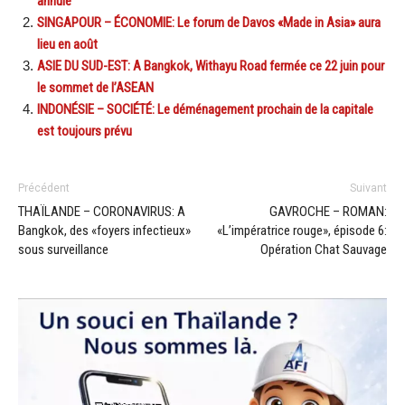
annulé
SINGAPOUR – ÉCONOMIE: Le forum de Davos «Made in Asia» aura
lieu en août
ASIE DU SUD-EST: A Bangkok, Withayu Road fermée ce 22 juin pour
le sommet de l’ASEAN
INDONÉSIE – SOCIÉTÉ: Le déménagement prochain de la capitale
est toujours prévu
Précédent
Suivant
THAÏLANDE – CORONAVIRUS: A
GAVROCHE – ROMAN:
Bangkok, des «foyers infectieux»
«L’impératrice rouge», épisode 6:
sous surveillance
Opération Chat Sauvage