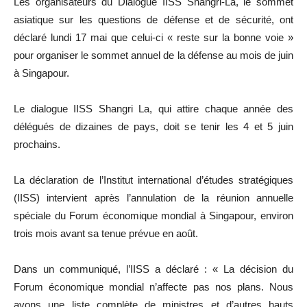
Les organisateurs du Dialogue IISS Shangri-La, le sommet
asiatique sur les questions de défense et de sécurité, ont
déclaré lundi 17 mai que celui-ci « reste sur la bonne voie »
pour organiser le sommet annuel de la défense au mois de juin
à Singapour.
Le dialogue IISS Shangri La, qui attire chaque année des
délégués de dizaines de pays, doit se tenir les 4 et 5 juin
prochains.
La déclaration de l’Institut international d’études stratégiques
(IISS) intervient après l’annulation de la réunion annuelle
spéciale du Forum économique mondial à Singapour, environ
trois mois avant sa tenue prévue en août.
Dans un communiqué, l’IISS a déclaré : « La décision du
Forum économique mondial n’affecte pas nos plans. Nous
avons une liste complète de ministres et d’autres hauts