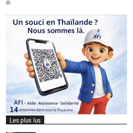
25...
Les plus lus