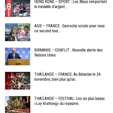
HONG KONG – SPORT : Les Bleus remportent
la médaille d’argent...
ASIE – FRANCE : Gavroche scrute pour vous
ce second tour...
BIRMANIE – CONFLIT : Nouvelle alerte des
Nations Unies
THAÏLANDE – FRANCE: Au Bataclan le 24
novembre, bien plus qu’un...
THAÏLANDE – FESTIVAL: Les six plus beaux
«Loy Krathong» du royaume...