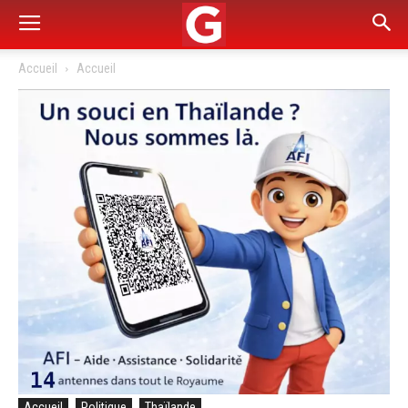
Accueil
Accueil
Accueil
Politique
Thaïlande