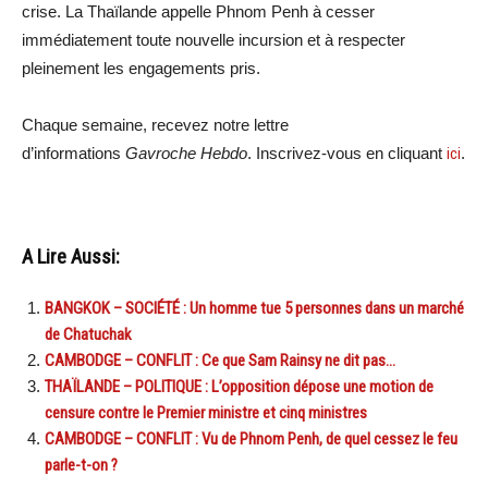
crise. La Thaïlande appelle Phnom Penh à cesser
immédiatement toute nouvelle incursion et à respecter
pleinement les engagements pris.
Chaque semaine, recevez notre lettre
d’informations
Gavroche Hebdo
. Inscrivez-vous en cliquant
ici
.
A Lire Aussi:
BANGKOK – SOCIÉTÉ : Un homme tue 5 personnes dans un marché
de Chatuchak
CAMBODGE – CONFLIT : Ce que Sam Rainsy ne dit pas…
THAÏLANDE – POLITIQUE : L’opposition dépose une motion de
censure contre le Premier ministre et cinq ministres
CAMBODGE – CONFLIT : Vu de Phnom Penh, de quel cessez le feu
parle-t-on ?