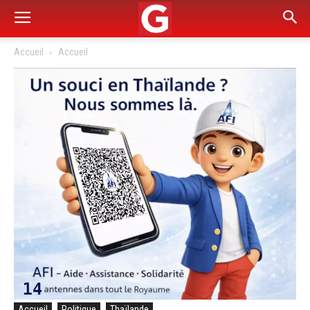
Accueil
Accueil
Accueil
Politique
Thaïlande