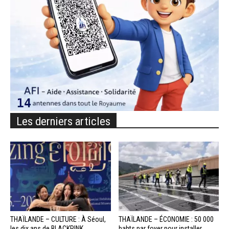
Les derniers articles
THAÏLANDE – CULTURE : À Séoul,
THAÏLANDE – ÉCONOMIE : 50 000
les dix ans de BLACKPINK...
bahts par foyer pour installer...