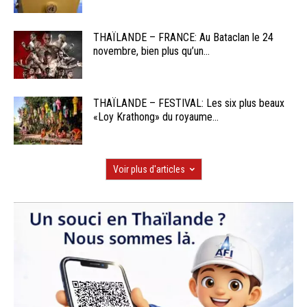
THAÏLANDE – FRANCE: Au Bataclan le 24
novembre, bien plus qu’un...
THAÏLANDE – FESTIVAL: Les six plus beaux
«Loy Krathong» du royaume...
Voir plus d'articles