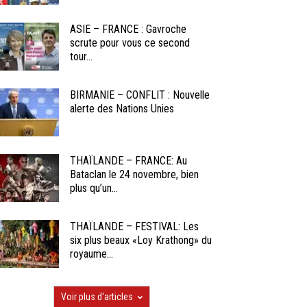
ASIE – FRANCE : Gavroche
scrute pour vous ce second
tour...
BIRMANIE – CONFLIT : Nouvelle
alerte des Nations Unies
THAÏLANDE – FRANCE: Au
Bataclan le 24 novembre, bien
plus qu’un...
THAÏLANDE – FESTIVAL: Les
six plus beaux «Loy Krathong» du
royaume...
Voir plus d'articles