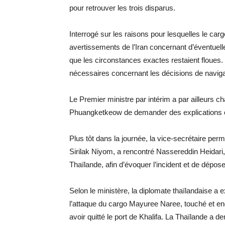
pour retrouver les trois disparus.
Interrogé sur les raisons pour lesquelles le car
avertissements de l’Iran concernant d’éventuell
que les circonstances exactes restaient floues. 
nécessaires concernant les décisions de navigat
Le Premier ministre par intérim a par ailleurs c
Phuangketkeow de demander des explications off
Plus tôt dans la journée, la vice-secrétaire per
Sirilak Niyom, a rencontré Nassereddin Heidari
Thaïlande, afin d’évoquer l’incident et de déposer
Selon le ministère, la diplomate thaïlandaise a 
l’attaque du cargo Mayuree Naree, touché et end
avoir quitté le port de Khalifa. La Thaïlande a