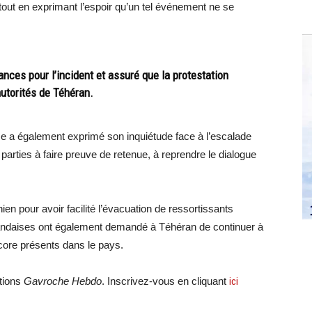
, tout en exprimant l’espoir qu’un tel événement ne se
ces pour l’incident et assuré que la protestation
utorités de Téhéran.
ise a également exprimé son inquiétude face à l’escalade
 parties à faire preuve de retenue, à reprendre le dialogue
n pour avoir facilité l’évacuation de ressortissants
aïlandaises ont également demandé à Téhéran de continuer à
ncore présents dans le pays.
ations
Gavroche Hebdo
. Inscrivez-vous en cliquant
ici