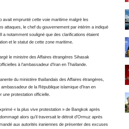
go avait emprunté cette voie maritime malgré les
es attaques, le chef du gouvernement par intérim a indiqué
Il a notamment souligné que des clarifications étaient
ion et le statut de cette zone maritime.
hargé le ministre des Affaires étrangères Sihasak
icielles à l’ambassadeur d’Iran en Thaïlande.
manente du ministère thaïlandais des Affaires étrangères,
, ambassadeur de la République islamique d’Iran en
 une protestation officielle.
exprimé « la plus vive protestation » de Bangkok après
ommagé alors qu’il traversait le détroit d’Ormuz après
 demandé aux autorités iraniennes de présenter des excuses