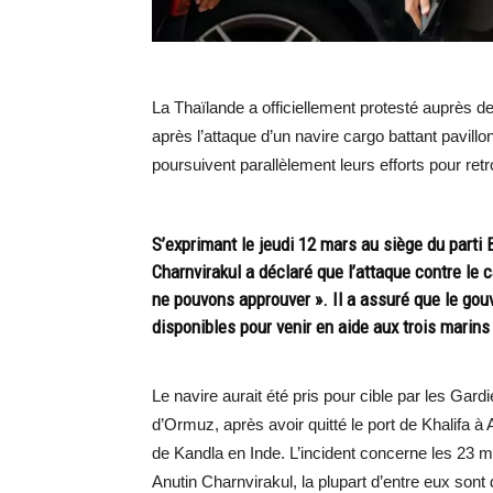
La Thaïlande a officiellement protesté auprès de 
après l’attaque d’un navire cargo battant pavillo
poursuivent parallèlement leurs efforts pour re
S’exprimant le jeudi 12 mars au siège du parti 
Charnvirakul a déclaré que l’attaque contre le
ne pouvons approuver ». Il a assuré que le gou
disponibles pour venir en aide aux trois marins
Le navire aurait été pris pour cible par les Gard
d’Ormuz, après avoir quitté le port de Khalifa à
de Kandla en Inde. L’incident concerne les 23 
Anutin Charnvirakul, la plupart d’entre eux son