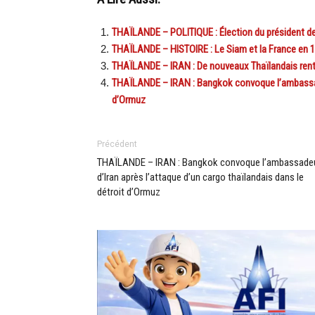
THAÏLANDE – POLITIQUE : Élection du président de
THAÏLANDE – HISTOIRE : Le Siam et la France en 19
THAÏLANDE – IRAN : De nouveaux Thaïlandais rentr
THAÏLANDE – IRAN : Bangkok convoque l’ambassadeu
d’Ormuz
Précédent
THAÏLANDE – IRAN : Bangkok convoque l’ambassade
d’Iran après l’attaque d’un cargo thaïlandais dans le
détroit d’Ormuz