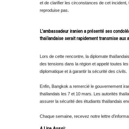
et de clarifier les circonstances de cet incident
reproduise pas.
L’ambassadeur iranien a présenté ses condoléan
thaïlandaise serait rapidement transmise aux a
Lors de cette rencontre, la diplomate thaïlanda
des tensions dans la région et appelé toutes les
diplomatique et à garantir la sécurité des civils.
Enfin, Bangkok a remercié le gouvernement iranie
thaïlandais les 7 et 10 mars. Les autorités th
assurer la sécurité des étudiants thaïlandais e
Chaque semaine, recevez notre lettre d’inform
A Lire Aussi: