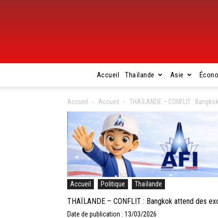
Accueil
Thaïlande
Asie
Écon
Accueil
Accueil
THAÏLANDE – CONFLIT : Bangkok 
Accueil
Politique
Thaïlande
THAÏLANDE – CONFLIT : Bangkok attend des excu
Date de publication : 13/03/2026