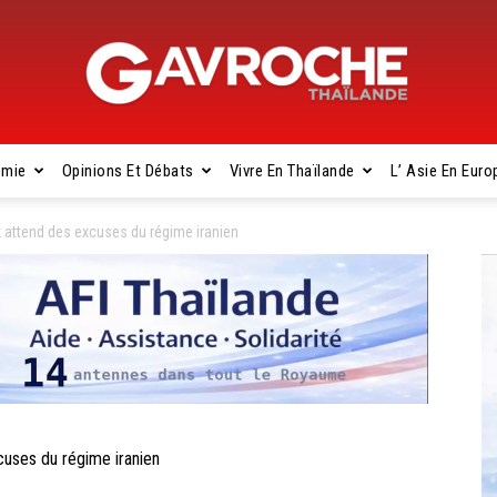
omie
Opinions Et Débats
Vivre En Thaïlande
L’ Asie En Euro
Gavroche
attend des excuses du régime iranien
Thaïlande
ses du régime iranien