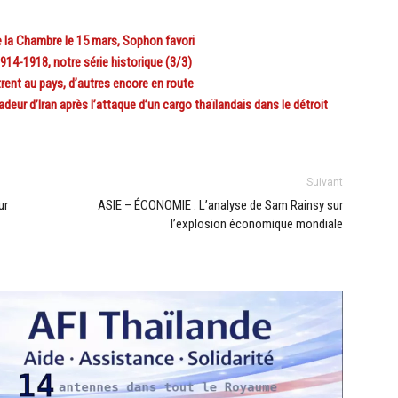
 la Chambre le 15 mars, Sophon favori
14-1918, notre série historique (3/3)
ent au pays, d’autres encore en route
r d’Iran après l’attaque d’un cargo thaïlandais dans le détroit
Suivant
ur
ASIE – ÉCONOMIE : L’analyse de Sam Rainsy sur
l’explosion économique mondiale