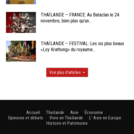
THAÏLANDE – FRANCE: Au Bataclan le 24
novembre, bien plus qu’un...
THAÏLANDE – FESTIVAL: Les six plus beaux
«Loy Krathong» du royaume...
Voir plus d'articles
Accueil
Thaïlande
Asie
Économie
Opinions et débats
Vivre en Thaïlande
L’ Asie en Europe
Histoire et Patrimoine