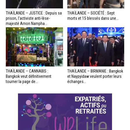
THAÏLANDE – JUSTICE : Depuis sa
THAÏLANDE – SOCIÉTÉ : Sept
prison, l’activiste anti-lèse-
morts et 15 blessés dans une...
majesté Arnon Nampha...
THAÏLANDE – CANNABIS :
THAÏLANDE – BIRMANIE : Bangkok
Bangkok veut définitivement
et Naypyidaw veulent porter leurs
tourner la page de...
échanges...