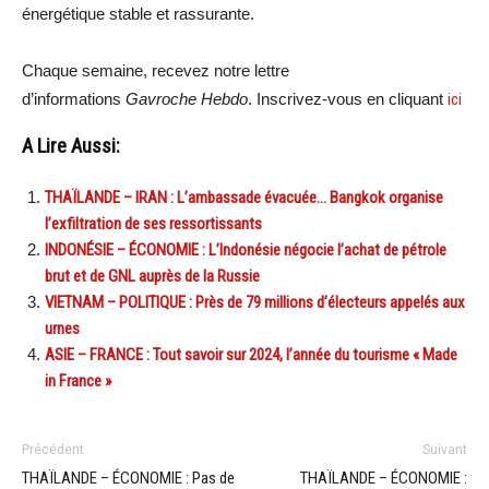
énergétique stable et rassurante.
Chaque semaine, recevez notre lettre
d’informations
Gavroche Hebdo
. Inscrivez-vous en cliquant
ici
A Lire Aussi:
THAÏLANDE – IRAN : L’ambassade évacuée… Bangkok organise
l’exfiltration de ses ressortissants
INDONÉSIE – ÉCONOMIE : L’Indonésie négocie l’achat de pétrole
brut et de GNL auprès de la Russie
VIETNAM – POLITIQUE : Près de 79 millions d’électeurs appelés aux
urnes
ASIE – FRANCE : Tout savoir sur 2024, l’année du tourisme « Made
in France »
Précédent
Suivant
THAÏLANDE – ÉCONOMIE : Pas de
THAÏLANDE – ÉCONOMIE :