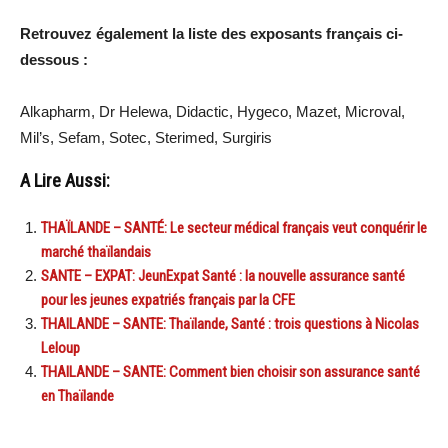
Retrouvez également la liste des exposants français ci-
dessous :
Alkapharm, Dr Helewa, Didactic, Hygeco, Mazet, Microval,
Mil’s, Sefam, Sotec, Sterimed, Surgiris
A Lire Aussi:
THAÏLANDE – SANTÉ: Le secteur médical français veut conquérir le
marché thaïlandais
SANTE – EXPAT: JeunExpat Santé : la nouvelle assurance santé
pour les jeunes expatriés français par la CFE
THAILANDE – SANTE: Thaïlande, Santé : trois questions à Nicolas
Leloup
THAILANDE – SANTE: Comment bien choisir son assurance santé
en Thaïlande