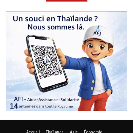
Accueil
Thaïlande
Asie
Économie