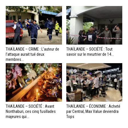
THAÏLANDE – CRIME : L’auteur de
THAÏLANDE – SOCIÉTÉ : Tout
l’attaque aurait tué deux
savoir sur le meurtrier de 14...
membres...
THAÏLANDE – SOCIÉTÉ : Avant
THAÏLANDE – ÉCONOMIE : Acheté
Nonthaburi, ces cinq fusillades
par Central, Max Value deviendra
majeures qui...
Tops