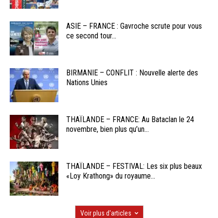
ASIE – FRANCE : Gavroche scrute pour vous
ce second tour...
BIRMANIE – CONFLIT : Nouvelle alerte des
Nations Unies
THAÏLANDE – FRANCE: Au Bataclan le 24
novembre, bien plus qu’un...
THAÏLANDE – FESTIVAL: Les six plus beaux
«Loy Krathong» du royaume...
Voir plus d'articles