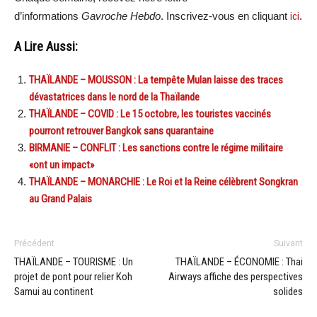
d’informations
Gavroche Hebdo
. Inscrivez-vous en cliquant
ici
.
A Lire Aussi:
THAÏLANDE – MOUSSON : La tempête Mulan laisse des traces
dévastatrices dans le nord de la Thaïlande
THAÏLANDE – COVID : Le 15 octobre, les touristes vaccinés
pourront retrouver Bangkok sans quarantaine
BIRMANIE – CONFLIT : Les sanctions contre le régime militaire
«ont un impact»
THAÏLANDE – MONARCHIE : Le Roi et la Reine célèbrent Songkran
au Grand Palais
Précédent
Suivant
THAÏLANDE – TOURISME : Un
THAÏLANDE – ÉCONOMIE : Thai
projet de pont pour relier Koh
Airways affiche des perspectives
Samui au continent
solides