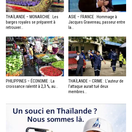
THAÏLANDE – MONARCHIE : Les
ASIE – FRANCE : Hommage à
barges royales se préparent à
Jacques Gravereau, passeur entre
retrouver...
la...
PHILIPPINES – ÉCONOMIE : La
THAÏLANDE – CRIME : L’auteur de
croissance ralentit à 2,3 %, au...
l’attaque aurait tué deux
membres...