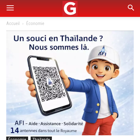
Accueil
Économie
Économie
Thaïlande