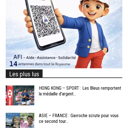
Les plus lus
HONG KONG – SPORT : Les Bleus remportent
la médaille d’argent...
ASIE – FRANCE : Gavroche scrute pour vous
ce second tour...