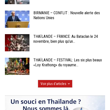
BIRMANIE – CONFLIT : Nouvelle alerte des
Nations Unies
THAÏLANDE – FRANCE: Au Bataclan le 24
novembre, bien plus qu’un...
THAÏLANDE – FESTIVAL: Les six plus beaux
«Loy Krathong» du royaume...
Voir plus d'articles