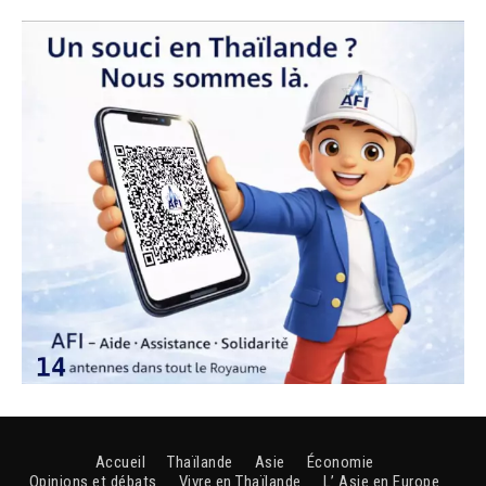
Accueil
Thaïlande
Asie
Économie
Opinions et débats
Vivre en Thaïlande
L’ Asie en Europe