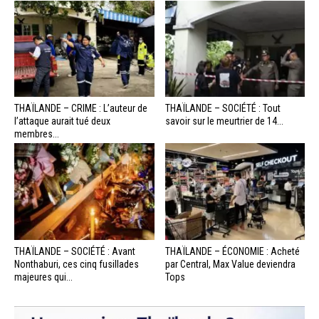
THAÏLANDE – CRIME : L’auteur de
THAÏLANDE – SOCIÉTÉ : Tout
l’attaque aurait tué deux
savoir sur le meurtrier de 14...
membres...
THAÏLANDE – SOCIÉTÉ : Avant
THAÏLANDE – ÉCONOMIE : Acheté
Nonthaburi, ces cinq fusillades
par Central, Max Value deviendra
majeures qui...
Tops