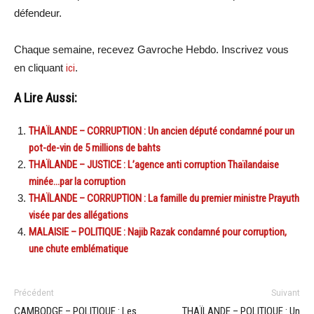
défendeur.
Chaque semaine, recevez Gavroche Hebdo. Inscrivez vous
en cliquant
ici
.
A Lire Aussi:
THAÏLANDE – CORRUPTION : Un ancien député condamné pour un
pot-de-vin de 5 millions de bahts
THAÏLANDE – JUSTICE : L’agence anti corruption Thaïlandaise
minée…par la corruption
THAÏLANDE – CORRUPTION : La famille du premier ministre Prayuth
visée par des allégations
MALAISIE – POLITIQUE : Najib Razak condamné pour corruption,
une chute emblématique
Précédent
Suivant
CAMBODGE – POLITIQUE : Les
THAÏLANDE – POLITIQUE : Un