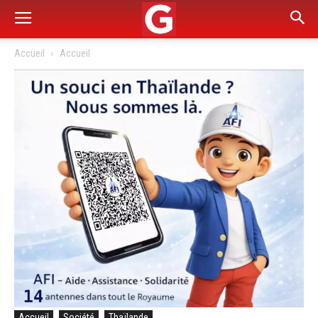
Accueil
Accueil
Accueil
Société
Thaïlande