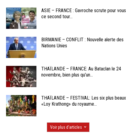
ASIE – FRANCE : Gavroche scrute pour vous
ce second tour...
BIRMANIE – CONFLIT : Nouvelle alerte des
Nations Unies
THAÏLANDE – FRANCE: Au Bataclan le 24
novembre, bien plus qu’un...
THAÏLANDE – FESTIVAL: Les six plus beaux
«Loy Krathong» du royaume...
Voir plus d'articles