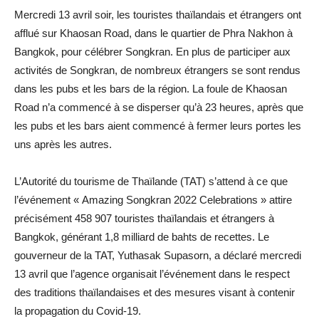
Mercredi 13 avril soir, les touristes thaïlandais et étrangers ont
afflué sur Khaosan Road, dans le quartier de Phra Nakhon à
Bangkok, pour célébrer Songkran. En plus de participer aux
activités de Songkran, de nombreux étrangers se sont rendus
dans les pubs et les bars de la région. La foule de Khaosan
Road n’a commencé à se disperser qu’à 23 heures, après que
les pubs et les bars aient commencé à fermer leurs portes les
uns après les autres.
L’Autorité du tourisme de Thaïlande (TAT) s’attend à ce que
l’événement « Amazing Songkran 2022 Celebrations » attire
précisément 458 907 touristes thaïlandais et étrangers à
Bangkok, générant 1,8 milliard de bahts de recettes. Le
gouverneur de la TAT, Yuthasak Supasorn, a déclaré mercredi
13 avril que l’agence organisait l’événement dans le respect
des traditions thaïlandaises et des mesures visant à contenir
la propagation du Covid-19.