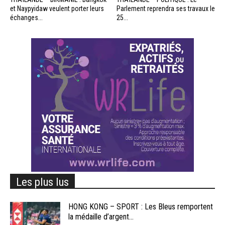
et Naypyidaw veulent porter leurs
Parlement reprendra ses travaux le
échanges...
25...
Les plus lus
HONG KONG – SPORT : Les Bleus remportent
la médaille d’argent...