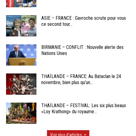
ASIE – FRANCE : Gavroche scrute pour vous
ce second tour...
BIRMANIE – CONFLIT : Nouvelle alerte des
Nations Unies
THAÏLANDE – FRANCE: Au Bataclan le 24
novembre, bien plus qu’un...
THAÏLANDE – FESTIVAL: Les six plus beaux
«Loy Krathong» du royaume...
Voir plus d'articles