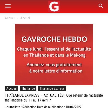
Accueil
Accueil
Accueil
Thaïlande
Thailande Express
THAÏLANDE EXPRESS – ACTUALITÉS : Que retenir de l’actualité
thaïlandaise du 11 au 17 avril ?
Journaliste : Rédaction
Date de publication : 18/04/2022