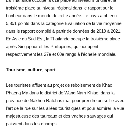
La Thaïlande occupe la 61e place au niveau mondial et la
troisième place au niveau régional dans le rapport sur le
bonheur dans le monde de cette année. Le pays a obtenu
5,891 points dans la catégorie Évaluation de la vie moyenne
dans le rapport compilé à partir de données de 2019 à 2021.
En Asie du Sud-Est, la Thaïlande occupe la troisième place
après Singapour et les Philippines, qui occupent
respectivement les 27e et 60e rangs à l’échelle mondiale.
Tourisme, culture, sport
Les touristes affluent au projet de reboisement de Khao
Phaeng Ma dans le district de Wang Nam Khiao, dans la
province de Nakhon Ratchasima, pour prendre un selfie avec
l’art de la rue sur les allées touristiques et pour admirer la vue
majestueuse des taureaux et des vaches sauvages qui
paissent dans les champs.