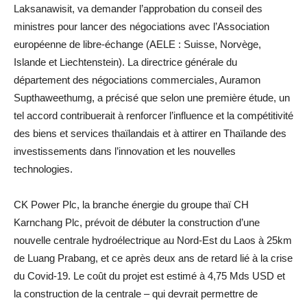
Laksanawisit, va demander l’approbation du conseil des
ministres pour lancer des négociations avec l’Association
européenne de libre-échange (AELE : Suisse, Norvège,
Islande et Liechtenstein). La directrice générale du
département des négociations commerciales, Auramon
Supthaweethumg, a précisé que selon une première étude, un
tel accord contribuerait à renforcer l’influence et la compétitivité
des biens et services thaïlandais et à attirer en Thaïlande des
investissements dans l’innovation et les nouvelles
technologies.
CK Power Plc, la branche énergie du groupe thaï CH
Karnchang Plc, prévoit de débuter la construction d’une
nouvelle centrale hydroélectrique au Nord-Est du Laos à 25km
de Luang Prabang, et ce après deux ans de retard lié à la crise
du Covid-19. Le coût du projet est estimé à 4,75 Mds USD et
la construction de la centrale – qui devrait permettre de