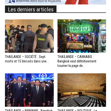
Les derniers articles
THAÏLANDE – SOCIÉTÉ : Sept
THAÏLANDE – CANNABIS :
morts et 15 blessés dans une...
Bangkok veut définitivement
tourner la page de...
THAÏLANDE – BIRMANIE : Bangkok
THAÏLANDE – POLITIQUE : Le