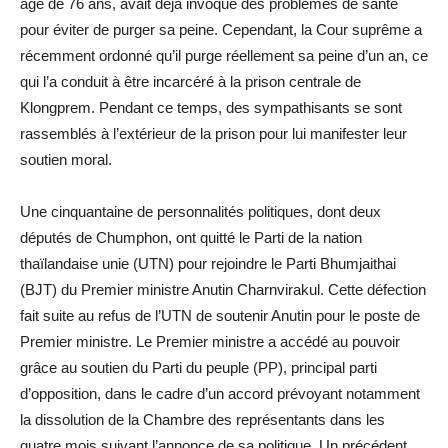
âgé de 76 ans, avait déjà invoqué des problèmes de santé
pour éviter de purger sa peine. Cependant, la Cour suprême a
récemment ordonné qu’il purge réellement sa peine d’un an, ce
qui l’a conduit à être incarcéré à la prison centrale de
Klongprem. Pendant ce temps, des sympathisants se sont
rassemblés à l’extérieur de la prison pour lui manifester leur
soutien moral.
Une cinquantaine de personnalités politiques, dont deux
députés de Chumphon, ont quitté le Parti de la nation
thaïlandaise unie (UTN) pour rejoindre le Parti Bhumjaithai
(BJT) du Premier ministre Anutin Charnvirakul. Cette défection
fait suite au refus de l’UTN de soutenir Anutin pour le poste de
Premier ministre. Le Premier ministre a accédé au pouvoir
grâce au soutien du Parti du peuple (PP), principal parti
d’opposition, dans le cadre d’un accord prévoyant notamment
la dissolution de la Chambre des représentants dans les
quatre mois suivant l’annonce de sa politique. Un précédent