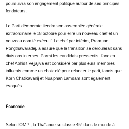
poursuivra son engagement politique autour de ses principes
fondateurs.
Le Parti démocrate tiendra son assemblée générale
extraordinaire le 18 octobre pour élire un nouveau chef et un
nouveau comité exécutif. Le chef par intérim, Pramuan
Pongthawaradej, a assuré que la transition se déroulerait sans
divisions internes. Parmi les candidats pressentis, l’ancien
chef Abhisit Vejjajiva est considéré par plusieurs membres
influents comme un choix clé pour relancer le parti, tandis que
Korn Chatikavanij et Nualphan Lamsam sont également
évoqués.
Économie
Selon l’OMPI, la Thaïlande se classe 45ᵉ dans le monde à