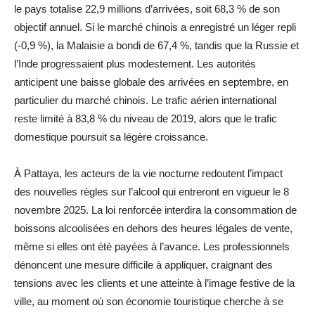
le pays totalise 22,9 millions d’arrivées, soit 68,3 % de son
objectif annuel. Si le marché chinois a enregistré un léger repli
(-0,9 %), la Malaisie a bondi de 67,4 %, tandis que la Russie et
l’Inde progressaient plus modestement. Les autorités
anticipent une baisse globale des arrivées en septembre, en
particulier du marché chinois. Le trafic aérien international
reste limité à 83,8 % du niveau de 2019, alors que le trafic
domestique poursuit sa légère croissance.
À Pattaya, les acteurs de la vie nocturne redoutent l’impact
des nouvelles règles sur l’alcool qui entreront en vigueur le 8
novembre 2025. La loi renforcée interdira la consommation de
boissons alcoolisées en dehors des heures légales de vente,
même si elles ont été payées à l’avance. Les professionnels
dénoncent une mesure difficile à appliquer, craignant des
tensions avec les clients et une atteinte à l’image festive de la
ville, au moment où son économie touristique cherche à se