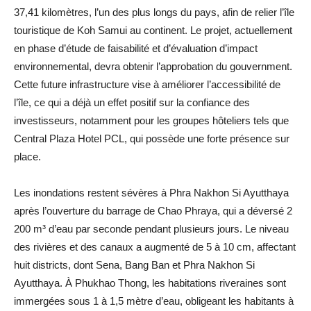
37,41 kilomètres, l’un des plus longs du pays, afin de relier l’île
touristique de Koh Samui au continent. Le projet, actuellement
en phase d’étude de faisabilité et d’évaluation d’impact
environnemental, devra obtenir l’approbation du gouvernment.
Cette future infrastructure vise à améliorer l’accessibilité de
l’île, ce qui a déjà un effet positif sur la confiance des
investisseurs, notamment pour les groupes hôteliers tels que
Central Plaza Hotel PCL, qui possède une forte présence sur
place.
Les inondations restent sévères à Phra Nakhon Si Ayutthaya
après l’ouverture du barrage de Chao Phraya, qui a déversé 2
200 m³ d’eau par seconde pendant plusieurs jours. Le niveau
des rivières et des canaux a augmenté de 5 à 10 cm, affectant
huit districts, dont Sena, Bang Ban et Phra Nakhon Si
Ayutthaya. À Phukhao Thong, les habitations riveraines sont
immergées sous 1 à 1,5 mètre d’eau, obligeant les habitants à