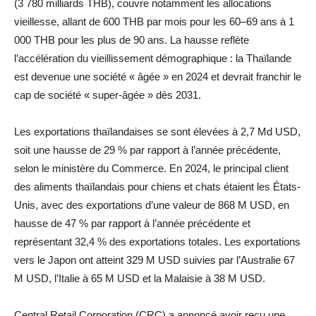
(3 780 milliards THB), couvre notamment les allocations
vieillesse, allant de 600 THB par mois pour les 60–69 ans à 1
000 THB pour les plus de 90 ans. La hausse reflète
l’accélération du vieillissement démographique : la Thaïlande
est devenue une société « âgée » en 2024 et devrait franchir le
cap de société « super-âgée » dès 2031.
Les exportations thaïlandaises se sont élevées à 2,7 Md USD,
soit une hausse de 29 % par rapport à l’année précédente,
selon le ministère du Commerce. En 2024, le principal client
des aliments thaïlandais pour chiens et chats étaient les États-
Unis, avec des exportations d’une valeur de 868 M USD, en
hausse de 47 % par rapport à l’année précédente et
représentant 32,4 % des exportations totales. Les exportations
vers le Japon ont atteint 329 M USD suivies par l’Australie 67
M USD, l’Italie à 65 M USD et la Malaisie à 38 M USD.
Central Retail Corporation (CRC) a annoncé avoir reçu une