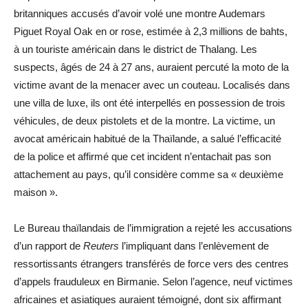
britanniques accusés d’avoir volé une montre Audemars
Piguet Royal Oak en or rose, estimée à 2,3 millions de bahts,
à un touriste américain dans le district de Thalang. Les
suspects, âgés de 24 à 27 ans, auraient percuté la moto de la
victime avant de la menacer avec un couteau. Localisés dans
une villa de luxe, ils ont été interpellés en possession de trois
véhicules, de deux pistolets et de la montre. La victime, un
avocat américain habitué de la Thaïlande, a salué l’efficacité
de la police et affirmé que cet incident n’entachait pas son
attachement au pays, qu’il considère comme sa « deuxième
maison ».
Le Bureau thaïlandais de l’immigration a rejeté les accusations
d’un rapport de
Reuters
l’impliquant dans l’enlèvement de
ressortissants étrangers transférés de force vers des centres
d’appels frauduleux en Birmanie. Selon l’agence, neuf victimes
africaines et asiatiques auraient témoigné, dont six affirmant