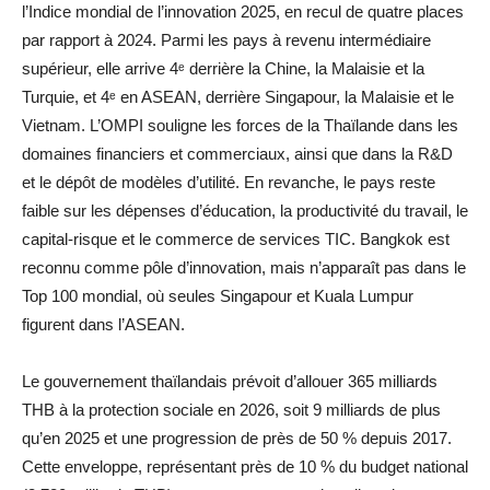
l’Indice mondial de l’innovation 2025, en recul de quatre places
par rapport à 2024. Parmi les pays à revenu intermédiaire
supérieur, elle arrive 4ᵉ derrière la Chine, la Malaisie et la
Turquie, et 4ᵉ en ASEAN, derrière Singapour, la Malaisie et le
Vietnam. L’OMPI souligne les forces de la Thaïlande dans les
domaines financiers et commerciaux, ainsi que dans la R&D
et le dépôt de modèles d’utilité. En revanche, le pays reste
faible sur les dépenses d’éducation, la productivité du travail, le
capital-risque et le commerce de services TIC. Bangkok est
reconnu comme pôle d’innovation, mais n’apparaît pas dans le
Top 100 mondial, où seules Singapour et Kuala Lumpur
figurent dans l’ASEAN.
Le gouvernement thaïlandais prévoit d’allouer 365 milliards
THB à la protection sociale en 2026, soit 9 milliards de plus
qu’en 2025 et une progression de près de 50 % depuis 2017.
Cette enveloppe, représentant près de 10 % du budget national