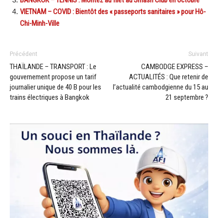
VIETNAM – COVID : Bientôt des « passeports sanitaires » pour Hô-
Chi-Minh-Ville
Précédent
Suivant
THAÏLANDE – TRANSPORT : Le
CAMBODGE EXPRESS –
gouvernement propose un tarif
ACTUALITÉS : Que retenir de
journalier unique de 40 B pour les
l’actualité cambodgienne du 15 au
trains électriques à Bangkok
21 septembre ?