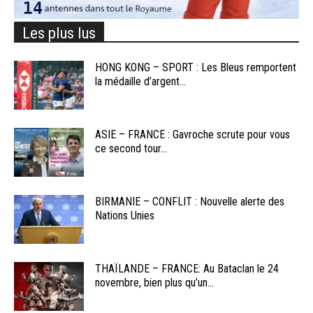
Les plus lus
HONG KONG – SPORT : Les Bleus remportent
la médaille d’argent...
ASIE – FRANCE : Gavroche scrute pour vous
ce second tour...
BIRMANIE – CONFLIT : Nouvelle alerte des
Nations Unies
THAÏLANDE – FRANCE: Au Bataclan le 24
novembre, bien plus qu’un...