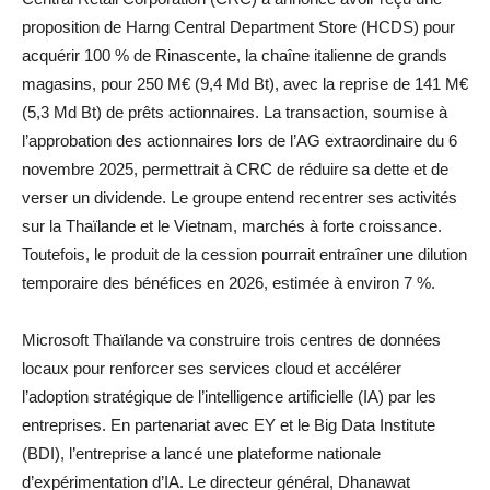
proposition de Harng Central Department Store (HCDS) pour
acquérir 100 % de Rinascente, la chaîne italienne de grands
magasins, pour 250 M€ (9,4 Md Bt), avec la reprise de 141 M€
(5,3 Md Bt) de prêts actionnaires. La transaction, soumise à
l’approbation des actionnaires lors de l’AG extraordinaire du 6
novembre 2025, permettrait à CRC de réduire sa dette et de
verser un dividende. Le groupe entend recentrer ses activités
sur la Thaïlande et le Vietnam, marchés à forte croissance.
Toutefois, le produit de la cession pourrait entraîner une dilution
temporaire des bénéfices en 2026, estimée à environ 7 %.
Microsoft Thaïlande va construire trois centres de données
locaux pour renforcer ses services cloud et accélérer
l’adoption stratégique de l’intelligence artificielle (IA) par les
entreprises. En partenariat avec EY et le Big Data Institute
(BDI), l’entreprise a lancé une plateforme nationale
d’expérimentation d’IA. Le directeur général, Dhanawat