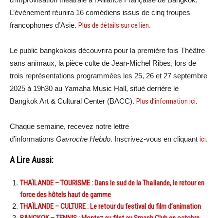
L’événement réunira 16 comédiens issus de cinq troupes
francophones d’Asie.
Plus de détails sur ce lien
.
Le public bangkokois découvrira pour la première fois Théâtre
sans animaux, la pièce culte de Jean-Michel Ribes, lors de
trois représentations programmées les 25, 26 et 27 septembre
2025 à 19h30 au Yamaha Music Hall, situé derrière le
Bangkok Art & Cultural Center (BACC).
Plus d’information ici
.
Chaque semaine, recevez notre lettre
d’informations
Gavroche Hebdo
. Inscrivez-vous en cliquant
ici
.
A Lire Aussi:
THAÏLANDE – TOURISME : Dans le sud de la Thaïlande, le retour en
force des hôtels haut de gamme
THAÏLANDE – CULTURE : Le retour du festival du film d’animation
BANGKOK – TENNIS : Montez au filet au Smash Club en octobre