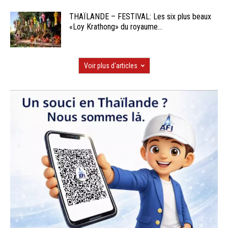
THAÏLANDE – FESTIVAL: Les six plus beaux
«Loy Krathong» du royaume...
Voir plus d'articles