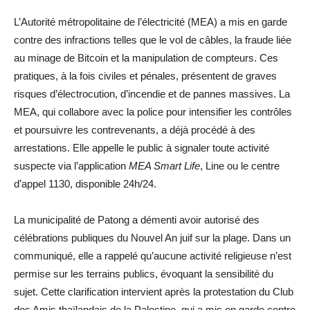
L’Autorité métropolitaine de l’électricité (MEA) a mis en garde
contre des infractions telles que le vol de câbles, la fraude liée
au minage de Bitcoin et la manipulation de compteurs. Ces
pratiques, à la fois civiles et pénales, présentent de graves
risques d’électrocution, d’incendie et de pannes massives. La
MEA, qui collabore avec la police pour intensifier les contrôles
et poursuivre les contrevenants, a déjà procédé à des
arrestations. Elle appelle le public à signaler toute activité
suspecte via l’application
MEA Smart Life
, Line ou le centre
d’appel 1130, disponible 24h/24.
La municipalité de Patong a démenti avoir autorisé des
célébrations publiques du Nouvel An juif sur la plage. Dans un
communiqué, elle a rappelé qu’aucune activité religieuse n’est
permise sur les terrains publics, évoquant la sensibilité du
sujet. Cette clarification intervient après la protestation du Club
des Amis thaïlandais de la Palestine, qui a mis en garde contre