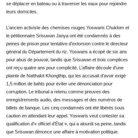
se déplacer en bateau ou à traverser les eaux pour rejoindre
leurs domiciles.
L’ancien activiste des chemises rouges Yoswaris Chuklom et
le pétitionnaire Srisuwan Janya ont été condamnés à des
peines de prison pour tentative d’extorsion contre le directeur
général du Département du riz. Yoswaris a écopé de six ans
pour abus de pouvoir, tandis que Srisuwan et trois complices
ont reçu quatre ans pour complicité. L’affaire découle d’une
plainte de Natthakit Khongthip, qui les accusait d’avoir exigé
1,5 million de bahts pour éviter une dénonciation pour
corruption. Le tribunal a retenu comme preuves des
enregistrements audio, des messages et des numéros de
billets de banque. Les cinq condamnés ont été libérés sous
caution en attendant leur appel. Yoswaris veut contester sa
qualification d’« officiel d’État », qui a alourdi sa peine, tandis
que Srisuwan dénonce une affaire à motivation politique.