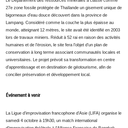
Le Département des ressources minérales a classé comme
27e zone fossile protégée de Thaïlande un gisement unique de
bigorneaux d’eau douce découvert dans la province de
Lampang. Considéré comme la couche la plus épaisse au
monde, atteignant 12 mètres, le site avait été identifié en 2003
lors de travaux miniers. Réduit à 52 rai en raison des activités
humaines et de l’érosion, le site fera l’objet d’un plan de
conservation à long terme associant communautés locales et
universitaires. Le projet prévoit sa transformation en centre
d’apprentissage et en destination de géotourisme, afin de
concilier préservation et développement local.
Événement à venir
La Ligue d’improvisation francophone d’Asie (LIFA) organise le
samedi 4 octobre à 19h30, un match international
d’improvisation théâtrale à l’Alliance Française de Bangkok.