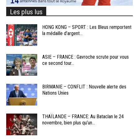
Les plus lus
HONG KONG – SPORT : Les Bleus remportent
la médaille d’argent...
ASIE – FRANCE : Gavroche scrute pour vous
ce second tour...
BIRMANIE – CONFLIT : Nouvelle alerte des
Nations Unies
THAÏLANDE – FRANCE: Au Bataclan le 24
novembre, bien plus qu’un...