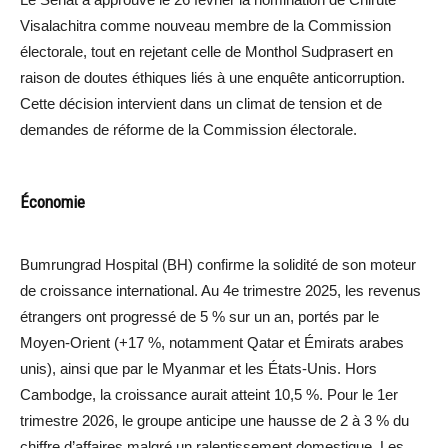
Visalachitra comme nouveau membre de la Commission
électorale, tout en rejetant celle de Monthol Sudprasert en
raison de doutes éthiques liés à une enquête anticorruption.
Cette décision intervient dans un climat de tension et de
demandes de réforme de la Commission électorale.
Économie
Bumrungrad Hospital (BH) confirme la solidité de son moteur
de croissance international. Au 4e trimestre 2025, les revenus
étrangers ont progressé de 5 % sur un an, portés par le
Moyen-Orient (+17 %, notamment Qatar et Émirats arabes
unis), ainsi que par le Myanmar et les États-Unis. Hors
Cambodge, la croissance aurait atteint 10,5 %. Pour le 1er
trimestre 2026, le groupe anticipe une hausse de 2 à 3 % du
chiffre d’affaires malgré un ralentissement domestique. Les