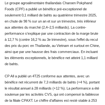
Le groupe agroalimentaire thaïlandais Charoen Pokphand
Foods (CPF) a publié un bénéfice pré-exceptionnel de
seulement 0,1 milliard de bahts au quatrième trimestre 2025,
en chute de 98 % sur un an et sur un trimestre, très inférieur
aux attentes du marché (2,4–2,5 milliards). La contre-
performance s’explique par une contraction de la marge brute
à 12,7 % (contre 16,2 % au 3e trimestre), sous l’effet du recul
des prix du porc en Thaïlande, au Vietnam et surtout en Chine,
ainsi que par une hausse des frais commerciaux. En incluant
les éléments exceptionnels, le bénéfice net atteint 1,1 milliard
de bahts.
CP All a publié un 4T25 conforme aux attentes, avec un
bénéfice net récurrent de 7,3 milliards de bahts (+4 %), portant
le résultat annuel à 28 milliards (+12 %). La performance a été
soutenue par les activités CVS, qui ont compensé la faiblesse
de la filiale CPAXT. Le chiffre d’affaires est resté stable à 253