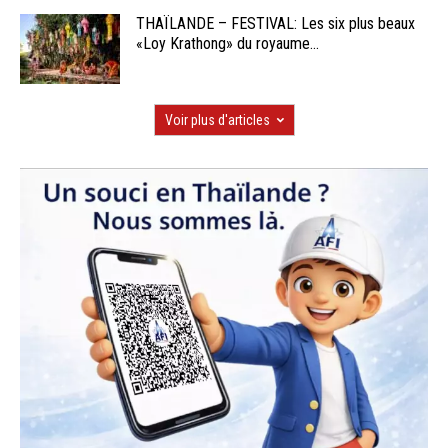
THAÏLANDE – FESTIVAL: Les six plus beaux
«Loy Krathong» du royaume...
Voir plus d'articles