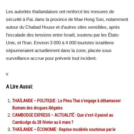
Les autorités thaïlandaises ont renforcé les mesures de
sécurité à Pai, dans la province de Mae Hong Son, notamment
autour du Chabad House et d’autres sites sensibles, après
l’escalade des tensions entre Israël, soutenu par les États-
Unis, et l’Iran. Environ 3 000 à 4 000 touristes israéliens
séjourneraient actuellement dans la zone, placée sous
surveillance accrue pour prévenir tout incident.
v
A Lire Aussi:
THAÏLANDE – POLITIQUE : Le Pheu Thai s’engage à débarrasser
Buriram des drogues illégales
CAMBODGE EXPRESS – ACTUALITÉ : Que s’est-il passé au
Cambodge du 28 février au 6 mars ?
THAÏLANDE – ÉCONOMIE : Reprise modérée soutenue par le