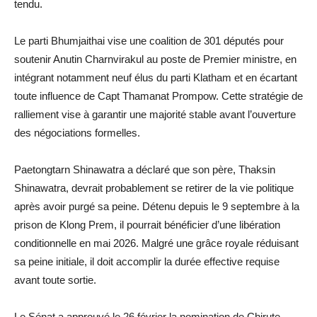
tendu.
Le parti Bhumjaithai vise une coalition de 301 députés pour
soutenir Anutin Charnvirakul au poste de Premier ministre, en
intégrant notamment neuf élus du parti Klatham et en écartant
toute influence de Capt Thamanat Prompow. Cette stratégie de
ralliement vise à garantir une majorité stable avant l’ouverture
des négociations formelles.
Paetongtarn Shinawatra a déclaré que son père, Thaksin
Shinawatra, devrait probablement se retirer de la vie politique
après avoir purgé sa peine. Détenu depuis le 9 septembre à la
prison de Klong Prem, il pourrait bénéficier d’une libération
conditionnelle en mai 2026. Malgré une grâce royale réduisant
sa peine initiale, il doit accomplir la durée effective requise
avant toute sortie.
Le Sénat a approuvé le 26 février la nomination de Chirute