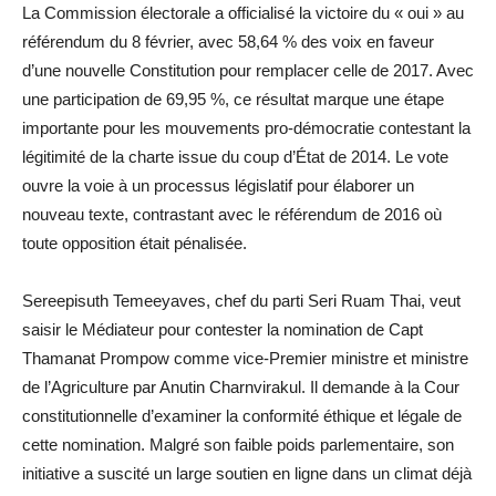
La Commission électorale a officialisé la victoire du « oui » au
référendum du 8 février, avec 58,64 % des voix en faveur
d’une nouvelle Constitution pour remplacer celle de 2017. Avec
une participation de 69,95 %, ce résultat marque une étape
importante pour les mouvements pro-démocratie contestant la
légitimité de la charte issue du coup d’État de 2014. Le vote
ouvre la voie à un processus législatif pour élaborer un
nouveau texte, contrastant avec le référendum de 2016 où
toute opposition était pénalisée.
Sereepisuth Temeeyaves, chef du parti Seri Ruam Thai, veut
saisir le Médiateur pour contester la nomination de Capt
Thamanat Prompow comme vice-Premier ministre et ministre
de l’Agriculture par Anutin Charnvirakul. Il demande à la Cour
constitutionnelle d’examiner la conformité éthique et légale de
cette nomination. Malgré son faible poids parlementaire, son
initiative a suscité un large soutien en ligne dans un climat déjà