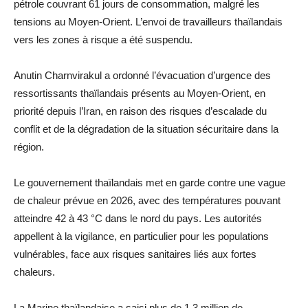
pétrole couvrant 61 jours de consommation, malgré les
tensions au Moyen-Orient. L’envoi de travailleurs thaïlandais
vers les zones à risque a été suspendu.
Anutin Charnvirakul a ordonné l’évacuation d’urgence des
ressortissants thaïlandais présents au Moyen-Orient, en
priorité depuis l’Iran, en raison des risques d’escalade du
conflit et de la dégradation de la situation sécuritaire dans la
région.
Le gouvernement thaïlandais met en garde contre une vague
de chaleur prévue en 2026, avec des températures pouvant
atteindre 42 à 43 °C dans le nord du pays. Les autorités
appellent à la vigilance, en particulier pour les populations
vulnérables, face aux risques sanitaires liés aux fortes
chaleurs.
La Marine thaïlandaise a saisi plus de 1,3 million de