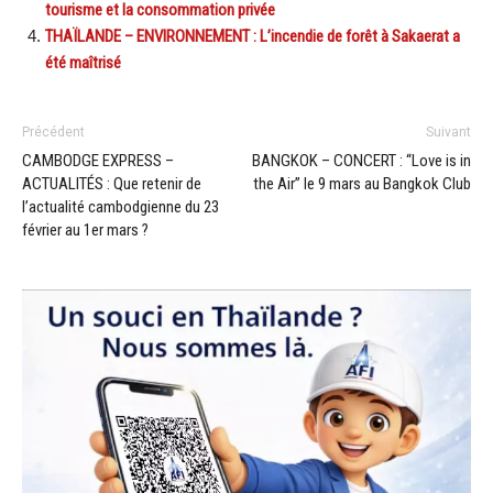
tourisme et la consommation privée
THAÏLANDE – ENVIRONNEMENT : L’incendie de forêt à Sakaerat a
été maîtrisé
Précédent
Suivant
CAMBODGE EXPRESS –
BANGKOK – CONCERT : “Love is in
ACTUALITÉS : Que retenir de
the Air” le 9 mars au Bangkok Club
l’actualité cambodgienne du 23
février au 1er mars ?