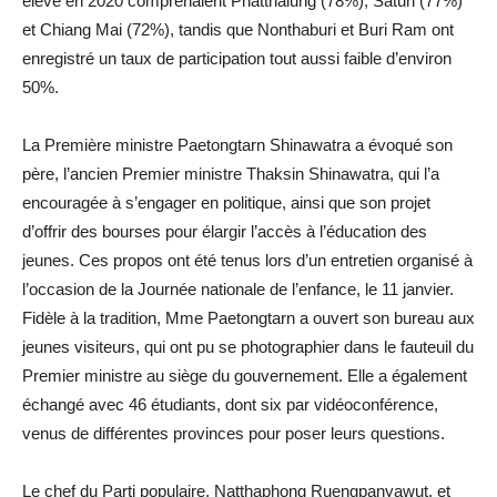
élevé en 2020 comprenaient Phatthalung (78%), Satun (77%)
et Chiang Mai (72%), tandis que Nonthaburi et Buri Ram ont
enregistré un taux de participation tout aussi faible d’environ
50%.
La Première ministre Paetongtarn Shinawatra a évoqué son
père, l’ancien Premier ministre Thaksin Shinawatra, qui l’a
encouragée à s’engager en politique, ainsi que son projet
d’offrir des bourses pour élargir l’accès à l’éducation des
jeunes. Ces propos ont été tenus lors d’un entretien organisé à
l’occasion de la Journée nationale de l’enfance, le 11 janvier.
Fidèle à la tradition, Mme Paetongtarn a ouvert son bureau aux
jeunes visiteurs, qui ont pu se photographier dans le fauteuil du
Premier ministre au siège du gouvernement. Elle a également
échangé avec 46 étudiants, dont six par vidéoconférence,
venus de différentes provinces pour poser leurs questions.
Le chef du Parti populaire, Natthaphong Ruengpanyawut, et