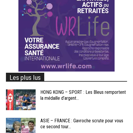
Les plus lus
HONG KONG – SPORT : Les Bleus remportent
la médaille d’argent...
ASIE – FRANCE : Gavroche scrute pour vous
ce second tour...