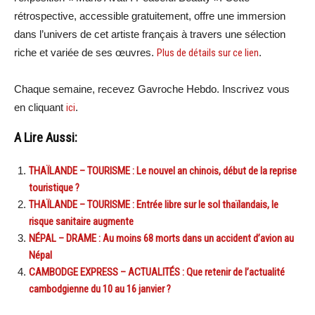
rétrospective, accessible gratuitement, offre une immersion
dans l’univers de cet artiste français à travers une sélection
riche et variée de ses œuvres.
Plus de détails sur ce lien
.
Chaque semaine, recevez Gavroche Hebdo. Inscrivez vous
en cliquant
ici
.
A Lire Aussi:
THAÏLANDE – TOURISME : Le nouvel an chinois, début de la reprise
touristique ?
THAÏLANDE – TOURISME : Entrée libre sur le sol thaïlandais, le
risque sanitaire augmente
NÉPAL – DRAME : Au moins 68 morts dans un accident d’avion au
Népal
CAMBODGE EXPRESS – ACTUALITÉS : Que retenir de l’actualité
cambodgienne du 10 au 16 janvier ?