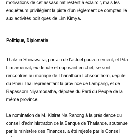
motivations de cet assassinat restent à éclaircir, mais les
enquêteurs privilégient la piste d’un règlement de comptes lié
aux activités politiques de Lim Kimya.
Politique, Diplomatie
Thaksin Shinawatra, parrain de l’actuel gouvernement, et Pita
Limjaroenrat, ex député et opposant en chef, se sont
rencontrés au mariage de Thanathorn Lohsoonthorn, député
du Pheu Thai représentant la province de Lampang, et de
Rapassorn Niyamosatha, députée du Parti du Peuple de la
même province.
La nomination de M. Kittirat Na Ranong à la présidence du
conseil d’administration de la Banque de Thaïlande, soutenue
par le ministère des Finances, a été rejetée par le Conseil