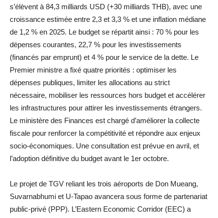
s’élèvent à 84,3 milliards USD (+30 milliards THB), avec une
croissance estimée entre 2,3 et 3,3 % et une inflation médiane
de 1,2 % en 2025. Le budget se répartit ainsi : 70 % pour les
dépenses courantes, 22,7 % pour les investissements
(financés par emprunt) et 4 % pour le service de la dette. Le
Premier ministre a fixé quatre priorités : optimiser les
dépenses publiques, limiter les allocations au strict
nécessaire, mobiliser les ressources hors budget et accélérer
les infrastructures pour attirer les investissements étrangers.
Le ministère des Finances est chargé d’améliorer la collecte
fiscale pour renforcer la compétitivité et répondre aux enjeux
socio-économiques. Une consultation est prévue en avril, et
l’adoption définitive du budget avant le 1er octobre.
Le projet de TGV reliant les trois aéroports de Don Mueang,
Suvarnabhumi et U-Tapao avancera sous forme de partenariat
public-privé (PPP). L’Eastern Economic Corridor (EEC) a