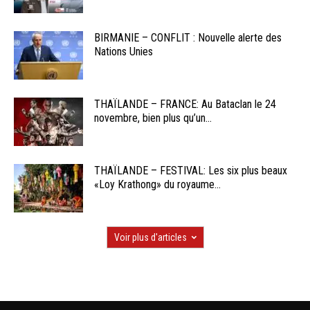
BIRMANIE – CONFLIT : Nouvelle alerte des
Nations Unies
THAÏLANDE – FRANCE: Au Bataclan le 24
novembre, bien plus qu’un...
THAÏLANDE – FESTIVAL: Les six plus beaux
«Loy Krathong» du royaume...
Voir plus d'articles