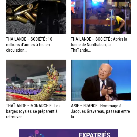
THAÏLANDE – SOCIÉTÉ : 10
THAÏLANDE – SOCIÉTÉ : Après la
millions d’armes à feu en
tuerie de Nonthaburi, la
circulation...
Thaïlande...
THAÏLANDE – MONARCHIE : Les
ASIE – FRANCE : Hommage à
barges royales se préparent à
Jacques Gravereau, passeur entre
retrouver...
la...