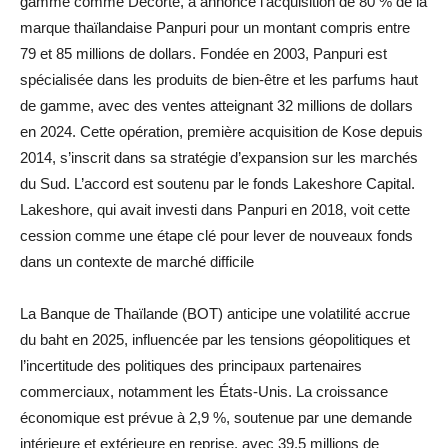
gamme comme Decorte, a annoncé l’acquisition de 80 % de la
marque thaïlandaise Panpuri pour un montant compris entre
79 et 85 millions de dollars. Fondée en 2003, Panpuri est
spécialisée dans les produits de bien-être et les parfums haut
de gamme, avec des ventes atteignant 32 millions de dollars
en 2024. Cette opération, première acquisition de Kose depuis
2014, s’inscrit dans sa stratégie d’expansion sur les marchés
du Sud. L’accord est soutenu par le fonds Lakeshore Capital.
Lakeshore, qui avait investi dans Panpuri en 2018, voit cette
cession comme une étape clé pour lever de nouveaux fonds
dans un contexte de marché difficile
La Banque de Thaïlande (BOT) anticipe une volatilité accrue
du baht en 2025, influencée par les tensions géopolitiques et
l’incertitude des politiques des principaux partenaires
commerciaux, notamment les États-Unis. La croissance
économique est prévue à 2,9 %, soutenue par une demande
intérieure et extérieure en reprise, avec 39,5 millions de