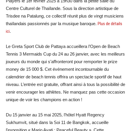
Players le 1er février 2025 à 19h30 dans la petite salle du
Centre Culturel de Thaïlande. Sous la direction artistique de
Trisdee na Patalung, ce collectif réunit plus de vingt musiciens
thaïlandais passionnés par la musique baroque.
Plus de détails
ici
.
Le Greta Sport Club de Pattaya accueillera l’Open de Beach
Tennis 3 Mermaids Cup du 24 au 26 janvier, avec les meilleurs
joueurs du monde qui s’affronteront pour remporter le prize
money de 15 000 $. Cet événement incontournable du
calendrier de beach tennis offrira un spectacle sportif de haut
niveau. L’entrée est gratuite, offrant ainsi à tous la possibilité de
venir encourager les athlètes. Ne manquez pas cette occasion
unique de voir les champions en action !
Du 15 janvier au 15 mai 2025, l’hôtel Hyatt Regency
Sukhumvit, situé dans la Soi 11 de Bangkok, accueille
l’exposition « Mario Avati : Peaceful Beauty ». Cette