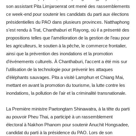
son assistant Pita Limjaroenrat ont mené des rassemblements
ce week-end pour soutenir les candidats du parti aux élections
présidentielles du PAO dans plusieurs provinces. Natthaphong
s’est rendu à Trat, Chanthaburi et Rayong, où il a présenté des
propositions telles que l’amélioration de la gestion de l’eau pour
les agriculteurs, le soutien à la pêche, le commerce frontalier,
ainsi que la prévention des inondations et la promotion
d’événements culturels. À Chanthaburi, l’accent a été mis sur
l’utilisation de la technologie pour prévenir les attaques
d’éléphants sauvages. Pita a visité Lamphun et Chiang Mai,
mettant en avant la promotion du tourisme, la lutte contre les
inondations, la pollution de l’air et la criminalité transnationale.
La Première ministre Paetongtarn Shinawatra, à la tête du parti
au pouvoir Pheu Thai, a participé à un rassemblement
électoral à Nakhon Phanom pour soutenir Anuchit Hongsadee,
candidat du parti à la présidence du PAO. Lors de son