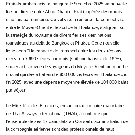
Émirats arabes unis, a inauguré le 9 octobre 2025 sa nouvelle
liaison directe entre Abou Dhabi et Krabi, opérée désormais
cinq fois par semaine. Ce vol vise à renforcer la connectivité
entre le Moyen-Orient et le sud de la Thaïlande, s’alignant sur
la stratégie du royaume de diversifier ses destinations
touristiques au-delà de Bangkok et Phuket. Cette nouvelle
ligne accroît la capacité de transport entre les deux régions
d’environ 7 650 sièges par mois (soit une hausse de 16 %),
soutenant l’arrivée de voyageurs du Moyen-Orient, un marché
crucial qui devrait atteindre 850 000 visiteurs en Thaïlande d’ici
fin 2025, avec une dépense moyenne élevée de 104 000 bahts
par séjour.
Le Ministère des Finances, en tant qu’actionnaire majoritaire
de Thai Airways International (THAI), a confirmé que
l’ensemble de ses 17 candidats au Conseil d’administration de
la compagnie aérienne sont des professionnels de haut