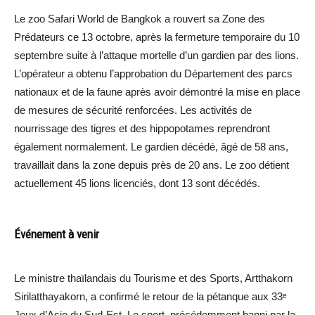
Le zoo Safari World de Bangkok a rouvert sa Zone des
Prédateurs ce 13 octobre, après la fermeture temporaire du 10
septembre suite à l’attaque mortelle d’un gardien par des lions.
L’opérateur a obtenu l’approbation du Département des parcs
nationaux et de la faune après avoir démontré la mise en place
de mesures de sécurité renforcées. Les activités de
nourrissage des tigres et des hippopotames reprendront
également normalement. Le gardien décédé, âgé de 58 ans,
travaillait dans la zone depuis près de 20 ans. Le zoo détient
actuellement 45 lions licenciés, dont 13 sont décédés.
Événement à venir
Le ministre thaïlandais du Tourisme et des Sports, Artthakorn
Sirilatthayakorn, a confirmé le retour de la pétanque aux 33ᵉ
Jeux d’Asie du Sud-Est. Le sport, précédemment banni par la