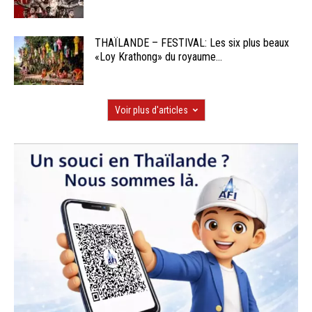
THAÏLANDE – FESTIVAL: Les six plus beaux
«Loy Krathong» du royaume...
Voir plus d'articles