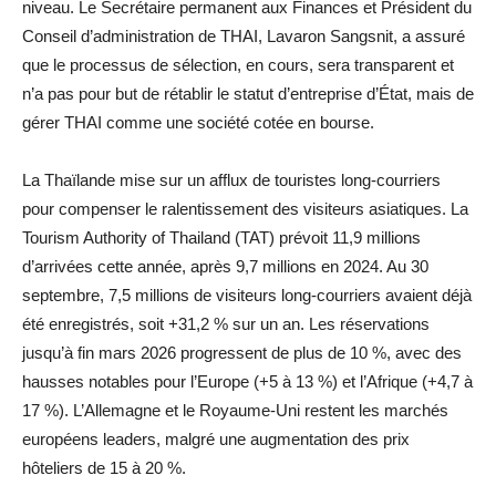
niveau. Le Secrétaire permanent aux Finances et Président du
Conseil d’administration de THAI, Lavaron Sangsnit, a assuré
que le processus de sélection, en cours, sera transparent et
n’a pas pour but de rétablir le statut d’entreprise d’État, mais de
gérer THAI comme une société cotée en bourse.
La Thaïlande mise sur un afflux de touristes long-courriers
pour compenser le ralentissement des visiteurs asiatiques. La
Tourism Authority of Thailand (TAT) prévoit 11,9 millions
d’arrivées cette année, après 9,7 millions en 2024. Au 30
septembre, 7,5 millions de visiteurs long-courriers avaient déjà
été enregistrés, soit +31,2 % sur un an. Les réservations
jusqu’à fin mars 2026 progressent de plus de 10 %, avec des
hausses notables pour l’Europe (+5 à 13 %) et l’Afrique (+4,7 à
17 %). L’Allemagne et le Royaume-Uni restent les marchés
européens leaders, malgré une augmentation des prix
hôteliers de 15 à 20 %.