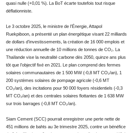
quasi nulle (+0,01 %). La BoT écarte toutefois tout risque
déflationniste.
Le 3 octobre 2025, le ministre de l’Énergie, Attapol
Ruekpiboon, a présenté un plan énergétique visant 22 milliards
de dollars d’investissements, la création de 16 000 emplois et
une réduction annuelle de 10 millions de tonnes de CO₂. La
Thaïlande vise la neutralité carbone dès 2050, quinze ans plus
tôt que l’objectif fixé en 2021. Le plan comprend des fermes
solaires communautaires de 1 500 MW (-0,8 MT CO₂/an), 1
200 systèmes solaires de pompage agricole (-0,6 MT
CO₂/an), des incitations pour 90 000 foyers résidentiels (-0,3
MT CO₂/an) et des centrales solaires flottantes de 1 638 MW
sur trois barrages (-0,8 MT CO₂/an).
Siam Cement (SCC) pourrait enregistrer une perte nette de
451 millions de bahts au 3e trimestre 2025, contre un bénéfice