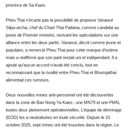
province de Sa Kaeo.
Pheu Thai n’écarte pas la possibilité de proposer Varawut
Silpa-archa, chef du Chart Thai Pattana, comme candidat au
poste de Premier ministre, ravivant les spéculations sur une
alliance entre les deux partis. Varawut, décrit comme jeune et
populaire, a remercié Pheu Thai pour cette marque d’estime
mais a réaffirmé que son parti restait uni et indépendant. Il a
ajouté qu’aucun accord n’avait été conclu, tout en
reconnaissant que la rivalité entre Pheu Thai et Bhumjaithai
alimentait ces rumeurs.
Deux nouvelles mines anti-personnel ont été découvertes
dans la zone de Ban Nong Ya Kaeo : une MN79 et une PMN,
toutes deux pleinement opérationnelles. L’équipe de déminage
(EOD) les a neutralisées en toute sécurité. Depuis le 10
octobre 2025, sept mines ont été trouvées dans la région. Le