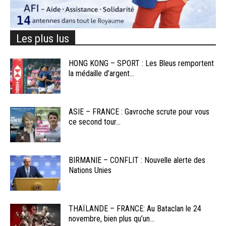
Les plus lus
HONG KONG – SPORT : Les Bleus remportent
la médaille d’argent...
ASIE – FRANCE : Gavroche scrute pour vous
ce second tour...
BIRMANIE – CONFLIT : Nouvelle alerte des
Nations Unies
THAÏLANDE – FRANCE: Au Bataclan le 24
novembre, bien plus qu’un...