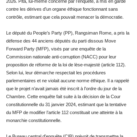
2026. Pita, lui-même concerné par l’enquête, a mis en garde
contre les dérives d’un organe éthique fonctionnant sans
contrôle, estimant que cela pouvait menacer la démocratie.
Le député du People’s Party (PP), Rangsiman Rome, a pris la
défense des 44 anciens députés du parti dissous Move
Forward Party (MFP), visés par une enquête de la
Commission nationale anti-corruption (NACC) pour leur
proposition de réforme de la loi de lèse-majesté (article 112).
Selon lui, leur démarche respectait les procédures
parlementaires et ne violait aucune norme éthique. Il a rappelé
que le projet n’avait jamais été inscrit à l’ordre du jour de la
Chambre. Cette enquête fait suite à la décision de la Cour
constitutionnelle du 31 janvier 2024, estimant que la tentative
du MFP de modifier l’article 112 constituait une atteinte à la
monarchie constitutionnelle.
Le Bureau central d’enquête (CIB) prévoit de transmettre la