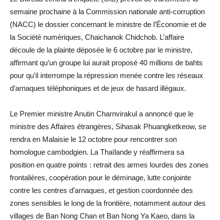
semaine prochaine à la Commission nationale anti-corruption
(NACC) le dossier concernant le ministre de l’Économie et de
la Société numériques, Chaichanok Chidchob. L’affaire
découle de la plainte déposée le 6 octobre par le ministre,
affirmant qu’un groupe lui aurait proposé 40 millions de bahts
pour qu’il interrompe la répression menée contre les réseaux
d’arnaques téléphoniques et de jeux de hasard illégaux.
Le Premier ministre Anutin Charnvirakul a annoncé que le
ministre des Affaires étrangères, Sihasak Phuangketkeow, se
rendra en Malaisie le 12 octobre pour rencontrer son
homologue cambodgien. La Thaïlande y réaffirmera sa
position en quatre points : retrait des armes lourdes des zones
frontalières, coopération pour le déminage, lutte conjointe
contre les centres d’arnaques, et gestion coordonnée des
zones sensibles le long de la frontière, notamment autour des
villages de Ban Nong Chan et Ban Nong Ya Kaeo, dans la