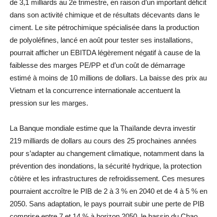
de 3,1 milliards au 2e trimestre, en raison d’un important déficit
dans son activité chimique et de résultats décevants dans le
ciment. Le site pétrochimique spécialisée dans la production
de polyoléfines, lancé en août pour tester ses installations,
pourrait afficher un EBITDA légèrement négatif à cause de la
faiblesse des marges PE/PP et d’un coût de démarrage
estimé à moins de 10 millions de dollars. La baisse des prix au
Vietnam et la concurrence internationale accentuent la
pression sur les marges.
La Banque mondiale estime que la Thaïlande devra investir
219 milliards de dollars au cours des 25 prochaines années
pour s’adapter au changement climatique, notamment dans la
prévention des inondations, la sécurité hydrique, la protection
côtière et les infrastructures de refroidissement. Ces mesures
pourraient accroître le PIB de 2 à 3 % en 2040 et de 4 à 5 % en
2050. Sans adaptation, le pays pourrait subir une perte de PIB
comprise entre 7 et 14 % à horizon 2050, le bassin du Chao