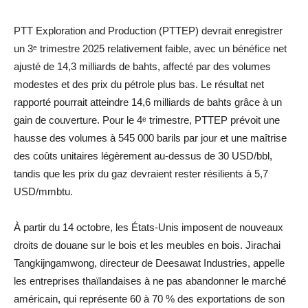
PTT Exploration and Production (PTTEP) devrait enregistrer
un 3ᵉ trimestre 2025 relativement faible, avec un bénéfice net
ajusté de 14,3 milliards de bahts, affecté par des volumes
modestes et des prix du pétrole plus bas. Le résultat net
rapporté pourrait atteindre 14,6 milliards de bahts grâce à un
gain de couverture. Pour le 4ᵉ trimestre, PTTEP prévoit une
hausse des volumes à 545 000 barils par jour et une maîtrise
des coûts unitaires légèrement au-dessus de 30 USD/bbl,
tandis que les prix du gaz devraient rester résilients à 5,7
USD/mmbtu.
À partir du 14 octobre, les États-Unis imposent de nouveaux
droits de douane sur le bois et les meubles en bois. Jirachai
Tangkijngamwong, directeur de Deesawat Industries, appelle
les entreprises thaïlandaises à ne pas abandonner le marché
américain, qui représente 60 à 70 % des exportations de son