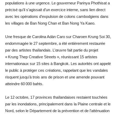
populations à une urgence. Le gouverneur Parinya Phothisat a
précisé qu’il s’agissait d’un exercice interne, sans lien direct
avec les opérations d’expulsion de colons cambodgiens dans
les villages de Ban Nong Chan et Ban Nong Ya Kaeo.
Une fresque de Carolina Adán Caro sur Charoen Krung Soi 30,
endommagée le 27 septembre, a été entièrement restaurée
par des artistes thaïlandais. L’œuvre fait partie du projet
« Krung Thep Creative Streets », réunissant 15 artistes
internationaux sur 15 sites à Bangkok. Les autorités ont appelé
le public à protéger ces créations, rappelant que les vandales
risquent jusqu’à trois ans de prison et une amende pouvant
atteindre 60 000 bahts.
Le 12 octobre, 17 provinces thaïlandaises restaient touchées
par les inondations, principalement dans la Plaine centrale et le
Nord, selon le Département de la prévention et de l’atténuation