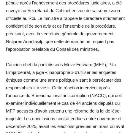
pénale après l’achèvement des procédures judiciaires, a été
envoyé au Secrétariat du Cabinet en vue de sa soumission
officielle au Roi. Le ministre a rappelé le caractère strictement
confidentiel de son avis et de l’ensemble de la procédure,
précisant, avec la secrétaire générale du gouvernement,
Nutjaree Anantasilp, que cette démarche ne requiert pas
l’approbation préalable du Conseil des ministres.
L’ancien chef du parti dissous Move Forward (MFP), Pita
Limjaroenrat, a jugé « inapproprié » d’utiliser les enquêtes
éthiques comme une arme politique visant à persécuter des
responsables « à vie ». Cette réaction intervient après
l’annonce du Bureau national anticorruption (NACC), qui doit
examiner individuellement le cas de 44 anciens députés du
MFP accusés d’avoir soutenu une réforme de la loi de lèse-
majesté. Les conclusions sont attendues entre novembre et
décembre 2025, avant les élections prévues en mars ou avril