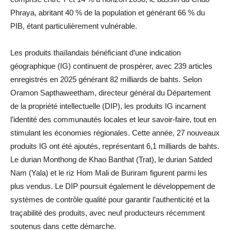
Phraya, abritant 40 % de la population et générant 66 % du
PIB, étant particulièrement vulnérable.
Les produits thaïlandais bénéficiant d’une indication
géographique (IG) continuent de prospérer, avec 239 articles
enregistrés en 2025 générant 82 milliards de bahts. Selon
Oramon Sapthaweetham, directeur général du Département
de la propriété intellectuelle (DIP), les produits IG incarnent
l’identité des communautés locales et leur savoir-faire, tout en
stimulant les économies régionales. Cette année, 27 nouveaux
produits IG ont été ajoutés, représentant 6,1 milliards de bahts.
Le durian Monthong de Khao Banthat (Trat), le durian Satded
Nam (Yala) et le riz Hom Mali de Buriram figurent parmi les
plus vendus. Le DIP poursuit également le développement de
systèmes de contrôle qualité pour garantir l’authenticité et la
traçabilité des produits, avec neuf producteurs récemment
soutenus dans cette démarche.