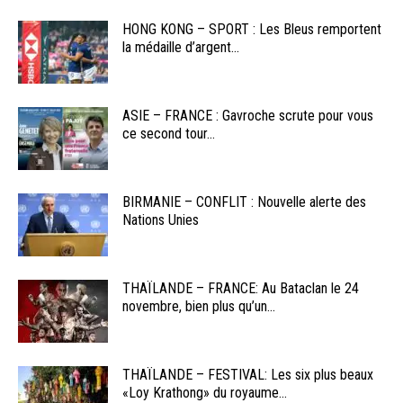
HONG KONG – SPORT : Les Bleus remportent
la médaille d’argent...
ASIE – FRANCE : Gavroche scrute pour vous
ce second tour...
BIRMANIE – CONFLIT : Nouvelle alerte des
Nations Unies
THAÏLANDE – FRANCE: Au Bataclan le 24
novembre, bien plus qu’un...
THAÏLANDE – FESTIVAL: Les six plus beaux
«Loy Krathong» du royaume...