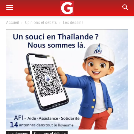
Accueil
Opinions et débats
Les dessins
Les dessins
Opinions et débats