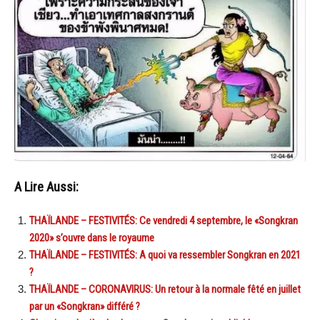
A Lire Aussi:
THAÏLANDE – FESTIVITÉS: Ce vendredi 4 septembre, le «Songkran
2020» s’ouvre dans le royaume
THAÏLANDE – FESTIVITÉS: A quoi va ressembler Songkran en 2021
?
THAÏLANDE – CORONAVIRUS: Un retour à la normale fêté en juillet
par un «Songkran» différé ?