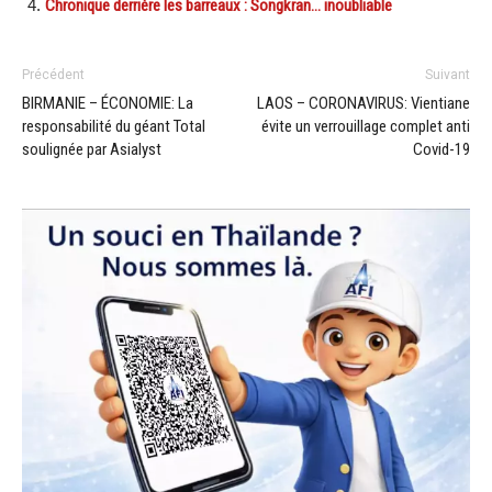
Chronique derrière les barreaux : Songkran… inoubliable
Précédent
Suivant
BIRMANIE – ÉCONOMIE: La
LAOS – CORONAVIRUS: Vientiane
responsabilité du géant Total
évite un verrouillage complet anti
soulignée par Asialyst
Covid-19