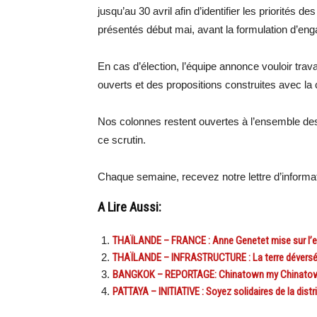
jusqu’au 30 avril afin d’identifier les priorités 
présentés début mai, avant la formulation d’en
En cas d’élection, l’équipe annonce vouloir trava
ouverts et des propositions construites avec l
Nos colonnes restent ouvertes à l’ensemble des
ce scrutin.
Chaque semaine, recevez notre lettre d’inform
A Lire Aussi:
THAÏLANDE – FRANCE : Anne Genetet mise sur l’e
THAÏLANDE – INFRASTRUCTURE : La terre déversée pa
BANGKOK – REPORTAGE: Chinatown my Chinato
PATTAYA – INITIATIVE : Soyez solidaires de la distr