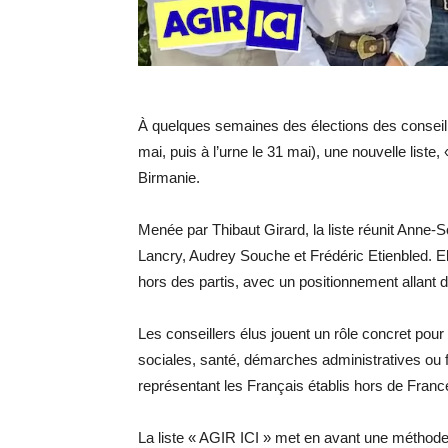
À quelques semaines des élections des conseille
mai, puis à l’urne le 31 mai), une nouvelle list
Birmanie.
Menée par Thibaut Girard, la liste réunit Anne-
Lancry, Audrey Souche et Frédéric Etienbled. E
hors des partis, avec un positionnement allant d
Les conseillers élus jouent un rôle concret pour 
sociales, santé, démarches administratives ou fi
représentant les Français établis hors de Franc
La liste « AGIR ICI » met en avant une méthode 