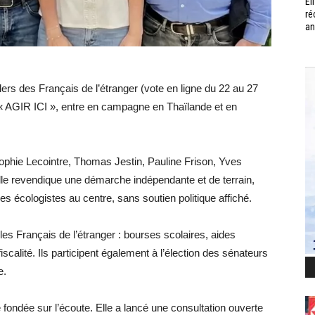
Él
ré
an
rs des Français de l’étranger (vote en ligne du 22 au 27
e, « AGIR ICI », entre en campagne en Thaïlande et en
Sophie Lecointre, Thomas Jestin, Pauline Frison, Yves
lle revendique une démarche indépendante et de terrain,
es écologistes au centre, sans soutien politique affiché.
les Français de l’étranger : bourses scolaires, aides
scalité. Ils participent également à l’élection des sénateurs
e.
fondée sur l’écoute. Elle a lancé une consultation ouverte