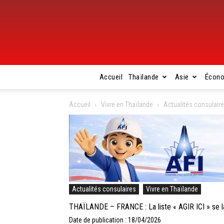
Accueil
Thaïlande
Asie
Écon
Accueil
Vivre en Thaïlande
Actualités consulair
Actualités consulaires
Vivre en Thaïlande
THAÏLANDE – FRANCE : La liste « AGIR ICI » se la
Date de publication : 18/04/2026