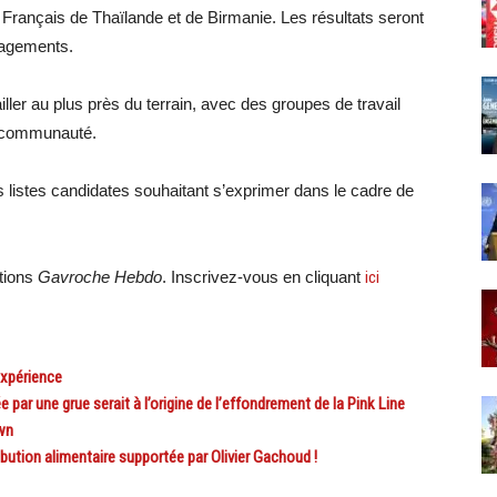
des Français de Thaïlande et de Birmanie. Les résultats seront
gagements.
iller au plus près du terrain, avec des groupes de travail
a communauté.
 listes candidates souhaitant s’exprimer dans le cadre de
ations
Gavroche Hebdo
. Inscrivez-vous en cliquant
ici
xpérience
r une grue serait à l’origine de l’effondrement de la Pink Line
wn
ibution alimentaire supportée par Olivier Gachoud !