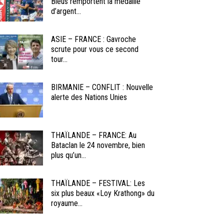
Bleus remportent la médaille
d’argent...
ASIE – FRANCE : Gavroche
scrute pour vous ce second
tour...
BIRMANIE – CONFLIT : Nouvelle
alerte des Nations Unies
THAÏLANDE – FRANCE: Au
Bataclan le 24 novembre, bien
plus qu’un...
THAÏLANDE – FESTIVAL: Les
six plus beaux «Loy Krathong» du
royaume...