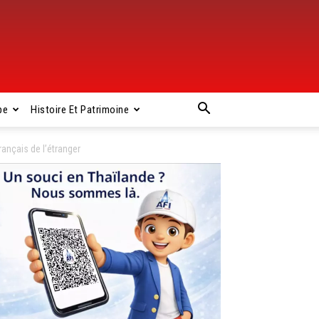
pe
Histoire Et Patrimoine
rançais de l’étranger