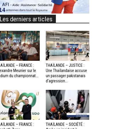
Les derniers articles
AÏLANDE – FRANCE :
THAÏLANDE – JUSTICE :
exandre Meunier sur le
Une Thaïlandaise accuse
dium du championnat...
un passager pakistanais
d’agression...
AÏLANDE – FRANCE :
THAÏLANDE – SOCIÉTÉ :