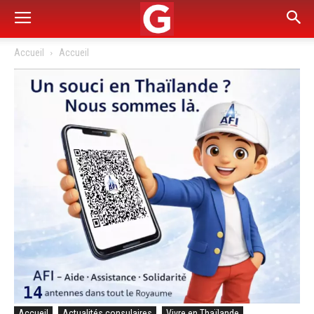
Accueil
Accueil
Accueil
Actualités consulaires
Vivre en Thaïlande