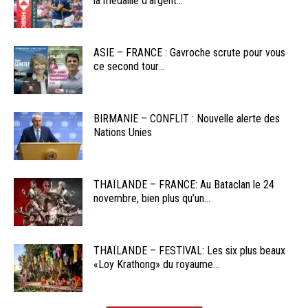
la médaille d’argent...
ASIE – FRANCE : Gavroche scrute pour vous
ce second tour...
BIRMANIE – CONFLIT : Nouvelle alerte des
Nations Unies
THAÏLANDE – FRANCE: Au Bataclan le 24
novembre, bien plus qu’un...
THAÏLANDE – FESTIVAL: Les six plus beaux
«Loy Krathong» du royaume...