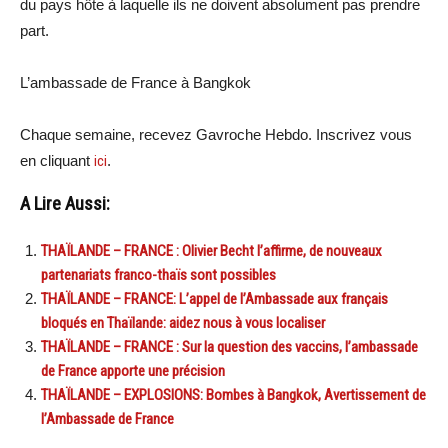
du pays hôte à laquelle ils ne doivent absolument pas prendre
part.
L’ambassade de France à Bangkok
Chaque semaine, recevez Gavroche Hebdo. Inscrivez vous
en cliquant
ici
.
A Lire Aussi:
THAÏLANDE – FRANCE : Olivier Becht l’affirme, de nouveaux
partenariats franco-thaïs sont possibles
THAÏLANDE – FRANCE: L’appel de l’Ambassade aux français
bloqués en Thaïlande: aidez nous à vous localiser
THAÏLANDE – FRANCE : Sur la question des vaccins, l’ambassade
de France apporte une précision
THAÏLANDE – EXPLOSIONS: Bombes à Bangkok, Avertissement de
l’Ambassade de France