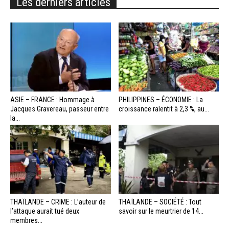
Les derniers articles
ASIE – FRANCE : Hommage à
PHILIPPINES – ÉCONOMIE : La
Jacques Gravereau, passeur entre
croissance ralentit à 2,3 %, au...
la...
THAÏLANDE – CRIME : L’auteur de
THAÏLANDE – SOCIÉTÉ : Tout
l’attaque aurait tué deux
savoir sur le meurtrier de 14...
membres...