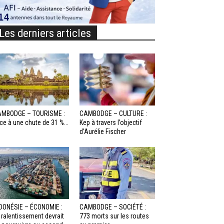
Les derniers articles
MBODGE – TOURISME :
CAMBODGE – CULTURE :
ce à une chute de 31 %...
Kep à travers l’objectif
d’Aurélie Fischer
DONÉSIE – ÉCONOMIE :
CAMBODGE – SOCIÉTÉ :
 ralentissement devrait
773 morts sur les routes