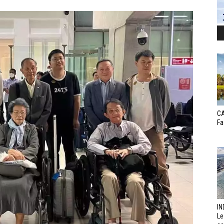
CA
Fa
IN
Le