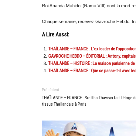
Roi Ananda Mahidol (Rama VIII) dont la mort res
Chaque semaine, recevez Gavroche Hebdo. Ins
A Lire Aussi:
THAÏLANDE – FRANCE : L’ex leader de l’oppositio
GAVROCHE HEBDO – ÉDITORIAL : Antony, capitale
THAÏLANDE – HISTOIRE : La maison parisienne de 
THAÏLANDE – FRANCE : Que se passe-t-il avec les
Précédent
THAÏLANDE – FRANCE : Srettha Thavisin fait l’éloge 
tissus Thaïlandais à Paris