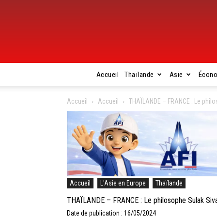
Accueil
Thaïlande
Asie
Écon
Accueil
Accueil
THAÏLANDE – FRANCE : Le philo
Accueil
L'Asie en Europe
Thaïlande
THAÏLANDE – FRANCE : Le philosophe Sulak Siva
Date de publication : 16/05/2024