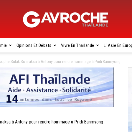
omie
Opinions Et Débats
Vivre En Thaïlande
L’ Asie En Euro
Gavroche
sophe Sulak Sivaraksa à Antony pour rendre hommage à Pridi Banmyong
Thaïlande
raksa à Antony pour rendre hommage à Pridi Banmyong