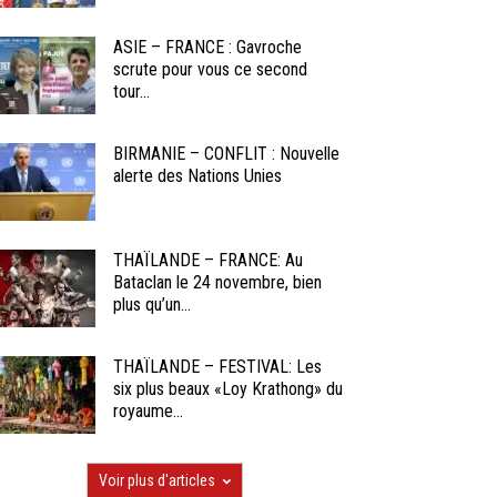
ASIE – FRANCE : Gavroche
scrute pour vous ce second
tour...
BIRMANIE – CONFLIT : Nouvelle
alerte des Nations Unies
THAÏLANDE – FRANCE: Au
Bataclan le 24 novembre, bien
plus qu’un...
THAÏLANDE – FESTIVAL: Les
six plus beaux «Loy Krathong» du
royaume...
Voir plus d'articles