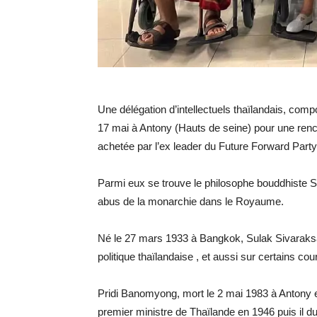
Une délégation d’intellectuels thaïlandais, comp
17 mai à Antony (Hauts de seine) pour une ren
achetée par l’ex leader du Future Forward Part
Parmi eux se trouve le philosophe bouddhiste S
abus de la monarchie dans le Royaume.
Né le 27 mars 1933 à Bangkok, Sulak Sivaraksa 
politique thaïlandaise , et aussi sur certains c
Pridi Banomyong, mort le 2 mai 1983 à Antony en
premier ministre de Thaïlande en 1946 puis il du