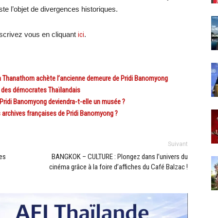
te l’objet de divergences historiques.
crivez vous en cliquant
ici
.
n Thanathorn achète l’ancienne demeure de Pridi Banomyong
 des démocrates Thaïlandais
Pridi Banomyong deviendra-t-elle un musée ?
 archives françaises de Pridi Banomyong ?
Suivant
des
BANGKOK – CULTURE : Plongez dans l’univers du
cinéma grâce à la foire d’affiches du Café Balzac !