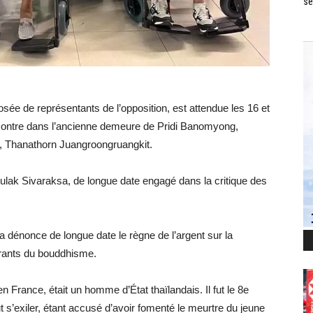
se
osée de représentants de l’opposition, est attendue les 16 et
contre dans l’ancienne demeure de Pridi Banomyong,
y, Thanathorn Juangroongruangkit.
ulak Sivaraksa, de longue date engagé dans la critique des
dénonce de longue date le règne de l’argent sur la
ourants du bouddhisme.
 France, était un homme d’État thaïlandais. Il fut le 8e
t s’exiler, étant accusé d’avoir fomenté le meurtre du jeune