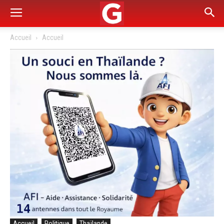
Accueil
Accueil
Accueil
Politique
Thaïlande