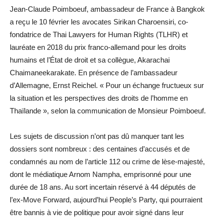
Jean-Claude Poimboeuf, ambassadeur de France à Bangkok
a reçu le 10 février les avocates Sirikan Charoensiri, co-
fondatrice de Thai Lawyers for Human Rights (TLHR) et
lauréate en 2018 du prix franco-allemand pour les droits
humains et l’État de droit et sa collègue, Akarachai
Chaimaneekarakate. En présence de l’ambassadeur
d’Allemagne, Ernst Reichel. « Pour un échange fructueux sur
la situation et les perspectives des droits de l’homme en
Thaïlande », selon la communication de Monsieur Poimboeuf.
Les sujets de discussion n’ont pas dû manquer tant les
dossiers sont nombreux : des centaines d’accusés et de
condamnés au nom de l’article 112 ou crime de lèse-majesté,
dont le médiatique Arnom Nampha, emprisonné pour une
durée de 18 ans. Au sort incertain réservé à 44 députés de
l’ex-Move Forward, aujourd’hui People’s Party, qui pourraient
être bannis à vie de politique pour avoir signé dans leur