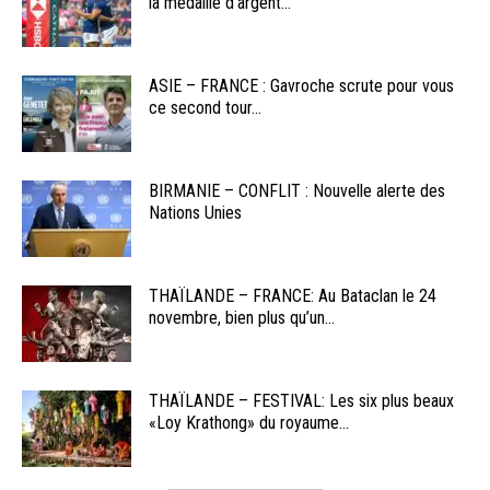
la médaille d’argent...
ASIE – FRANCE : Gavroche scrute pour vous
ce second tour...
BIRMANIE – CONFLIT : Nouvelle alerte des
Nations Unies
THAÏLANDE – FRANCE: Au Bataclan le 24
novembre, bien plus qu’un...
THAÏLANDE – FESTIVAL: Les six plus beaux
«Loy Krathong» du royaume...