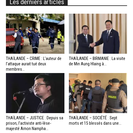
Les derniers articles
THAÏLANDE – CRIME : L’auteur de
THAÏLANDE – BIRMANIE : La visite
l’attaque aurait tué deux
de Min Aung Hlaing à...
membres...
THAÏLANDE – JUSTICE : Depuis sa
THAÏLANDE – SOCIÉTÉ : Sept
prison, l’activiste anti-lèse-
morts et 15 blessés dans une...
majesté Arnon Nampha...