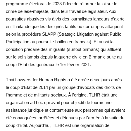
programme électoral de 2023 l’idée de réformer la loi sur le
crime de lèse-majesté, dans leur travail de législateur. Aux
poursuites abusives vis à vis des journalistes lanceurs d’alerte
en Thaïlande que les désignés fautifs ou corrompus attaquent
selon la procédure SLAPP (Strategic Litigation against Public
Participation ou poursuite-baîllon en français). Et aussi la
condition précaire des migrants (surtout birmans) qui affluent
sur le sol siamois depuis la guerre civile en Birmanie suite au
coup d’État des généraux le 1er février 2021.
Thai Lawyers for Human Rights a été créée deux jours après
le coup d’État de 2014 par un groupe d’avocats des droits de
l’homme et de militants sociaux. À l’origine, TLHR était une
organisation ad hoc qui avait pour objectif de fournir une
assistance juridique et contentieuse aux personnes qui avaient
été convoquées, arrêtées et détenues par l’armée à la suite du
coup d’État. Aujourd’hui, TLHR est une organisation de