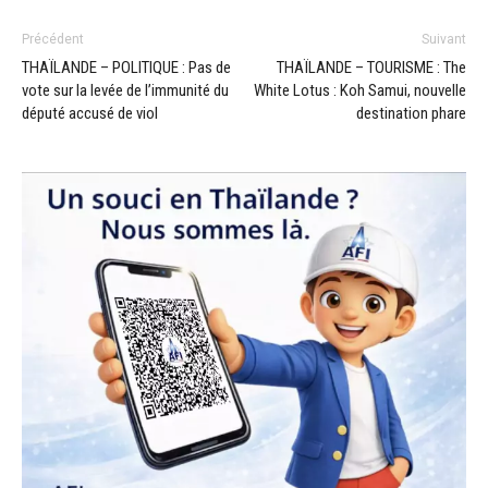
Précédent
Suivant
THAÏLANDE – POLITIQUE : Pas de
THAÏLANDE – TOURISME : The
vote sur la levée de l’immunité du
White Lotus : Koh Samui, nouvelle
député accusé de viol
destination phare