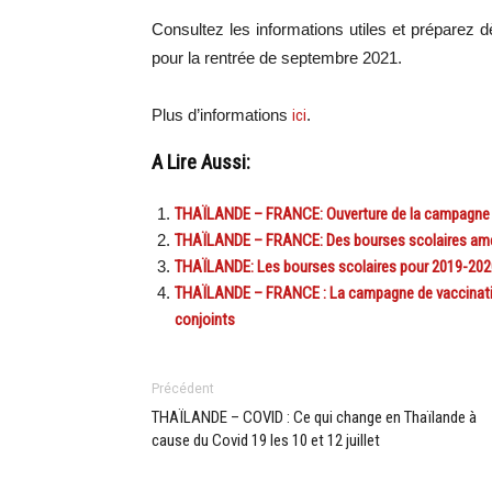
Consultez les informations utiles et préparez
pour la rentrée de septembre 2021.
Plus d’informations
ici
.
A Lire Aussi:
THAÏLANDE – FRANCE: Ouverture de la campagne p
THAÏLANDE – FRANCE: Des bourses scolaires aména
THAÏLANDE: Les bourses scolaires pour 2019-2020
THAÏLANDE – FRANCE : La campagne de vaccination 
conjoints
Précédent
THAÏLANDE – COVID : Ce qui change en Thaïlande à
cause du Covid 19 les 10 et 12 juillet