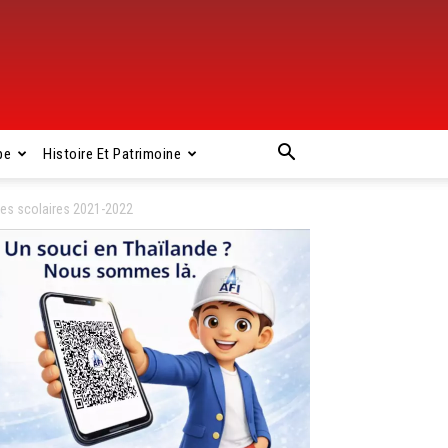
pe
Histoire Et Patrimoine
es scolaires 2021-2022