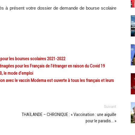
 dès à présent votre dossier de demande de bourse scolaire
our les bourses scolaires 2021-2022
gées pour les Français de l’étranger en raison du Covid 19
, le mode d’emploi
avec le vaccin Moderna est ouverte à tous les français et leurs
Suivant
THAÏLANDE – CHRONIQUE : « Vaccination : une aiguille
pour le paradis… »