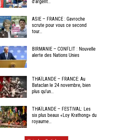
d’argent...
ASIE – FRANCE : Gavroche
scrute pour vous ce second
tour...
BIRMANIE – CONFLIT : Nouvelle
alerte des Nations Unies
THAÏLANDE – FRANCE: Au
Bataclan le 24 novembre, bien
plus qu’un...
THAÏLANDE – FESTIVAL: Les
six plus beaux «Loy Krathong» du
royaume...