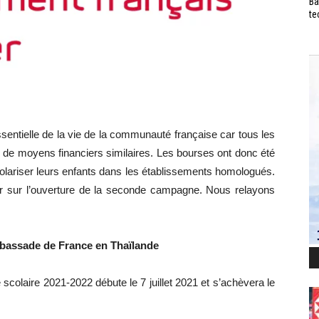
Ba
te
entielle de la vie de la communauté française car tous les
 de moyens financiers similaires. Les bourses ont donc été
olariser leurs enfants dans les établissements homologués.
 sur l’ouverture de la seconde campagne. Nous relayons
assade de France en Thaïlande
olaire 2021-2022 débute le 7 juillet 2021 et s’achèvera le