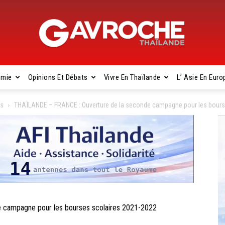
omie
Opinions Et Débats
Vivre En Thaïlande
L’ Asie En Euro
Gavroche
es
THAÏLANDE – FRANCE : Ouverture de la seconde campagne pour les bours
Thaïlande
 campagne pour les bourses scolaires 2021-2022