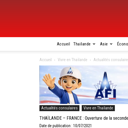
Accueil
Thaïlande
Asie
Écon
Accueil
Vivre en Thaïlande
Actualités consulair
Actualités consulaires
Vivre en Thaïlande
THAÏLANDE – FRANCE : Ouverture de la seconde
Date de publication : 10/07/2021