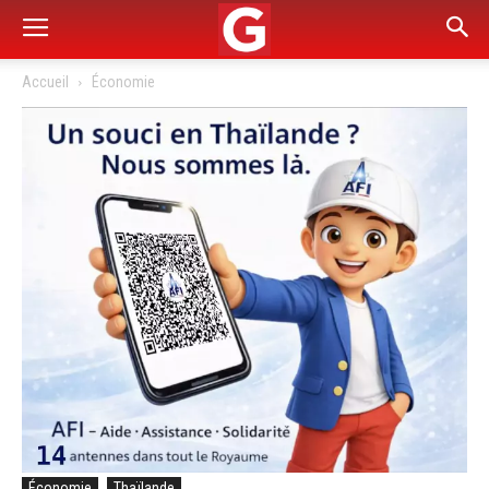
Accueil
Économie
Économie
Thaïlande