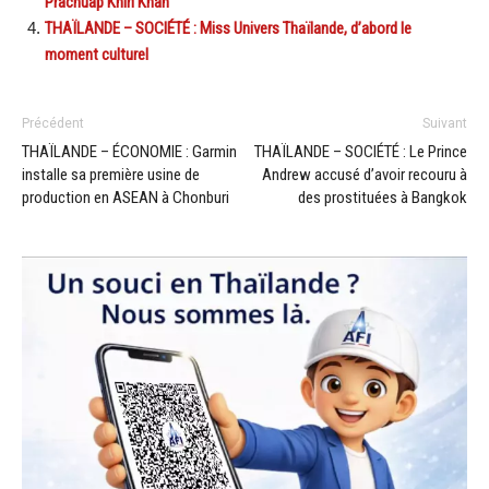
Prachuap Khiri Khan
THAÏLANDE – SOCIÉTÉ : Miss Univers Thaïlande, d’abord le
moment culturel
Précédent
Suivant
THAÏLANDE – ÉCONOMIE : Garmin
THAÏLANDE – SOCIÉTÉ : Le Prince
installe sa première usine de
Andrew accusé d’avoir recouru à
production en ASEAN à Chonburi
des prostituées à Bangkok