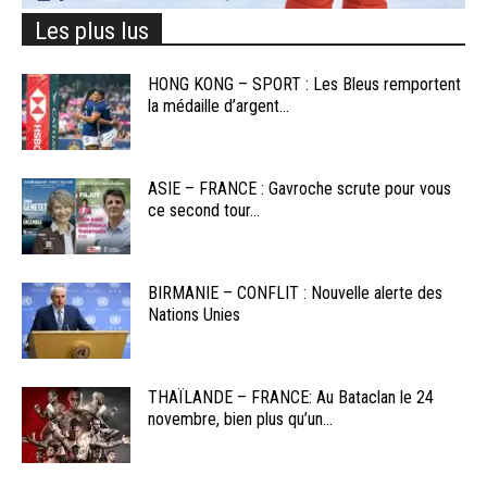
Les plus lus
HONG KONG – SPORT : Les Bleus remportent
la médaille d’argent...
ASIE – FRANCE : Gavroche scrute pour vous
ce second tour...
BIRMANIE – CONFLIT : Nouvelle alerte des
Nations Unies
THAÏLANDE – FRANCE: Au Bataclan le 24
novembre, bien plus qu’un...