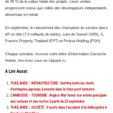
de 90 % de la valeur totale des projets. Leurs ventes
progressent mieux que celles des développeurs indépendants,
désormais en retrait.
En septembre, le classement des champions du secteur place
AP en tête (7,4 milliards de bahts), suivi de Sansiri (SIRI), S,
Frasers Property Thailand (FPT) et Pruksa Holding (PSH).
Chaque semaine, recevez notre lettre d’information
Gavroche
Hebdo
. Inscrivez-vous en cliquant
ici
.
A Lire Aussi:
THAÏLANDE – INFRASTRUCTURE : Srettha invite les chefs
d’entreprise japonais à investir dans le futur pont terrestre
CAMBODGE – TOURISME : Angkor Wat ferme son entrée principale
aux voitures et aux motos à partir du 25 septembre
THAÏLANDE – SOCIÉTÉ : 3 morts dans l’accident d’un hélicoptère à