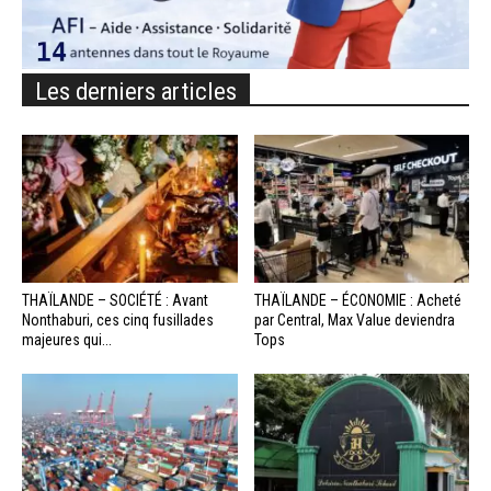
Les derniers articles
THAÏLANDE – SOCIÉTÉ : Avant
THAÏLANDE – ÉCONOMIE : Acheté
Nonthaburi, ces cinq fusillades
par Central, Max Value deviendra
majeures qui...
Tops