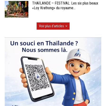
THAÏLANDE – FESTIVAL: Les six plus beaux
«Loy Krathong» du royaume...
Voir plus d'articles