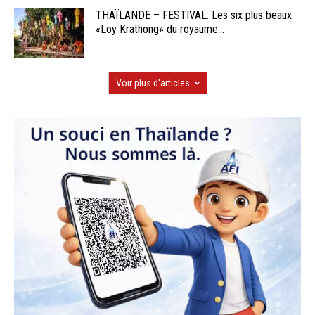
THAÏLANDE – FESTIVAL: Les six plus beaux
«Loy Krathong» du royaume...
Voir plus d'articles