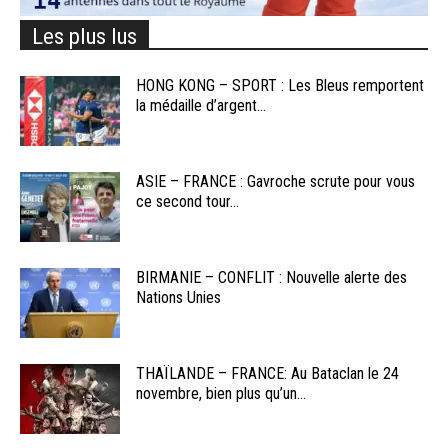
Les plus lus
HONG KONG – SPORT : Les Bleus remportent
la médaille d’argent...
ASIE – FRANCE : Gavroche scrute pour vous
ce second tour...
BIRMANIE – CONFLIT : Nouvelle alerte des
Nations Unies
THAÏLANDE – FRANCE: Au Bataclan le 24
novembre, bien plus qu’un...