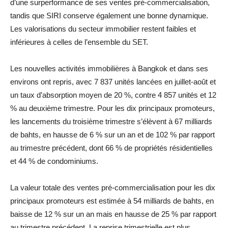
d’une surperformance de ses ventes pré-commercialisation,
tandis que SIRI conserve également une bonne dynamique.
Les valorisations du secteur immobilier restent faibles et
inférieures à celles de l’ensemble du SET.
Les nouvelles activités immobilières à Bangkok et dans ses
environs ont repris, avec 7 837 unités lancées en juillet-août et
un taux d’absorption moyen de 20 %, contre 4 857 unités et 12
% au deuxième trimestre. Pour les dix principaux promoteurs,
les lancements du troisième trimestre s’élèvent à 67 milliards
de bahts, en hausse de 6 % sur un an et de 102 % par rapport
au trimestre précédent, dont 66 % de propriétés résidentielles
et 44 % de condominiums.
La valeur totale des ventes pré-commercialisation pour les dix
principaux promoteurs est estimée à 54 milliards de bahts, en
baisse de 12 % sur un an mais en hausse de 25 % par rapport
au trimestre précédent. La reprise trimestrielle est plus