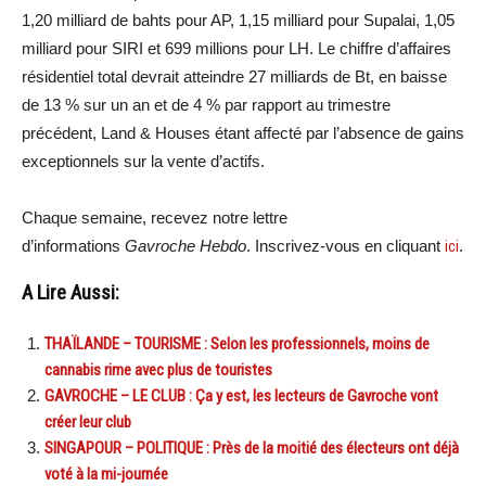
1,20 milliard de bahts pour AP, 1,15 milliard pour Supalai, 1,05
milliard pour SIRI et 699 millions pour LH. Le chiffre d’affaires
résidentiel total devrait atteindre 27 milliards de Bt, en baisse
de 13 % sur un an et de 4 % par rapport au trimestre
précédent, Land & Houses étant affecté par l’absence de gains
exceptionnels sur la vente d’actifs.
Chaque semaine, recevez notre lettre
d’informations
Gavroche Hebdo
. Inscrivez-vous en cliquant
ici
.
A Lire Aussi:
THAÏLANDE – TOURISME : Selon les professionnels, moins de
cannabis rime avec plus de touristes
GAVROCHE – LE CLUB : Ça y est, les lecteurs de Gavroche vont
créer leur club
SINGAPOUR – POLITIQUE : Près de la moitié des électeurs ont déjà
voté à la mi-journée