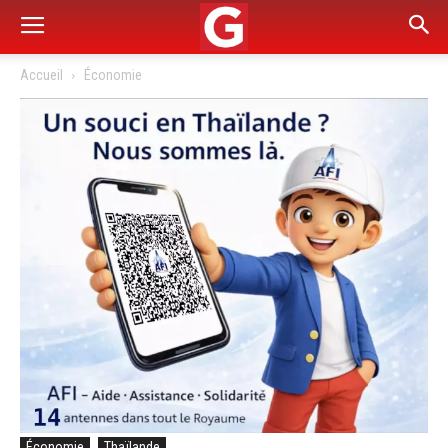
Accueil
Économie
Économie
Thaïlande