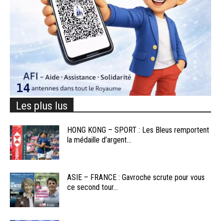
Les plus lus
HONG KONG – SPORT : Les Bleus remportent
la médaille d’argent...
ASIE – FRANCE : Gavroche scrute pour vous
ce second tour...