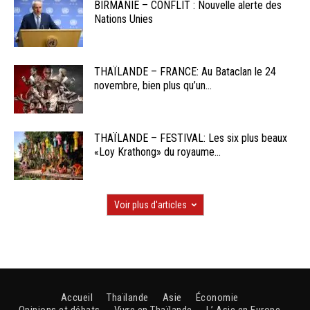
BIRMANIE – CONFLIT : Nouvelle alerte des
Nations Unies
THAÏLANDE – FRANCE: Au Bataclan le 24
novembre, bien plus qu’un...
THAÏLANDE – FESTIVAL: Les six plus beaux
«Loy Krathong» du royaume...
Voir plus d'articles
Accueil
Thaïlande
Asie
Économie