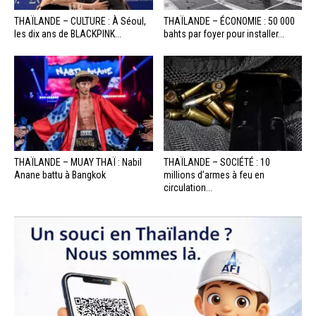
THAÏLANDE – CULTURE : À Séoul,
THAÏLANDE – ÉCONOMIE : 50 000
les dix ans de BLACKPINK...
bahts par foyer pour installer...
THAÏLANDE – MUAY THAÏ : Nabil
THAÏLANDE – SOCIÉTÉ : 10
Anane battu à Bangkok
millions d’armes à feu en
circulation...