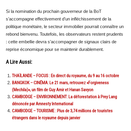
Si la nomination du prochain gouverneur de la BoT
s’accompagne effectivement d’un infléchissement de la
politique monétaire, le secteur immobilier pourrait connaître un
rebond bienvenu. Toutefois, les observateurs restent prudents
: cette embellie devra s’accompagner de signaux clairs de
reprise économique pour se maintenir durablement.
A Lire Aussi:
THAÏLANDE – FOCUS : En direct du royaume, du 9 au 16 octobre
BANGKOK – CINÉMA: Le 21 mars, retrouvez «Forgiveness
(Mechila)», un film de Guy Amir et Hanan Savyon
CAMBODGE – ENVIRONNEMENT: La déforestation à Prey Lang
dénoncée par Amnesty International
CAMBODGE – TOURISME : Plus de 3,74 millions de touristes
étrangers dans le royaume depuis janvier