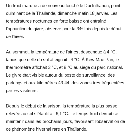
Un froid marqué a de nouveau touché le Doi Inthanon, point
culminant de la Thaïlande, dimanche matin 18 janvier. Les
températures nocturnes en forte baisse ont entraîné
l’apparition du givre, observé pour la 34ᵉ fois depuis le début
de l’hiver.
Au sommet, la température de l’air est descendue à 4 °C,
tandis que celle du sol atteignait –4 °C. À Kew Mae Pan, le
thermomètre affichait 3 °C, et 8 °C au siège du parc national.
Le givre était visible autour du poste de surveillance, des
parkings et aux kilomètres 43-44, des zones très fréquentées
par les visiteurs.
Depuis le début de la saison, la température la plus basse
relevée au sol s’établit à –6,1 °C. Le temps froid devrait se
maintenir dans les prochains jours, favorisant l’observation de
ce phénomène hivernal rare en Thaïlande.