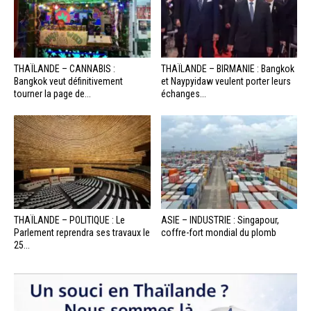
THAÏLANDE – CANNABIS :
THAÏLANDE – BIRMANIE : Bangkok
Bangkok veut définitivement
et Naypyidaw veulent porter leurs
tourner la page de...
échanges...
THAÏLANDE – POLITIQUE : Le
ASIE – INDUSTRIE : Singapour,
Parlement reprendra ses travaux le
coffre-fort mondial du plomb
25...