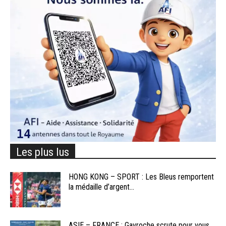
Les plus lus
HONG KONG – SPORT : Les Bleus remportent
la médaille d’argent...
ASIE – FRANCE : Gavroche scrute pour vous