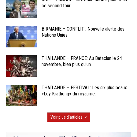
ce second tour...
BIRMANIE – CONFLIT : Nouvelle alerte des
Nations Unies
THAÏLANDE – FRANCE: Au Bataclan le 24
novembre, bien plus qu’un...
THAÏLANDE – FESTIVAL: Les six plus beaux
«Loy Krathong» du royaume...
Voir plus d'articles