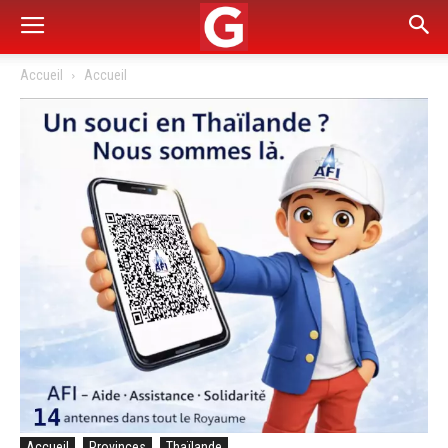
Accueil
Accueil
Accueil
Provinces
Thaïlande