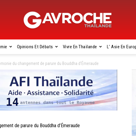
omie
Opinions Et Débats
Vivre En Thaïlande
L’ Asie En Euro
Gavroche
monie du changement de parure du Bouddha d’Émeraude
Thaïlande
ement de parure du Bouddha d’Émeraude