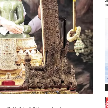
ci
qui