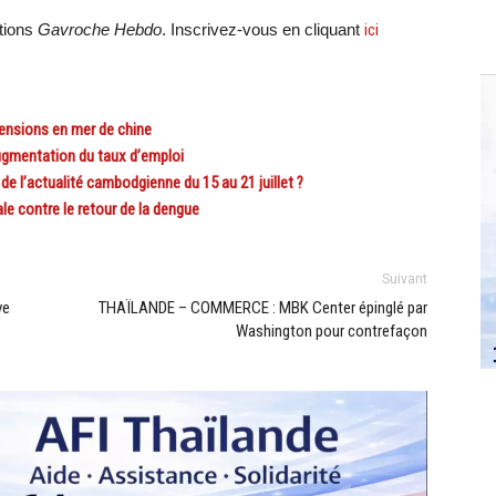
ations
Gavroche Hebdo
. Inscrivez-vous en cliquant
ici
tensions en mer de chine
ugmentation du taux d’emploi
l’actualité cambodgienne du 15 au 21 juillet ?
 contre le retour de la dengue
Suivant
ve
THAÏLANDE – COMMERCE : MBK Center épinglé par
Washington pour contrefaçon