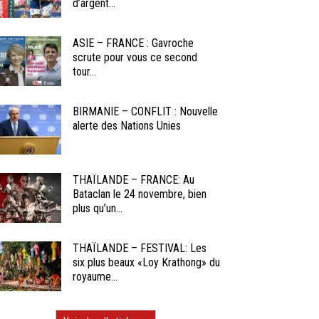
d’argent...
ASIE – FRANCE : Gavroche
scrute pour vous ce second
tour...
BIRMANIE – CONFLIT : Nouvelle
alerte des Nations Unies
THAÏLANDE – FRANCE: Au
Bataclan le 24 novembre, bien
plus qu’un...
THAÏLANDE – FESTIVAL: Les
six plus beaux «Loy Krathong» du
royaume...