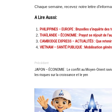
Chaque semaine, recevez notre lettre d’inform
A Lire Aussi:
PHILIPPINES – EUROPE : Bruxelles s’inquiète des 
THAÏLANDE – ÉCONOMIE : Prayut se réjouit de l’a
CAMBODGE EXPRESS – ACTUALITÉS : Que retenir de 
VIETNAM – SANTÉ PUBLIQUE : Mobilisation générale
Précédent
JAPON – ÉCONOMIE : Le conflit au Moyen-Orient ravi
les risques sur la croissance et le yen