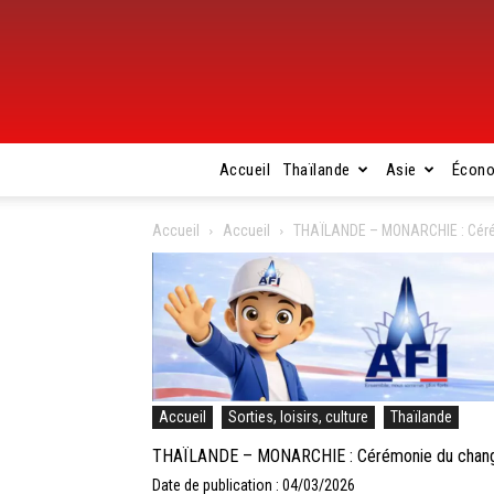
Accueil
Thaïlande
Asie
Écon
Accueil
Accueil
THAÏLANDE – MONARCHIE : Céré
Accueil
Sorties, loisirs, culture
Thaïlande
THAÏLANDE – MONARCHIE : Cérémonie du chang
Date de publication : 04/03/2026