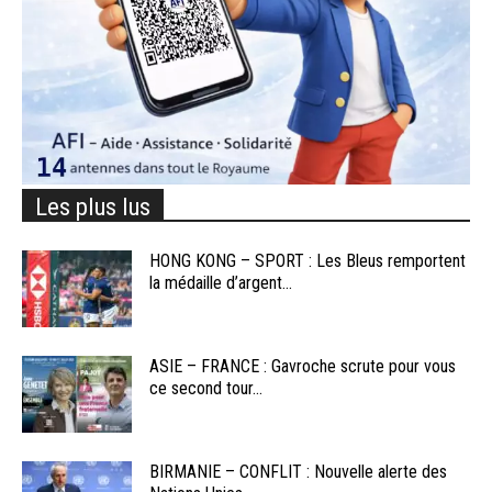
Les plus lus
HONG KONG – SPORT : Les Bleus remportent
la médaille d’argent...
ASIE – FRANCE : Gavroche scrute pour vous
ce second tour...
BIRMANIE – CONFLIT : Nouvelle alerte des