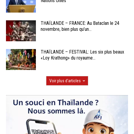
Nations Unies
THAÏLANDE – FRANCE: Au Bataclan le 24
novembre, bien plus qu’un...
THAÏLANDE – FESTIVAL: Les six plus beaux
«Loy Krathong» du royaume...
Voir plus d'articles