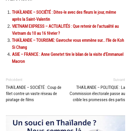
THAÏLANDE – SOCIÉTÉ : Dites-le avec des fleurs le jour, même
après la Saint-Valentin
VIETNAM EXPRESS – ACTUALITÉS : Que retenir de l’actualité au
Vietnam du 10 au 16 février ?
THAÏLANDE – TOURISME: Gavroche vous emmène sur… l’île de Koh
Si Chang
ASIE – FRANCE : Anne Genetet tire le bilan de la visite d’Emmanuel
Macron
Précédent
Suivant
THAÏLANDE – SOCIÉTÉ : Coup de
THAÏLANDE – POLITIQUE : La
filet contre un vaste réseau de
Commission électorale passe au
piratage de films
crible les promesses des partis