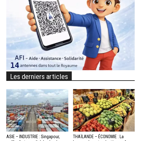
Les derniers articles
ASIE – INDUSTRIE : Singapour,
THAÏLANDE – ÉCONOMIE : La