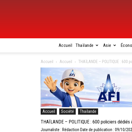
Accueil
Thaïlande
Asie
Écon
Accueil
Accueil
THAÏLANDE – POLITIQUE : 600 pol
Accueil
Société
Thaïlande
THAÏLANDE – POLITIQUE : 600 policiers dédiés à 
Journaliste : Rédaction
Date de publication : 09/10/20