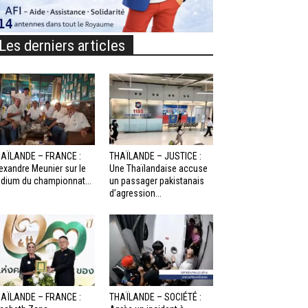
Les derniers articles
AÏLANDE – FRANCE :
THAÏLANDE – JUSTICE :
exandre Meunier sur le
Une Thaïlandaise accuse
dium du championnat...
un passager pakistanais
d’agression...
AÏLANDE – FRANCE :
THAÏLANDE – SOCIÉTÉ :