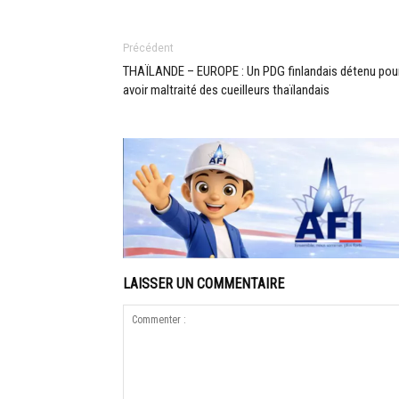
Précédent
THAÏLANDE – EUROPE : Un PDG finlandais détenu pou
avoir maltraité des cueilleurs thaïlandais
LAISSER UN COMMENTAIRE