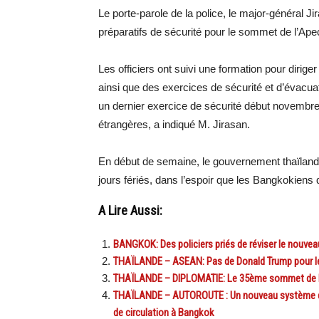
Le porte-parole de la police, le major-général 
préparatifs de sécurité pour le sommet de l’Ap
Les officiers ont suivi une formation pour dirige
ainsi que des exercices de sécurité et d’évacua
un dernier exercice de sécurité début novembre 
étrangères, a indiqué M. Jirasan.
En début de semaine, le gouvernement thaïland
jours fériés, dans l’espoir que les Bangkokiens qui
A Lire Aussi:
BANGKOK: Des policiers priés de réviser le nouvea
THAÏLANDE – ASEAN: Pas de Donald Trump pour 
THAÏLANDE – DIPLOMATIE: Le 35ème sommet de l’A
THAÏLANDE – AUTOROUTE : Un nouveau système de 
de circulation à Bangkok