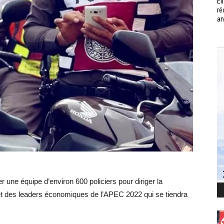
Él
ré
an
r une équipe d’environ 600 policiers pour diriger la
met des leaders économiques de l’APEC 2022 qui se tiendra