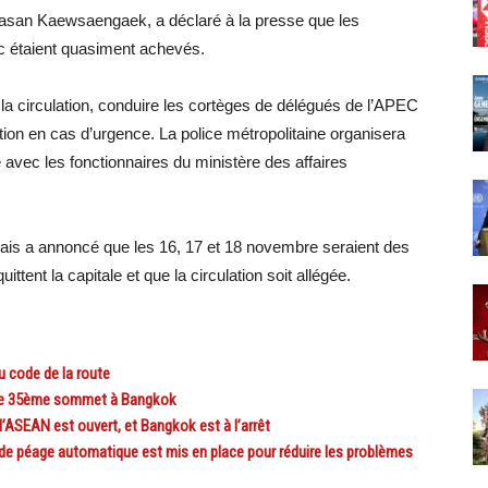
Jirasan Kaewsaengaek, a déclaré à la presse que les
ec étaient quasiment achevés.
r la circulation, conduire les cortèges de délégués de l’APEC
tion en cas d’urgence. La police métropolitaine organisera
avec les fonctionnaires du ministère des affaires
ais a annoncé que les 16, 17 et 18 novembre seraient des
ttent la capitale et que la circulation soit allégée.
u code de la route
le 35ème sommet à Bangkok
SEAN est ouvert, et Bangkok est à l’arrêt
péage automatique est mis en place pour réduire les problèmes