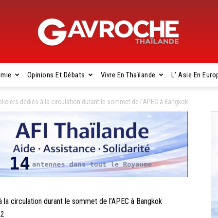
omie
Opinions Et Débats
Vivre En Thaïlande
L’ Asie En Euro
Gavroche
iciers dédiés à la circulation durant le sommet de l’APEC à Bangkok
Thaïlande
la circulation durant le sommet de l’APEC à Bangkok
22