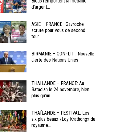
Bleus remportent la médaille
d’argent...
ASIE – FRANCE : Gavroche
scrute pour vous ce second
tour...
BIRMANIE – CONFLIT : Nouvelle
alerte des Nations Unies
THAÏLANDE – FRANCE: Au
Bataclan le 24 novembre, bien
plus qu’un...
THAÏLANDE – FESTIVAL: Les
six plus beaux «Loy Krathong» du
royaume...