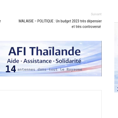
Suivant
r
MALAISIE – POLITIQUE : Un budget 2023 très dépensier
et très controversé