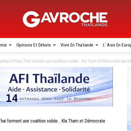
omie
Opinions Et Débats
Vivre En Thaïlande
L’ Asie En Euro
Gavroche
thai et Pheu Thai forment une coalition solide… Kla Tham et Démocrate laissés
Thaïlande
ai forment une coalition solide… Kla Tham et Démocrate