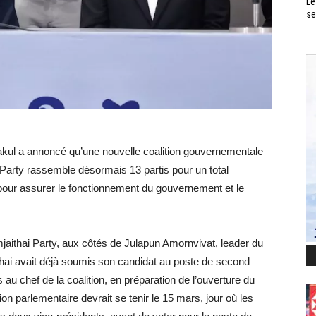
Le
se
rakul a annoncé qu’une nouvelle coalition gouvernementale
 Party rassemble désormais 13 partis pour un total
t pour assurer le fonctionnement du gouvernement et le
jaithai Party, aux côtés de Julapun Amornvivat, leader du
Thai avait déjà soumis son candidat au poste de second
u chef de la coalition, en préparation de l’ouverture du
n parlementaire devrait se tenir le 15 mars, jour où les