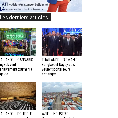
Les derniers articles
AÏLANDE – CANNABIS :
THAÏLANDE – BIRMANIE :
ngkok veut
Bangkok et Naypyidaw
finitivement tourner la
veulent porter leurs
ge de...
échanges...
AÏLANDE – POLITIQUE :
ASIE – INDUSTRIE :