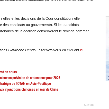
nnelles et les décisions de la Cour constitutionnelle
rôle des candidats au gouvernemtn. Si les candidats
artenaires de la coalition conserveront le droit de nommer
ations
Gavroche Hebdo
. Inscrivez-vous en cliquant
ici
est en cours…
sse sa prévision de croissance pour 2026
stratégie de l’OTAN en Asie-Pacifique
aux injonctions chinoises en mer de Chine
Suivant