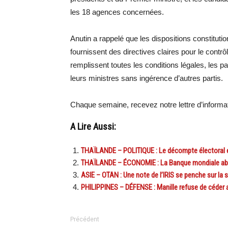
les 18 agences concernées.
Anutin a rappelé que les dispositions constitutio
fournissent des directives claires pour le cont
remplissent toutes les conditions légales, les p
leurs ministres sans ingérence d’autres partis.
Chaque semaine, recevez notre lettre d’inform
A Lire Aussi:
THAÏLANDE – POLITIQUE : Le décompte électoral 
THAÏLANDE – ÉCONOMIE : La Banque mondiale abai
ASIE – OTAN : Une note de l’IRIS se penche sur la 
PHILIPPINES – DÉFENSE : Manille refuse de céder 
Précédent