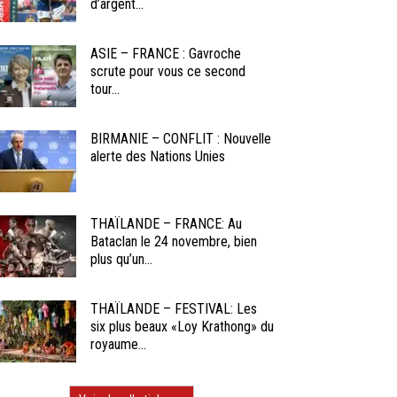
d’argent...
ASIE – FRANCE : Gavroche
scrute pour vous ce second
tour...
BIRMANIE – CONFLIT : Nouvelle
alerte des Nations Unies
THAÏLANDE – FRANCE: Au
Bataclan le 24 novembre, bien
plus qu’un...
THAÏLANDE – FESTIVAL: Les
six plus beaux «Loy Krathong» du
royaume...