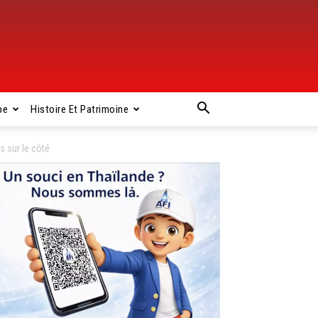
pe
Histoire Et Patrimoine
 sur le côté