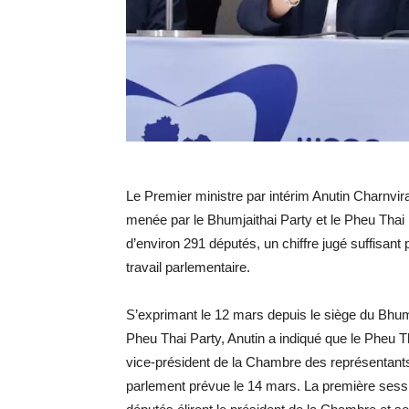
Le Premier ministre par intérim Anutin Charnvi
menée par le Bhumjaithai Party et le Pheu Thai
d’environ 291 députés, un chiffre jugé suffisan
travail parlementaire.
S’exprimant le 12 mars depuis le siège du Bhum
Pheu Thai Party, Anutin a indiqué que le Pheu 
vice-président de la Chambre des représentants a
parlement prévue le 14 mars. La première sessio