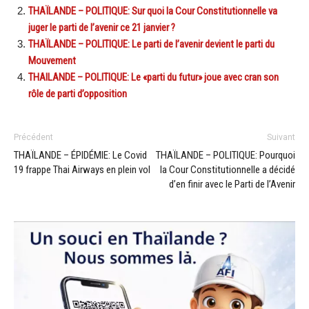
THAÏLANDE – POLITIQUE: Sur quoi la Cour Constitutionnelle va
juger le parti de l’avenir ce 21 janvier ?
THAÏLANDE – POLITIQUE: Le parti de l’avenir devient le parti du
Mouvement
THAILANDE – POLITIQUE: Le «parti du futur» joue avec cran son
rôle de parti d’opposition
Précédent
Suivant
THAÏLANDE – ÉPIDÉMIE: Le Covid
THAÏLANDE – POLITIQUE: Pourquoi
19 frappe Thai Airways en plein vol
la Cour Constitutionnelle a décidé
d’en finir avec le Parti de l’Avenir