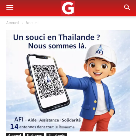
Accueil
Accueil
Accueil
Politique
Thaïlande