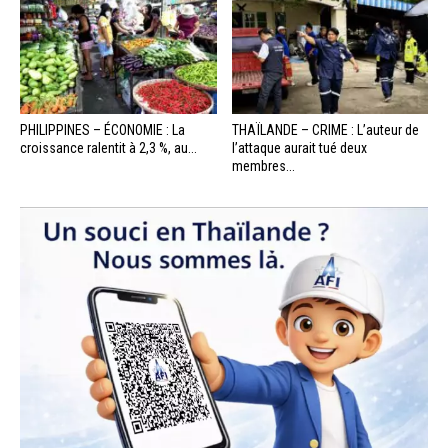
PHILIPPINES – ÉCONOMIE : La
THAÏLANDE – CRIME : L’auteur de
croissance ralentit à 2,3 %, au...
l’attaque aurait tué deux
membres...