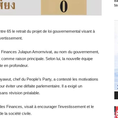
Ba
te
e 65 le retrait du projet de loi gouvernemental visant à
vertissement.
 des Finances Julapun Amornvivat, au nom du gouvernement,
 comme raison principale. Selon lui, la nouvelle équipe
te en profondeur.
awut, chef du People’s Party, a contesté les motivations
r éviter une défaite parlementaire. Il a exigé un
 sans révision préalable.
 des Finances, visait à encourager l’investissement et le
e la société civile.