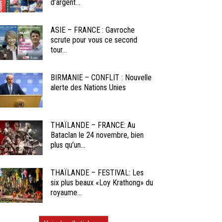
d’argent...
ASIE – FRANCE : Gavroche
scrute pour vous ce second
tour...
BIRMANIE – CONFLIT : Nouvelle
alerte des Nations Unies
THAÏLANDE – FRANCE: Au
Bataclan le 24 novembre, bien
plus qu’un...
THAÏLANDE – FESTIVAL: Les
six plus beaux «Loy Krathong» du
royaume...