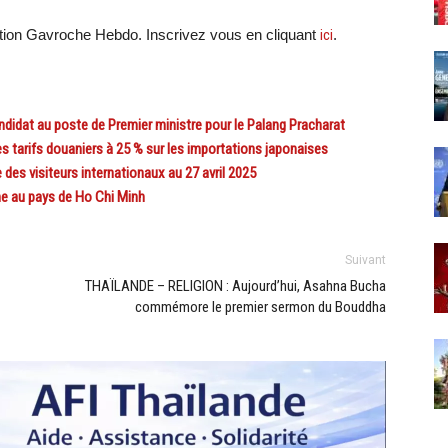
ation Gavroche Hebdo. Inscrivez vous en cliquant
ici
.
dat au poste de Premier ministre pour le Palang Pracharat
tarifs douaniers à 25 % sur les importations japonaises
des visiteurs internationaux au 27 avril 2025
e au pays de Ho Chi Minh
Suivant
THAÏLANDE – RELIGION : Aujourd’hui, Asahna Bucha
commémore le premier sermon du Bouddha