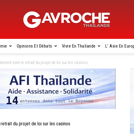
omie
Opinions Et Débats
Vivre En Thaïlande
L’ Asie En Euro
Gavroche
ment vote le retrait du projet de loi sur les casinos
Thaïlande
rait du projet de loi sur les casinos