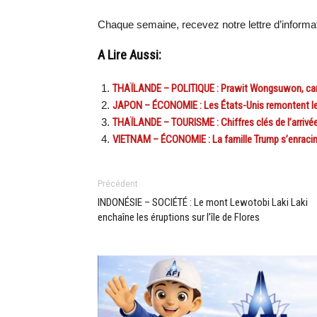
Chaque semaine, recevez notre lettre d’inform
A Lire Aussi:
THAÏLANDE – POLITIQUE : Prawit Wongsuwon, candi
JAPON – ÉCONOMIE : Les États-Unis remontent les 
THAÏLANDE – TOURISME : Chiffres clés de l’arrivée 
VIETNAM – ÉCONOMIE : La famille Trump s’enracin
Précédent
INDONÉSIE – SOCIÉTÉ : Le mont Lewotobi Laki Laki
enchaîne les éruptions sur l’île de Flores