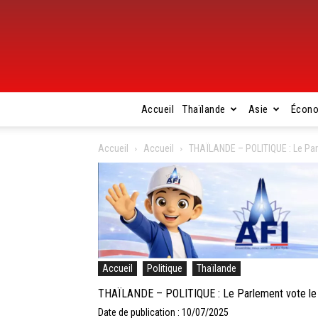
Accueil
Thaïlande
Asie
Écon
Accueil
Accueil
THAÏLANDE – POLITIQUE : Le Parle
Accueil
Politique
Thaïlande
THAÏLANDE – POLITIQUE : Le Parlement vote le ret
Date de publication : 10/07/2025