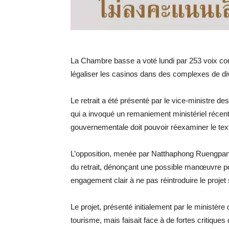
La Chambre basse a voté lundi par 253 voix contr
légaliser les casinos dans des complexes de di
Le retrait a été présenté par le vice-ministre
qui a invoqué un remaniement ministériel récent
gouvernementale doit pouvoir réexaminer le tex
L’opposition, menée par Natthaphong Ruengpany
du retrait, dénonçant une possible manœuvre pou
engagement clair à ne pas réintroduire le projet
Le projet, présenté initialement par le ministère
tourisme, mais faisait face à de fortes critiques d