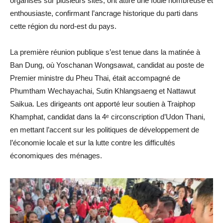
organisés sur plusieurs sites, ont attiré une foule nombreuse et
enthousiaste, confirmant l’ancrage historique du parti dans
cette région du nord-est du pays.
La première réunion publique s’est tenue dans la matinée à
Ban Dung, où Yoschanan Wongsawat, candidat au poste de
Premier ministre du Pheu Thai, était accompagné de
Phumtham Wechayachai, Sutin Khlangsaeng et Nattawut
Saikua. Les dirigeants ont apporté leur soutien à Traiphop
Khamphat, candidat dans la 4ᵉ circonscription d’Udon Thani,
en mettant l’accent sur les politiques de développement de
l’économie locale et sur la lutte contre les difficultés
économiques des ménages.