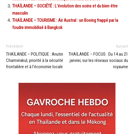
THAÏLANDE – SOCIÉTÉ : L’évolution des soins et du bien-être
masculin
THAÏLANDE – TOURISME : Air Austral : un Boeing frappé par la
foudre immobilisé à Bangkok
Précédent
Suivant
THAÏLANDE – POLITIQUE : Anutin
THAÏLANDE – FOCUS : Du 14 au 21
Charnvirakul, priorité à la sécurité
janvier, sur les réseaux sociaux du
frontalière et à l’économie locale
royaume