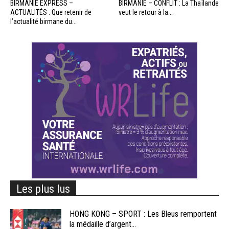
BIRMANIE EXPRESS –
BIRMANIE – CONFLIT : La Thaïlande
ACTUALITÉS : Que retenir de
veut le retour à la...
l’actualité birmane du...
Les plus lus
HONG KONG – SPORT : Les Bleus remportent
la médaille d’argent...