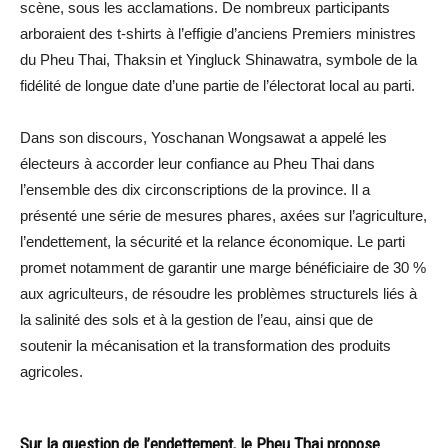
scène, sous les acclamations. De nombreux participants
arboraient des t-shirts à l’effigie d’anciens Premiers ministres
du Pheu Thai, Thaksin et Yingluck Shinawatra, symbole de la
fidélité de longue date d’une partie de l’électorat local au parti.
Dans son discours, Yoschanan Wongsawat a appelé les
électeurs à accorder leur confiance au Pheu Thai dans
l’ensemble des dix circonscriptions de la province. Il a
présenté une série de mesures phares, axées sur l’agriculture,
l’endettement, la sécurité et la relance économique. Le parti
promet notamment de garantir une marge bénéficiaire de 30 %
aux agriculteurs, de résoudre les problèmes structurels liés à
la salinité des sols et à la gestion de l’eau, ainsi que de
soutenir la mécanisation et la transformation des produits
agricoles.
Sur la question de l’endettement, le Pheu Thai propose