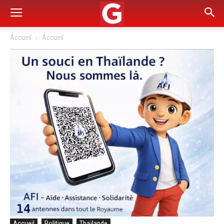
Accueil
Accueil
Accueil
Politique
Thaïlande