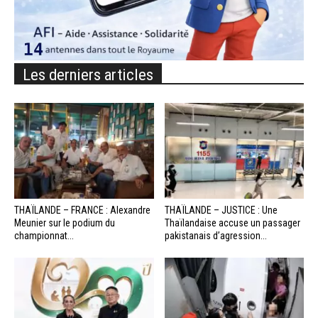
Les derniers articles
THAÏLANDE – FRANCE : Alexandre
THAÏLANDE – JUSTICE : Une
Meunier sur le podium du
Thaïlandaise accuse un passager
championnat...
pakistanais d’agression...