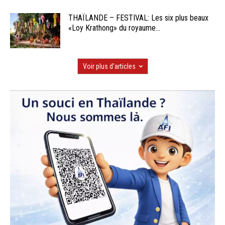
THAÏLANDE – FESTIVAL: Les six plus beaux
«Loy Krathong» du royaume...
Voir plus d'articles