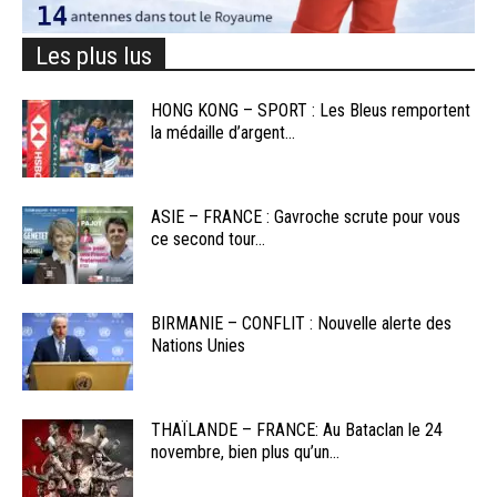
Les plus lus
HONG KONG – SPORT : Les Bleus remportent
la médaille d’argent...
ASIE – FRANCE : Gavroche scrute pour vous
ce second tour...
BIRMANIE – CONFLIT : Nouvelle alerte des
Nations Unies
THAÏLANDE – FRANCE: Au Bataclan le 24
novembre, bien plus qu’un...