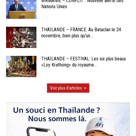
BIRMANIE – CONFLIT : Nouvelle alerte des
Nations Unies
THAÏLANDE – FRANCE: Au Bataclan le 24
novembre, bien plus qu’un...
THAÏLANDE – FESTIVAL: Les six plus beaux
«Loy Krathong» du royaume...
Voir plus d'articles