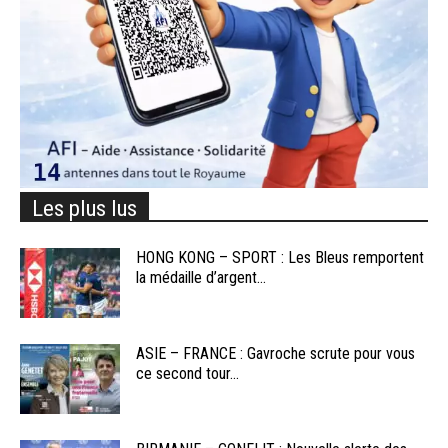
Les plus lus
HONG KONG – SPORT : Les Bleus remportent
la médaille d’argent...
ASIE – FRANCE : Gavroche scrute pour vous
ce second tour...