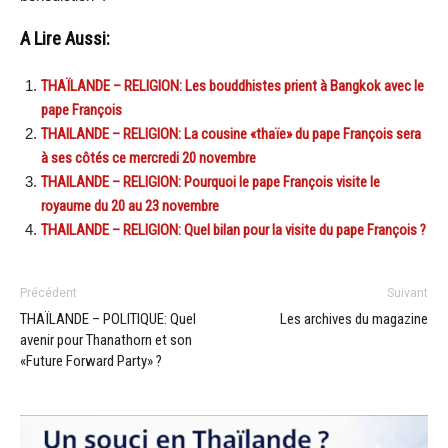
A Lire Aussi:
THAÏLANDE – RELIGION: Les bouddhistes prient à Bangkok avec le
pape François
THAILANDE – RELIGION: La cousine «thaïe» du pape François sera
à ses côtés ce mercredi 20 novembre
THAILANDE – RELIGION: Pourquoi le pape François visite le
royaume du 20 au 23 novembre
THAILANDE – RELIGION: Quel bilan pour la visite du pape François ?
Précédent
Suivant
THAÏLANDE – POLITIQUE: Quel
Les archives du magazine
avenir pour Thanathorn et son
«Future Forward Party» ?