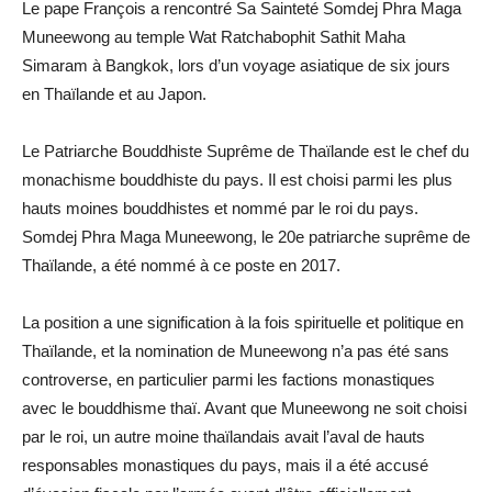
Le pape François a rencontré Sa Sainteté Somdej Phra Maga
Muneewong au temple Wat Ratchabophit Sathit Maha
Simaram à Bangkok, lors d’un voyage asiatique de six jours
en Thaïlande et au Japon.
Le Patriarche Bouddhiste Suprême de Thaïlande est le chef du
monachisme bouddhiste du pays. Il est choisi parmi les plus
hauts moines bouddhistes et nommé par le roi du pays.
Somdej Phra Maga Muneewong, le 20e patriarche suprême de
Thaïlande, a été nommé à ce poste en 2017.
La position a une signification à la fois spirituelle et politique en
Thaïlande, et la nomination de Muneewong n’a pas été sans
controverse, en particulier parmi les factions monastiques
avec le bouddhisme thaï. Avant que Muneewong ne soit choisi
par le roi, un autre moine thaïlandais avait l’aval de hauts
responsables monastiques du pays, mais il a été accusé