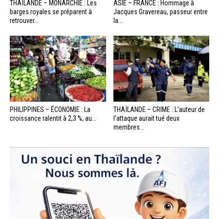
THAÏLANDE – MONARCHIE : Les
ASIE – FRANCE : Hommage à
barges royales se préparent à
Jacques Gravereau, passeur entre
retrouver...
la...
PHILIPPINES – ÉCONOMIE : La
THAÏLANDE – CRIME : L’auteur de
croissance ralentit à 2,3 %, au...
l’attaque aurait tué deux
membres...