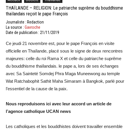
THAÏLANDE – RELIGION: Le patriarche suprême du bouddhisme
thaïlandais reçoit le pape François
Journaliste : Redaction
La source :
Gavroche
Date de publication : 21/11/2019
Ce jeudi 21 novembre est, pour le pape François en visite
officielle en Thaïlande, placé sous le signe de deux rencontres
majeures: celle du roi Rama X et celle du patriarche suprême
du bouddhisme thaïlandais. le pape a, lors de ses échanges
avec Sa Sainteté Somdej Phra Maga Muneewong au temple
Wat Ratchabophit Sathit Maha Simaram à Bangkok, parlé pour
l’essentiel de la cause de la paix.
Nous reproduisons ici avec leur accord un article de
l’agence catholique UCAN news
Les catholiques et les bouddhistes doivent travailler ensemble