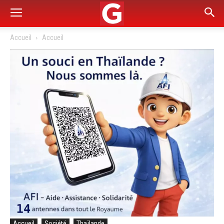
Accueil
Accueil
Accueil
Société
Thaïlande