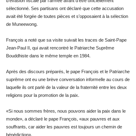
d’évasion fiscale par l’armée avant d’être officiellement
sélectionné. Ses partisans ont déclaré que cette accusation
avait été forgée de toutes pièces et s’opposaient à la sélection
de Muneewong.
François a noté que sa visite suivait les traces de Saint-Pape
Jean-Paul II, qui avait rencontré le Patriarche Suprême
Bouddhiste dans le même temple en 1984.
Après des discours préparés, le pape François et le Patriarche
suprême ont eu une brève conversation informelle au cours de
laquelle ils ont parlé de la valeur de la fraternité entre les deux
religions pour la promotion de la paix.
«Si nous sommes frères, nous pouvons aider la paix dans le
monde», a déclaré le pape François, «aux pauvres et aux
souffrants, car aider les pauvres est toujours un chemin de
bénédiction».