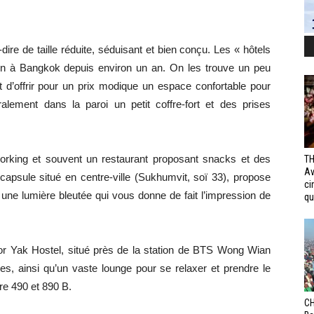
ire de taille réduite, séduisant et bien conçu. Les « hôtels
on à Bangkok depuis environ un an. On les trouve un peu
est d’offrir pour un prix modique un espace confortable pour
ralement dans la paroi un petit coffre-fort et des prises
rking et souvent un restaurant proposant snacks et des
TH
Av
capsule situé en centre-ville (Sukhumvit, soï 33), propose
ci
une lumière bleutée qui vous donne de fait l’impression de
qui
Yor Yak Hostel, situé près de la station de BTS Wong Wian
es, ainsi qu’un vaste lounge pour se relaxer et prendre le
tre 490 et 890 B.
CH