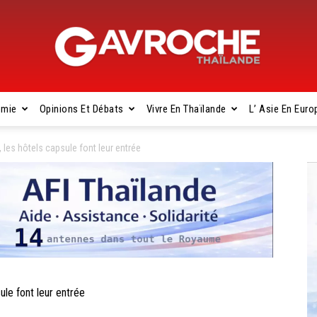
omie
Opinions Et Débats
Vivre En Thaïlande
L’ Asie En Euro
Gavroche
es hôtels capsule font leur entrée
Thaïlande
le font leur entrée