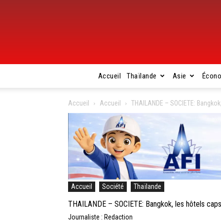
Accueil
Thaïlande
Asie
Écon
Accueil
Accueil
THAILANDE – SOCIETE: Bangkok, l
Accueil
Société
Thaïlande
THAILANDE – SOCIETE: Bangkok, les hôtels capsu
Journaliste : Redaction