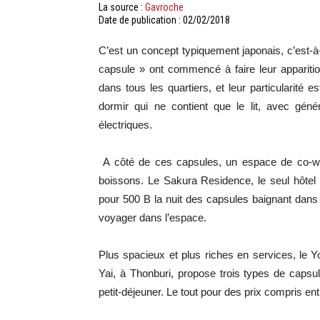
La source :
Gavroche
Date de publication : 02/02/2018
C’est un concept typiquement japonais, c’est-à-d
capsule » ont commencé à faire leur appariti
dans tous les quartiers, et leur particularité 
dormir qui ne contient que le lit, avec géné
électriques.
A côté de ces capsules, un espace de co-wo
boissons. Le Sakura Residence, le seul hôtel 
pour 500 B la nuit des capsules baignant dans 
voyager dans l’espace.
Plus spacieux et plus riches en services, le 
Yai, à Thonburi, propose trois types de capsul
petit-déjeuner. Le tout pour des prix compris en