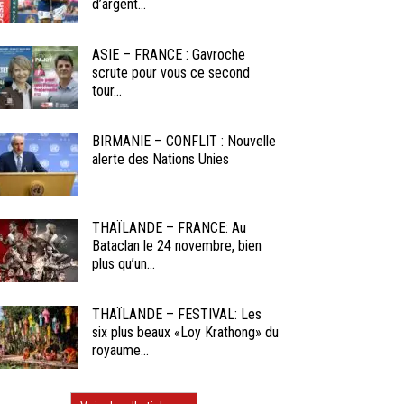
d’argent...
ASIE – FRANCE : Gavroche
scrute pour vous ce second
tour...
BIRMANIE – CONFLIT : Nouvelle
alerte des Nations Unies
THAÏLANDE – FRANCE: Au
Bataclan le 24 novembre, bien
plus qu’un...
THAÏLANDE – FESTIVAL: Les
six plus beaux «Loy Krathong» du
royaume...