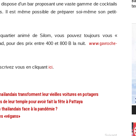
Ba
 il dispose d’un bar proposant une vaste gamme de cocktails
te
es. Il est même possible de préparer soi-même son petit-
.
 quartier animé de Silom, vous pouvez toujours vous «
d, pour des prix entre 400 et 800 B la nuit.
www.gavroche-
crivez vous en cliquant
ici
.
ïlandais transforment leur vieilles voitures en potagers
e leur temple pour avoir fait la fête à Pattaya
 thaïlandais face à la pandémie ?
es «végans»
Suivant