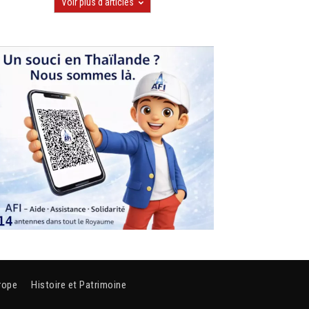
Voir plus d'articles
rope
Histoire et Patrimoine