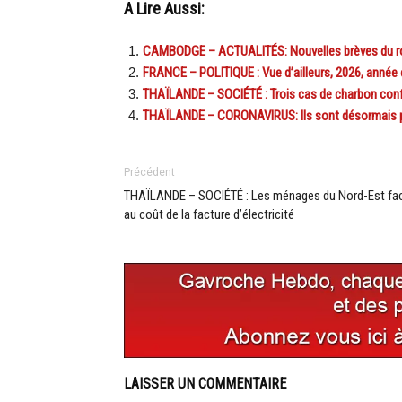
A Lire Aussi:
CAMBODGE – ACTUALITÉS: Nouvelles brèves du ro
FRANCE – POLITIQUE : Vue d’ailleurs, 2026, année 
THAÏLANDE – SOCIÉTÉ : Trois cas de charbon confi
THAÏLANDE – CORONAVIRUS: Ils sont désormais priv
Précédent
THAÏLANDE – SOCIÉTÉ : Les ménages du Nord-Est fa
au coût de la facture d’électricité
LAISSER UN COMMENTAIRE