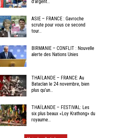
d’argent...
ASIE – FRANCE : Gavroche
scrute pour vous ce second
tour...
BIRMANIE – CONFLIT : Nouvelle
alerte des Nations Unies
THAÏLANDE – FRANCE: Au
Bataclan le 24 novembre, bien
plus qu’un...
THAÏLANDE – FESTIVAL: Les
six plus beaux «Loy Krathong» du
royaume...