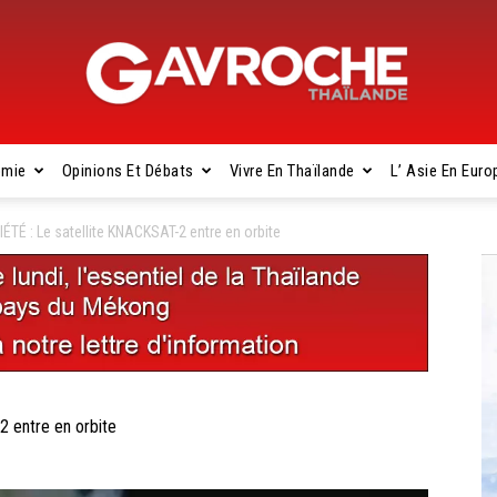
omie
Opinions Et Débats
Vivre En Thaïlande
L’ Asie En Euro
Gavroche
TÉ : Le satellite KNACKSAT-2 entre en orbite
Thaïlande
 entre en orbite