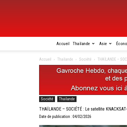
Accueil
Thaïlande
Asie
Écon
Accueil
Thaïlande
Société
THAÏLANDE – SOCIÉ
Société
Thaïlande
THAÏLANDE – SOCIÉTÉ : Le satellite KNACKSAT-2
Date de publication : 04/02/2026