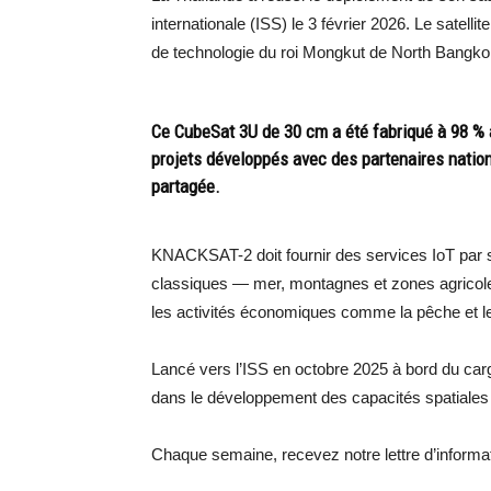
internationale (ISS) le 3 février 2026. Le satell
de technologie du roi Mongkut de North Bang
Ce CubeSat 3U de 30 cm a été fabriqué à 98 %
projets développés avec des partenaires natio
partagée.
KNACKSAT-2 doit fournir des services IoT par s
classiques — mer, montagnes et zones agricoles
les activités économiques comme la pêche et le
Lancé vers l’ISS en octobre 2025 à bord du car
dans le développement des capacités spatiales 
Chaque semaine, recevez notre lettre d’inform