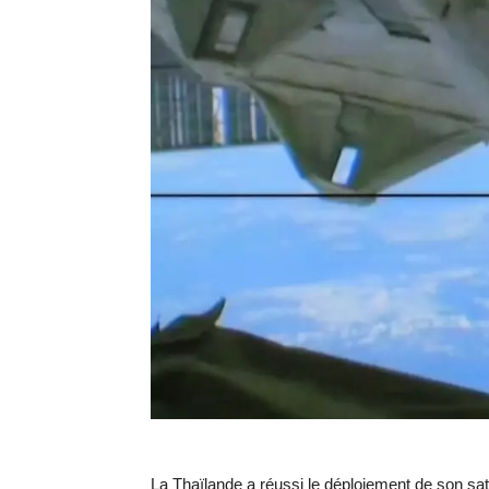
La Thaïlande a réussi le déploiement de son sat