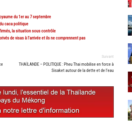
yaume du 1er au 7 septembre
du caca politique
rmés, la situation sous contrôle
és de visas à l’arrivée et ils ne comprennent pas
Suivant
ce
THAÏLANDE – POLITIQUE : Pheu Thai mobilise en force à
Sisaket autour de la dette et de l’eau