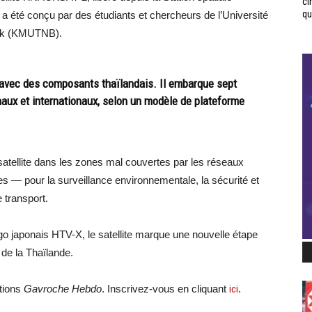
ci
qui
ite a été conçu par des étudiants et chercheurs de l’Université
kok (KMUTNB).
 avec des composants thaïlandais. Il embarque sept
naux et internationaux, selon un modèle de plateforme
atellite dans les zones mal couvertes par les réseaux
 — pour la surveillance environnementale, la sécurité et
 transport.
go japonais HTV-X, le satellite marque une nouvelle étape
de la Thaïlande.
ations
Gavroche Hebdo
. Inscrivez-vous en cliquant
ici
.