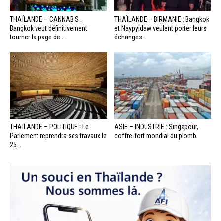
THAÏLANDE – CANNABIS :
THAÏLANDE – BIRMANIE : Bangkok
Bangkok veut définitivement
et Naypyidaw veulent porter leurs
tourner la page de...
échanges...
THAÏLANDE – POLITIQUE : Le
ASIE – INDUSTRIE : Singapour,
Parlement reprendra ses travaux le
coffre-fort mondial du plomb
25...