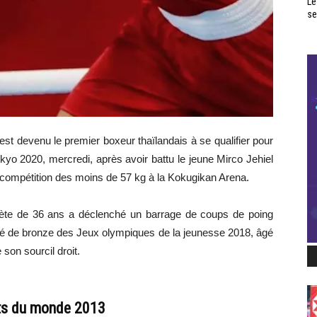
Le
se
st devenu le premier boxeur thaïlandais à se qualifier pour
kyo 2020, mercredi, après avoir battu le jeune Mirco Jehiel
a compétition des moins de 57 kg à la Kokugikan Arena.
hlète de 36 ans a déclenché un barrage de coups de poing
illé de bronze des Jeux olympiques de la jeunesse 2018, âgé
son sourcil droit.
ts du monde 2013