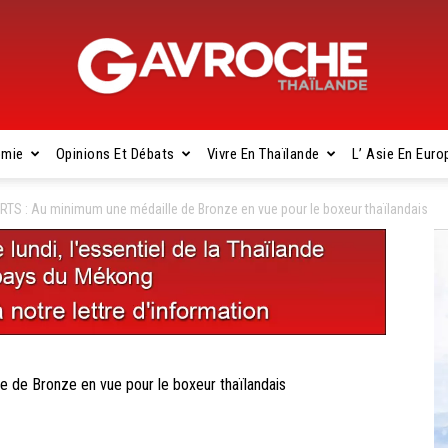
omie
Opinions Et Débats
Vivre En Thaïlande
L’ Asie En Euro
Gavroche
S : Au minimum une médaille de Bronze en vue pour le boxeur thaïlandais
Thaïlande
de Bronze en vue pour le boxeur thaïlandais