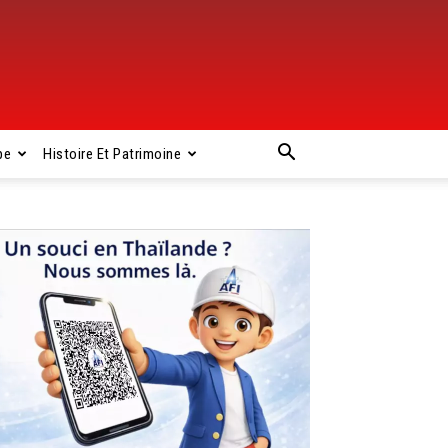
pe
Histoire Et Patrimoine