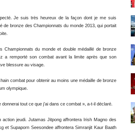
especté. Je suis très heureux de la façon dont je me suis
llé de bronze des Championnats du monde 2013, qui portait
ite.
des Championnats du monde et double médaillé de bronze
arez a remporté son combat avant la limite après que son
ve blessure au visage.
ochain combat pour obtenir au moins une médaille de bronze
ium olympique.
e donnerai tout ce que j’ai dans ce combat », a-t-il déclaré.
 action jeudi. Jutamas Jitpong affrontera Irish Magno des
 kg et Supaporn Seesondee affrontera Simranjit Kaur Baath