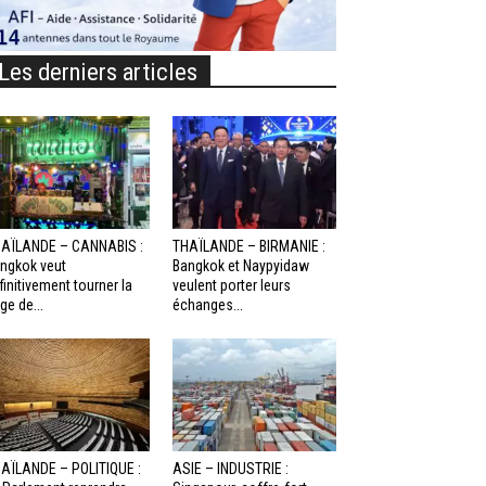
Les derniers articles
AÏLANDE – CANNABIS :
THAÏLANDE – BIRMANIE :
ngkok veut
Bangkok et Naypyidaw
finitivement tourner la
veulent porter leurs
ge de...
échanges...
AÏLANDE – POLITIQUE :
ASIE – INDUSTRIE :