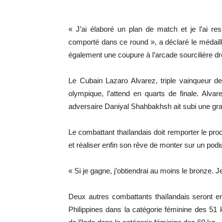
« J’ai élaboré un plan de match et je l’ai r
comporté dans ce round », a déclaré le médai
également une coupure à l’arcade sourcilière dro
Le Cubain Lazaro Alvarez, triple vainqueur 
olympique, l’attend en quarts de finale. Alv
adversaire Daniyal Shahbakhsh ait subi une gra
Le combattant thaïlandais doit remporter le pr
et réaliser enfin son rêve de monter sur un pod
« Si je gagne, j’obtiendrai au moins le bronze. J
Deux autres combattants thaïlandais seront en
Philippines dans la catégorie féminine des 51