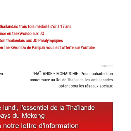
aïlandais trois fois médaillé d’or à 17 ans
daise en taekwondo aux JO
ton thaïlandais aux JO Paralympiques
en Tae Kwon Do de Panipak vous est offerte sur Youtube
Suivant
en
THAÏLANDE – MONARCHIE : Pour souhaiter bon
anniversaire au Roi de Thaïlande, les ambassades
optent pour les réseaux sociaux