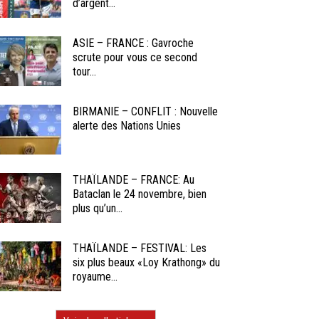
d’argent...
ASIE – FRANCE : Gavroche
scrute pour vous ce second
tour...
BIRMANIE – CONFLIT : Nouvelle
alerte des Nations Unies
THAÏLANDE – FRANCE: Au
Bataclan le 24 novembre, bien
plus qu’un...
THAÏLANDE – FESTIVAL: Les
six plus beaux «Loy Krathong» du
royaume...