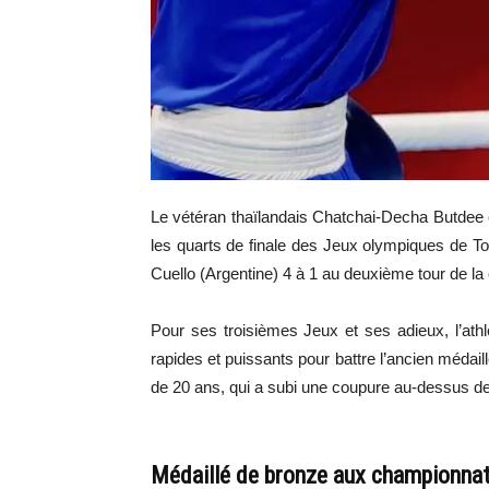
Le vétéran thaïlandais Chatchai-Decha Butdee e
les quarts de finale des Jeux olympiques de To
Cuello (Argentine) 4 à 1 au deuxième tour de l
Pour ses troisièmes Jeux et ses adieux, l’at
rapides et puissants pour battre l’ancien méda
de 20 ans, qui a subi une coupure au-dessus de 
Médaillé de bronze aux championna