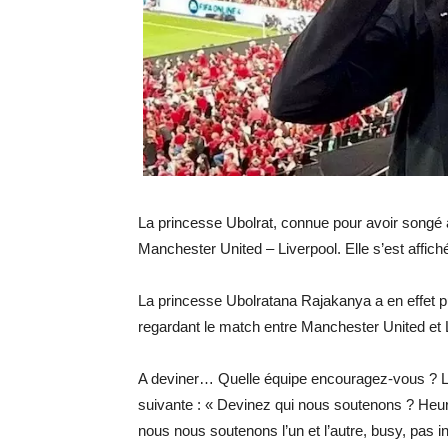
La princesse Ubolrat, connue pour avoir songé à 
Manchester United – Liverpool. Elle s’est affich
La princesse Ubolratana Rajakanya a en effet p
regardant le match entre Manchester United et L
A deviner… Quelle équipe encouragez-vous ? L
suivante : « Devinez qui nous soutenons ? Heur
nous nous soutenons l’un et l’autre, busy, pas i