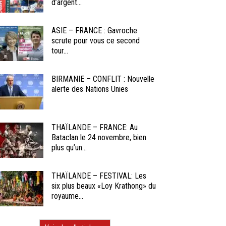
d’argent...
ASIE – FRANCE : Gavroche
scrute pour vous ce second
tour...
BIRMANIE – CONFLIT : Nouvelle
alerte des Nations Unies
THAÏLANDE – FRANCE: Au
Bataclan le 24 novembre, bien
plus qu’un...
THAÏLANDE – FESTIVAL: Les
six plus beaux «Loy Krathong» du
royaume...