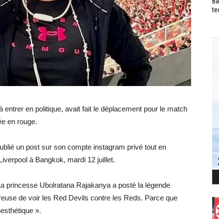
Ba
te
entrer en politique, avait fait le déplacement pour le match
ée en rouge.
ublié un post sur son compte instagram privé tout en
iverpool à Bangkok, mardi 12 juillet.
a princesse Ubolratana Rajakanya a posté la légende
euse de voir les Red Devils contre les Reds. Parce que
nesthétique ».