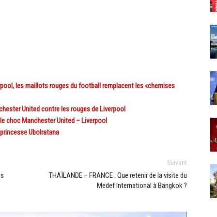
ol, les maillots rouges du football remplacent les «chemises
hester United contre les rouges de Liverpool
 le choc Manchester United – Liverpool
 princesse Ubolratana
Suivant
es
THAÏLANDE – FRANCE : Que retenir de la visite du
Medef International à Bangkok ?