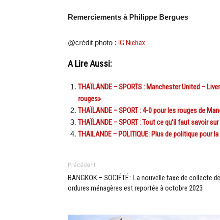
Remerciements à Philippe Bergues
@crédit photo :
IG Nichax
A Lire Aussi:
THAÏLANDE – SPORTS : Manchester United – Liverpo
rouges»
THAÏLANDE – SPORT : 4-0 pour les rouges de Manc
THAÏLANDE – SPORT : Tout ce qu’il faut savoir sur
THAILANDE – POLITIQUE: Plus de politique pour la
Précédent
BANGKOK – SOCIÉTÉ : La nouvelle taxe de collecte d
ordures ménagères est reportée à octobre 2023