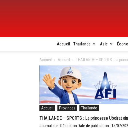
Accueil
Thaïlande
Asie
Écon
Accueil
Accueil
THAÏLANDE – SPORTS : La princ
Accueil
Provinces
Thaïlande
THAÏLANDE – SPORTS : La princesse Ubolrat ai
Journaliste : Rédaction
Date de publication : 15/07/20