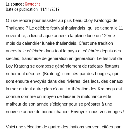
La source :
Gavroche
Date de publication : 11/11/2019
Où se rendre pour assister au plus beau «Loy Kratong» de
Thaïlande ? Le célèbre festival thaïlandais, qui se tiendra le 11
novembre, a lieu chaque année à la pleine lune du 12ème
mois du calendrier lunaire thaïlandais. C’est une tradition
ancestrale célébrée dans tout le pays et célébrée depuis des
siècles, transmise de génération en génération. Le festival de
Loy Kratong se compose généralement de radeaux flottants
richement décorés (Kratong) illuminés par des bougies, qui
sont ensuite envoyés dans des rivières, des lacs, des canaux,
la mer ou tout autre plan d’eau. La libération des Kratongs est
connue comme un moyen de laisser la malchance et le
malheur de son année s’éloigner pour se préparer à une
nouvelle année de bonne chance. Envoyez-nous vos images !
Voici une sélection de quatre destinations souvent citées par