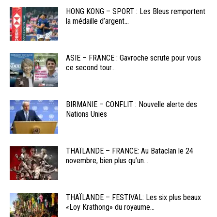
HONG KONG – SPORT : Les Bleus remportent
la médaille d’argent...
ASIE – FRANCE : Gavroche scrute pour vous
ce second tour...
BIRMANIE – CONFLIT : Nouvelle alerte des
Nations Unies
THAÏLANDE – FRANCE: Au Bataclan le 24
novembre, bien plus qu’un...
THAÏLANDE – FESTIVAL: Les six plus beaux
«Loy Krathong» du royaume...