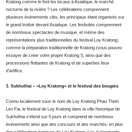
Kratong comme le font les locaux à Asiatique, le marché
nocturne de la rivière ? Les célébrations comprennent
plusieurs événements clés, les principaux étant organisés sur
le grand trottoir devant Asiatique. Les festivités comprennent
de nombreux spectacles de musique, et même des
représentations plus traditionnelles du festival Loy Kratong;
comme la préparation traditionnelle de Kratong (vous pouvez
essayer de créer votre propre Kratong !), ainsi que des
processions flottantes de Kratong et de superbes feux
d’artifice.
3. Sukhothai – «Loy Kratong» et le festival des bougies
Connu localement sous le nom de Loy Kratong Phao Thein
Len Fai, le festival de Loy Kratong dans la ville historique de
Sukhothai s’étend sur 5 jours et comprend de nombreux
événements ainsi que des concours et des marchés, en plus
des célébrations typiques de Loy Kratong. Les événements