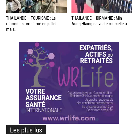
THAÏLANDE – TOURISME : Le
THAÏLANDE – BIRMANIE : Min
rebond est confirmé en juillet,
Aung Hlaing en visite officielle à...
mais...
Les plus lus