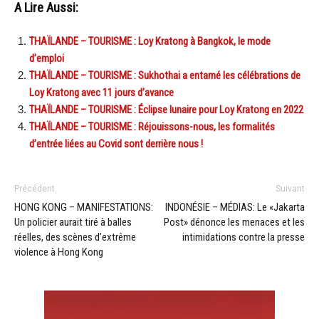
A Lire Aussi:
THAÏLANDE – TOURISME : Loy Kratong à Bangkok, le mode
d’emploi
THAÏLANDE – TOURISME : Sukhothai a entamé les célébrations de
Loy Kratong avec 11 jours d’avance
THAÏLANDE – TOURISME : Éclipse lunaire pour Loy Kratong en 2022
THAÏLANDE – TOURISME : Réjouissons-nous, les formalités
d’entrée liées au Covid sont derrière nous !
Précédent
Suivant
HONG KONG – MANIFESTATIONS:
INDONÉSIE – MÉDIAS: Le «Jakarta
Un policier aurait tiré à balles
Post» dénonce les menaces et les
réelles, des scènes d’extrême
intimidations contre la presse
violence à Hong Kong