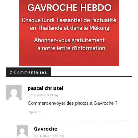
2 Commentaires
pascal christel
01/11/2023 at 9:19 pm
Comment envoyer des photos à Gavroche ?
Répondre
Gavroche
01/11/2023 at 9:46 pm