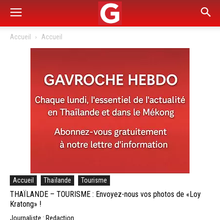
Accueil
Accueil
Accueil
Thaïlande
Tourisme
THAÏLANDE – TOURISME : Envoyez-nous vos photos de «Loy
Kratong» !
Journaliste : Redaction