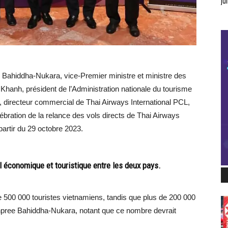
jui
 Bahiddha-Nukara, vice-Premier ministre et ministre des
Khanh, président de l’Administration nationale du tourisme
 directeur commercial de Thai Airways International PCL,
ébration de la relance des vols directs de Thai Airways
partir du 29 octobre 2023.
l économique et touristique entre les deux pays.
de 500 000 touristes vietnamiens, tandis que plus de 200 000
arnpree Bahiddha-Nukara, notant que ce nombre devrait