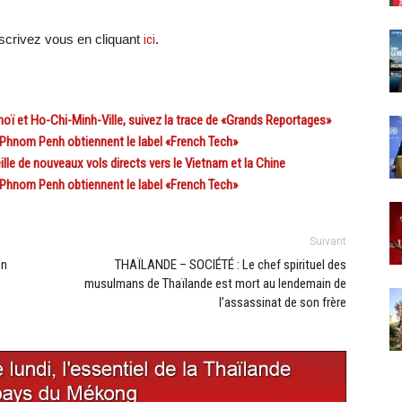
scri
vez vous en cliquant
ici
.
ï et Ho-Chi-Minh-Ville, suivez la trace de «Grands Reportages»
Phnom Penh obtiennent le label «French Tech»
e de nouveaux vols directs vers le Vietnam et la Chine
Phnom Penh obtiennent le label «French Tech»
Suivant
on
THAÏLANDE – SOCIÉTÉ : Le chef spirituel des
musulmans de Thaïlande est mort au lendemain de
l’assassinat de son frère