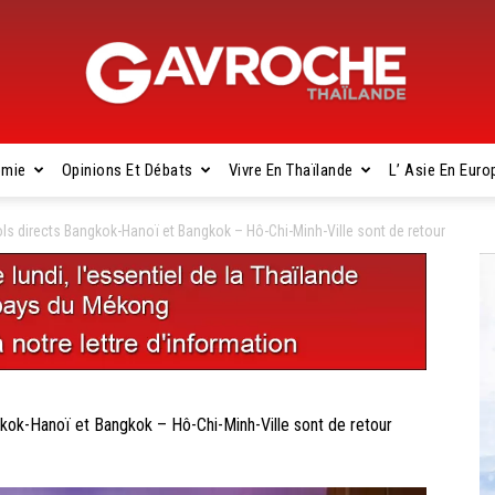
omie
Opinions Et Débats
Vivre En Thaïlande
L’ Asie En Euro
Gavroche
s directs Bangkok-Hanoï et Bangkok – Hô-Chi-Minh-Ville sont de retour
Thaïlande
k-Hanoï et Bangkok – Hô-Chi-Minh-Ville sont de retour