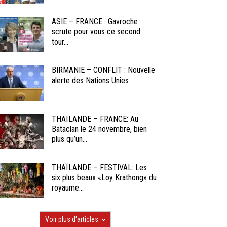
ASIE – FRANCE : Gavroche
scrute pour vous ce second
tour...
BIRMANIE – CONFLIT : Nouvelle
alerte des Nations Unies
THAÏLANDE – FRANCE: Au
Bataclan le 24 novembre, bien
plus qu’un...
THAÏLANDE – FESTIVAL: Les
six plus beaux «Loy Krathong» du
royaume...
Voir plus d'articles