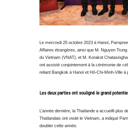
Le mercredi 25 octobre 2023 à Hanoï, Parnpree
Affaires étrangères, ainsi que M. Nguyen Trung 
du Vietnam (VNAT), et M. Korakot Chatasingha,
ont assisté conjointement à la cérémonie de cél
reliant Bangkok à Hanoï et Hô-Chi-Minh-Ville à 
Les deux parties ont souligné le grand potentie
L’année dernière, la Thaïlande a accueilli plus 
Thaïlandais ont visité le Vietnam, a indiqué P
doubler cette année.