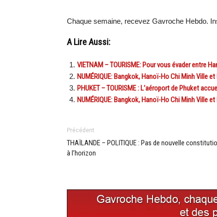
Chaque semaine, recevez Gavroche Hebdo. In
A Lire Aussi:
VIETNAM – TOURISME: Pour vous évader entre Hano
NUMÉRIQUE: Bangkok, Hanoï-Ho Chi Minh Ville et 
PHUKET – TOURISME : L’aéroport de Phuket accueill
NUMÉRIQUE: Bangkok, Hanoï-Ho Chi Minh Ville et 
Précédent
THAÏLANDE – POLITIQUE : Pas de nouvelle constituti
à l’horizon