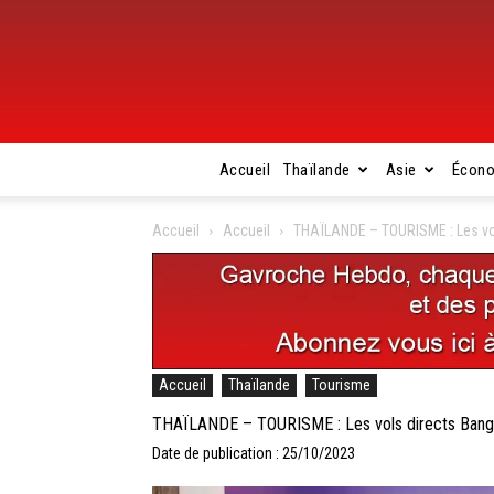
Accueil
Thaïlande
Asie
Écon
Accueil
Accueil
THAÏLANDE – TOURISME : Les vol
Accueil
Thaïlande
Tourisme
THAÏLANDE – TOURISME : Les vols directs Bangko
Date de publication : 25/10/2023