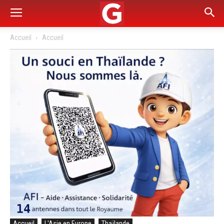
Accueil
Accueil
Accueil
L'Asie en Europe
Thaïlande