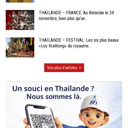
THAÏLANDE – FRANCE: Au Bataclan le 24
novembre, bien plus qu’un...
THAÏLANDE – FESTIVAL: Les six plus beaux
«Loy Krathong» du royaume...
Voir plus d'articles