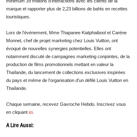
minimum 39 millions d’interactions avec les clients de la
marque et rapporter plus de 2,23 billions de bahts en recettes
touristiques.
Lors de l’événement, Mme Thapanee Kiatphaibool et Carène
Monnet, chef de projet marketing chez Louis Vuitton, ont
évoqué de nouvelles synergies potentielles. Elles ont
notamment discuté de campagnes marketing conjointes, de la
production de films promotionnels mettant en valeur la
Thaïlande, du lancement de collections exclusives inspirées
du pays et même de l’organisation d’un défilé Louis Vuitton en
Thaïlande.
Chaque semaine, recevez Gavroche Hebdo. Inscrivez vous
en cliquant
ici
.
A Lire Aussi: