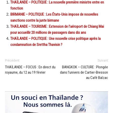
THAÏLANDE – POLITIQUE : La nouvelle première ministre entre en
fonction
BIRMANIE – POLITIQUE : Les États-Unis impose de nouvelles
sanctions contre la junte birmane
THAÏLANDE – TOURISME : Extension de l’aéroport de Chiang Mai
pour accueillir 20 millions de passagers dans dix ans
THAÏLANDE – POLITIQUE : Une nouvelle crise politique après la
condamnation de Srettha Thavisin ?
Précédent
Suivant
THAÏLANDE – FOCUS : En direct du
BANGKOK – CULTURE : Plongée
royaume, du 12 au 19 février
dans l’univers de Cartier-Bresson
au Café Balzac