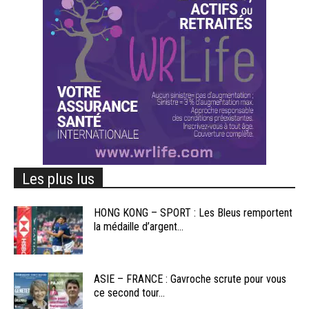
Les plus lus
HONG KONG – SPORT : Les Bleus remportent
la médaille d’argent...
ASIE – FRANCE : Gavroche scrute pour vous
ce second tour...