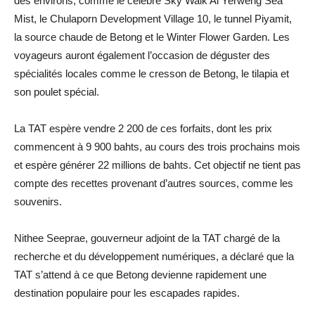
des environs, comme le célèbre Sky Walk Ai Yerweng Sea
Mist, le Chulaporn Development Village 10, le tunnel Piyamit,
la source chaude de Betong et le Winter Flower Garden. Les
voyageurs auront également l’occasion de déguster des
spécialités locales comme le cresson de Betong, le tilapia et
son poulet spécial.
La TAT espère vendre 2 200 de ces forfaits, dont les prix
commencent à 9 900 bahts, au cours des trois prochains mois
et espère générer 22 millions de bahts. Cet objectif ne tient pas
compte des recettes provenant d’autres sources, comme les
souvenirs.
Nithee Seeprae, gouverneur adjoint de la TAT chargé de la
recherche et du développement numériques, a déclaré que la
TAT s’attend à ce que Betong devienne rapidement une
destination populaire pour les escapades rapides.