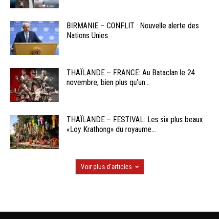
BIRMANIE – CONFLIT : Nouvelle alerte des
Nations Unies
THAÏLANDE – FRANCE: Au Bataclan le 24
novembre, bien plus qu’un...
THAÏLANDE – FESTIVAL: Les six plus beaux
«Loy Krathong» du royaume...
Voir plus d'articles