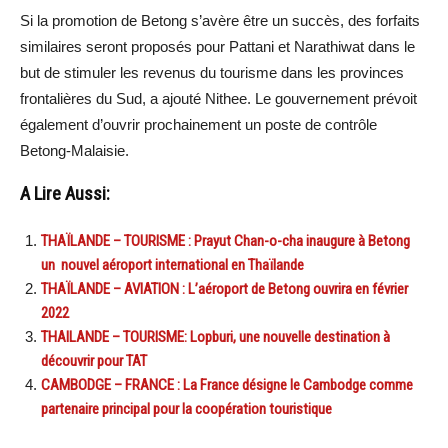
Si la promotion de Betong s’avère être un succès, des forfaits
similaires seront proposés pour Pattani et Narathiwat dans le
but de stimuler les revenus du tourisme dans les provinces
frontalières du Sud, a ajouté Nithee. Le gouvernement prévoit
également d’ouvrir prochainement un poste de contrôle
Betong-Malaisie.
A Lire Aussi:
THAÏLANDE – TOURISME : Prayut Chan-o-cha inaugure à Betong
un nouvel aéroport international en Thaïlande
THAÏLANDE – AVIATION : L’aéroport de Betong ouvrira en février
2022
THAILANDE – TOURISME: Lopburi, une nouvelle destination à
découvrir pour TAT
CAMBODGE – FRANCE : La France désigne le Cambodge comme
partenaire principal pour la coopération touristique