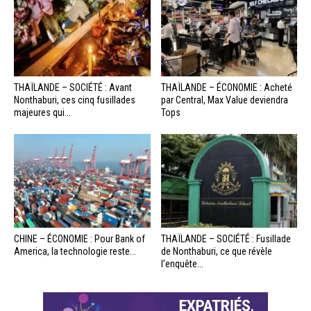
THAÏLANDE – SOCIÉTÉ : Avant
THAÏLANDE – ÉCONOMIE : Acheté
Nonthaburi, ces cinq fusillades
par Central, Max Value deviendra
majeures qui...
Tops
CHINE – ÉCONOMIE : Pour Bank of
THAÏLANDE – SOCIÉTÉ : Fusillade
America, la technologie reste...
de Nonthaburi, ce que révèle
l’enquête...