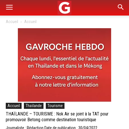
Accueil
Accueil
Accueil
Thaïlande
Tourisme
THAÏLANDE – TOURISME : Nok Air se joint à la TAT pour
promouvoir Betong comme destination touristique
Journaliste : Rédaction
Date de publication : 30/04/2022