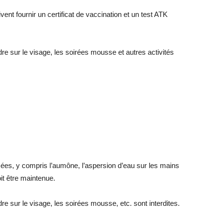
ent fournir un certificat de vaccination et un test ATK
re sur le visage, les soirées mousse et autres activités
risées, y compris l’aumône, l’aspersion d’eau sur les mains
it être maintenue.
re sur le visage, les soirées mousse, etc. sont interdites.