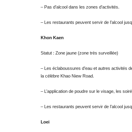
– Pas d’alcool dans les zones d’activités.
– Les restaurants peuvent servir de l’alcool jus
Khon Kaen
Statut : Zone jaune (zone très surveillée)
– Les éclaboussures d’eau et autres activités d
la célèbre Khao Niew Road.
– L’application de poudre sur le visage, les soir
– Les restaurants peuvent servir de l’alcool jus
Loei