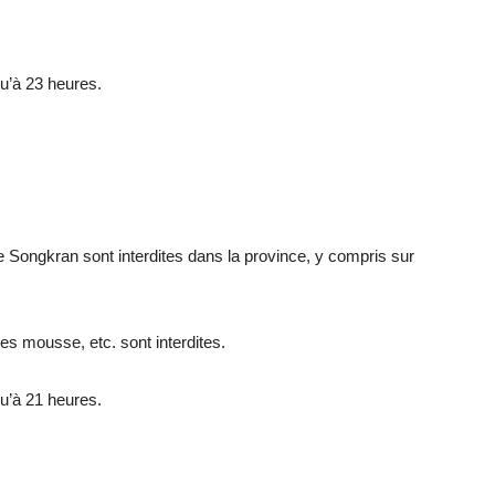
qu’à 23 heures.
e Songkran sont interdites dans la province, y compris sur
ées mousse, etc. sont interdites.
qu’à 21 heures.