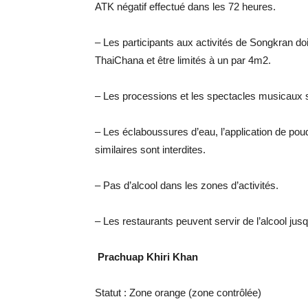
ATK négatif effectué dans les 72 heures.
– Les participants aux activités de Songkran doiv
ThaiChana et être limités à un par 4m2.
– Les processions et les spectacles musicaux so
– Les éclaboussures d’eau, l’application de poud
similaires sont interdites.
– Pas d’alcool dans les zones d’activités.
– Les restaurants peuvent servir de l’alcool jus
Prachuap Khiri Khan
Statut : Zone orange (zone contrôlée)