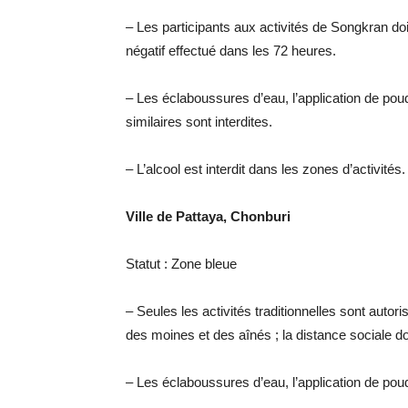
– Les participants aux activités de Songkran doiv
négatif effectué dans les 72 heures.
– Les éclaboussures d’eau, l’application de poud
similaires sont interdites.
– L’alcool est interdit dans les zones d’activités.
Ville de Pattaya, Chonburi
Statut : Zone bleue
– Seules les activités traditionnelles sont auto
des moines et des aînés ; la distance sociale do
– Les éclaboussures d’eau, l’application de poud