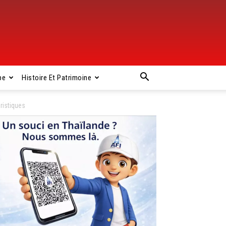
pe
Histoire Et Patrimoine
ristiques