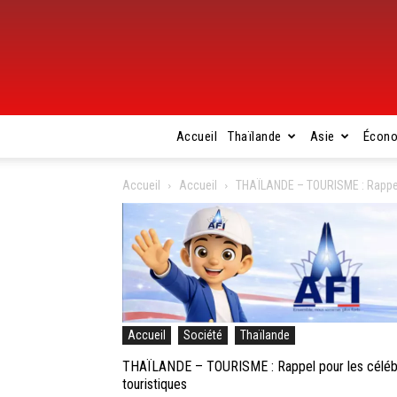
Accueil
Thaïlande
Asie
Écon
Accueil
Accueil
THAÏLANDE – TOURISME : Rappel p
Accueil
Société
Thaïlande
THAÏLANDE – TOURISME : Rappel pour les célébrat
touristiques