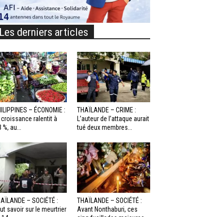
Les derniers articles
ILIPPINES – ÉCONOMIE :
THAÏLANDE – CRIME :
 croissance ralentit à
L’auteur de l’attaque aurait
3 %, au...
tué deux membres...
AÏLANDE – SOCIÉTÉ :
THAÏLANDE – SOCIÉTÉ :
ut savoir sur le meurtrier
Avant Nonthaburi, ces