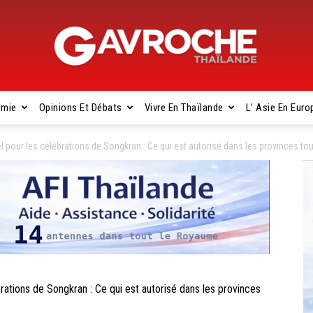
omie
Opinions Et Débats
Vivre En Thaïlande
L’ Asie En Euro
Gavroche
our les célébrations de Songkran : Ce qui est autorisé dans les provinces tou
Thaïlande
ions de Songkran : Ce qui est autorisé dans les provinces