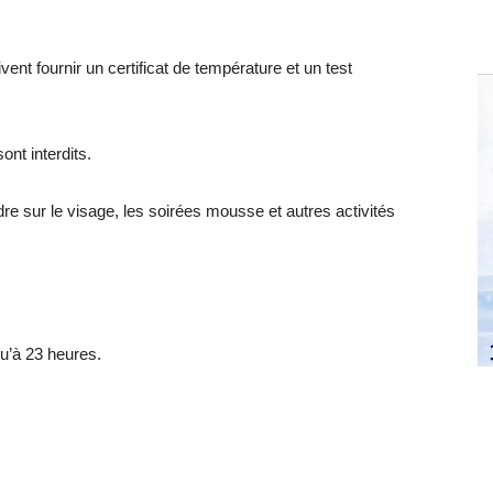
ent fournir un certificat de température et un test
nt interdits.
re sur le visage, les soirées mousse et autres activités
qu’à 23 heures.