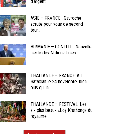
d’argent...
ASIE – FRANCE : Gavroche
scrute pour vous ce second
tour...
BIRMANIE – CONFLIT : Nouvelle
alerte des Nations Unies
THAÏLANDE – FRANCE: Au
Bataclan le 24 novembre, bien
plus qu’un...
THAÏLANDE – FESTIVAL: Les
six plus beaux «Loy Krathong» du
royaume...