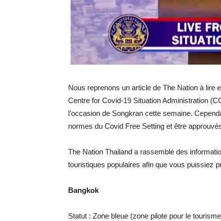
Nous reprenons un article de The Nation à lire e
Centre for Covid-19 Situation Administration (C
l’occasion de Songkran cette semaine. Cependa
normes du Covid Free Setting et être approuvés
The Nation Thailand a rassemblé des information
touristiques populaires afin que vous puissiez p
Bangkok
Statut : Zone bleue (zone pilote pour le tourisme