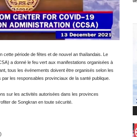
de
n cette période de fêtes et de nouvel an thaïlandais. Le
CSA) a donné le feu vert aux manifestations organisées à
nt, tous les événements doivent être organisés selon les
 par les responsables provinciaux de la santé publique.
s sur les activités autorisées dans les provinces
rofiter de Songkran en toute sécurité.
)